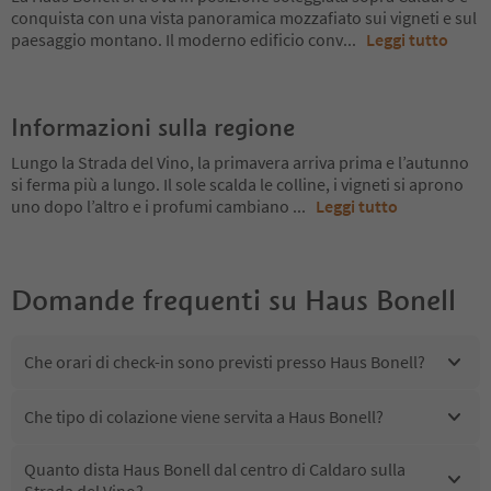
conquista con una vista panoramica mozzafiato sui vigneti e sul
paesaggio montano. Il moderno edificio conv
...
Leggi tutto
Informazioni sulla regione
Lungo la Strada del Vino, la primavera arriva prima e l’autunno
si ferma più a lungo. Il sole scalda le colline, i vigneti si aprono
uno dopo l’altro e i profumi cambiano
...
Leggi tutto
Domande frequenti su
Haus Bonell
Che orari di check-in sono previsti presso Haus Bonell?
Che tipo di colazione viene servita a Haus Bonell?
Quanto dista Haus Bonell dal centro di Caldaro sulla
Strada del Vino?