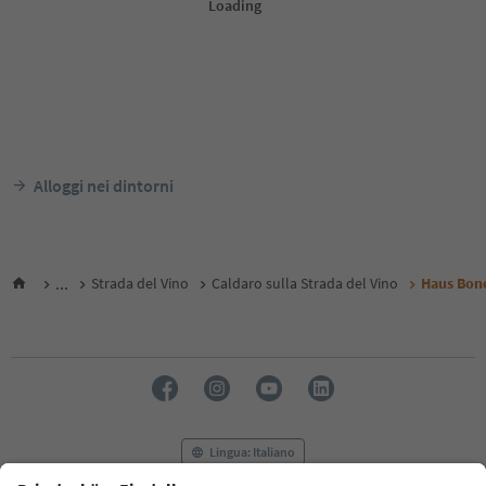
Alloggi nei dintorni
...
Strada del Vino
Caldaro sulla Strada del Vino
Haus Bone
Lingua: Italiano