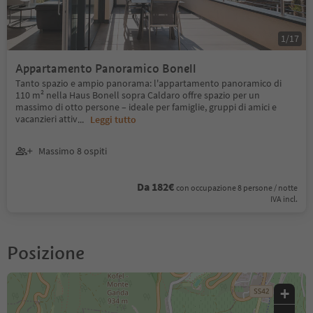
1
/
17
Appartamento Panoramico Bonell
Tanto spazio e ampio panorama: l'appartamento panoramico di
110 m² nella Haus Bonell sopra Caldaro offre spazio per un
massimo di otto persone – ideale per famiglie, gruppi di amici e
vacanzieri attiv
...
Leggi tutto
Massimo 8 ospiti
Da 182€
con occupazione 8 persone / notte
IVA incl.
Posizione
+