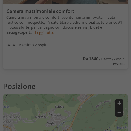
Camera matrimoniale comfort
Camera matrimoniale comfort recentemente rinnovata in stile
rustico con moquette, TV satellitare a schermo piatto, telefono, WI-
FI, cassaforte, panca, bagno con doccia e servizi, bidet e
asciugacapell
...
Leggi tutto
Massimo 2 ospiti
Da 184€
/ 1 notte / 2 ospiti
IVA incl.
Posizione
+
−