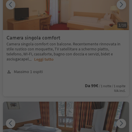
1
/
10
Camera singola comfort
Camera singola comfort con balcone. Recentemente rinnovata in
stile rustico con moquette, TV satellitare a schermo piatto,
telefono, WI-FI, cassaforte, bagno con doccia e servizi, bidet e
asciugacapel
...
Leggi tutto
Massimo 1 ospiti
Da 99€
/ 1 notte / 1 ospite
IVA incl.