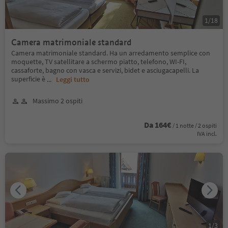
1
/
18
Camera matrimoniale standard
Camera matrimoniale standard. Ha un arredamento semplice con
moquette, TV satellitare a schermo piatto, telefono, WI-FI,
cassaforte, bagno con vasca e servizi, bidet e asciugacapelli. La
superficie è
...
Leggi tutto
Massimo 2 ospiti
Da 164€
/ 1 notte / 2 ospiti
IVA incl.
1
/
3