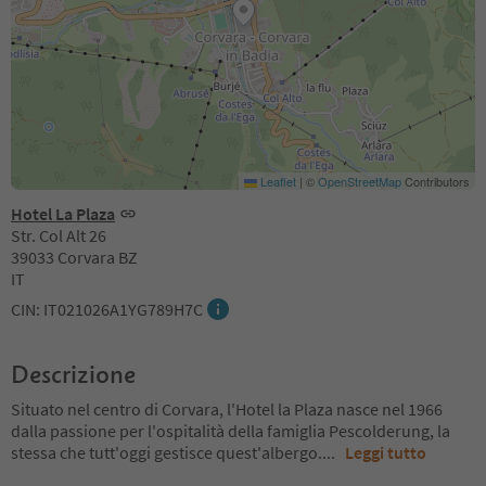
Leaflet
|
©
OpenStreetMap
Contributors
Hotel La Plaza
Str. Col Alt 26
39033 Corvara BZ
IT
CIN: IT021026A1YG789H7C
Descrizione
Situato nel centro di Corvara, l'Hotel la Plaza nasce nel 1966
dalla passione per l'ospitalità della famiglia Pescolderung, la
stessa che tutt'oggi gestisce quest'albergo.
...
Leggi tutto