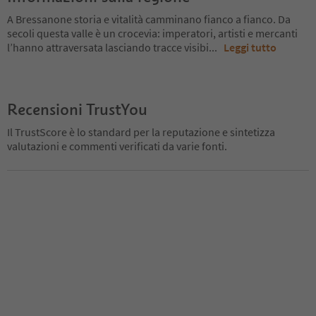
A Bressanone storia e vitalità camminano fianco a fianco. Da
secoli questa valle è un crocevia: imperatori, artisti e mercanti
l’hanno attraversata lasciando tracce visibi
...
Leggi tutto
Recensioni TrustYou
Il TrustScore è lo standard per la reputazione e sintetizza
valutazioni e commenti verificati da varie fonti.