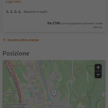
Leggi tutto
Massimo 4 ospiti
Da 176€
con occupazione 2 persone / notte
IVA incl.
Mostra altre stanze
Posizione
+
−