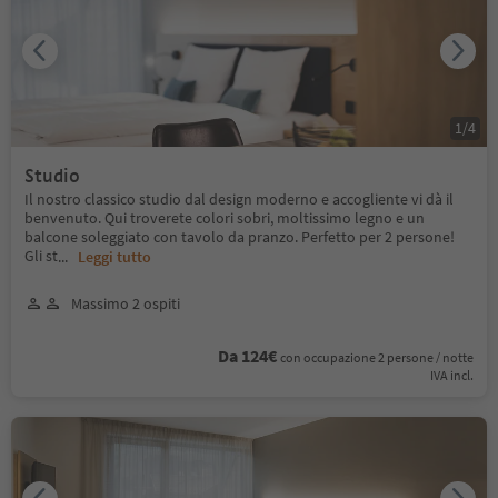
1
/
4
Studio
Il nostro classico studio dal design moderno e accogliente vi dà il
benvenuto. Qui troverete colori sobri, moltissimo legno e un
balcone soleggiato con tavolo da pranzo. Perfetto per 2 persone!
Gli st
...
Leggi tutto
Massimo 2 ospiti
Da 124€
con occupazione 2 persone / notte
IVA incl.