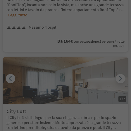
"Roof Top", incanta non solo la vista, ma anche una grande terrazza
con lettini e tavolo da pranzo. L'intero appartamento Roof Top è r
...
Leggi tutto
Massimo 4 ospiti
Da 164€
con occupazione 2 persone / notte
IVA incl.
1
/
7
City Loft
Il City Loft si distingue per la sua eleganza sobria e per lo spazio
generoso per stare insieme. Molto apprezzata è la grande terrazza
con lettino prendisole, sdraio, tavolo da pranzo e pouf. Il City
...