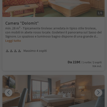
1
/
6
Camera "Dolomit"
min. 28 m² - Tipicamente tirolese: arredata in tipico stile tirolese,
con mobili in abete rosso locale. Godetevi il panorama sul Sasso del
Signore. Lo spazioso e luminoso bagno dispone di una grande d
...
Leggi tutto
Massimo 4 ospiti
Da 228€
/ 1 notte / 2 ospiti
IVA incl.