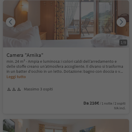
1
/
9
Camera "Arnika"
min. 24 m² - Ampia e luminosa: i colori caldi dell’arredamento e
delle stoffe creano un’atmosfera accogliente. Il divano si trasforma
in un batter d‘occhio in un letto. Dotazione: bagno con doccia o v
...
Leggi tutto
Massimo 3 ospiti
Da 216€
/ 1 notte / 2 ospiti
IVA incl.