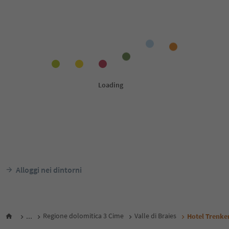
Alloggi nei dintorni
...
Regione dolomitica 3 Cime
Valle di Braies
Hotel Trenke