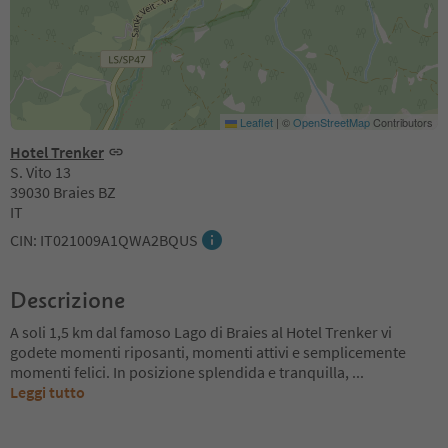
Leaflet
|
©
OpenStreetMap
Contributors
Hotel Trenker
S. Vito 13
39030 Braies BZ
IT
CIN: IT021009A1QWA2BQUS
Descrizione
A soli 1,5 km dal famoso Lago di Braies al Hotel Trenker vi
godete momenti riposanti, momenti attivi e semplicemente
momenti felici. In posizione splendida e tranquilla,
...
Leggi tutto