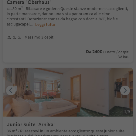
Camera "Oberhaus"
ca. 30 m² - Rilassare e godere: Queste stanze moderne e accoglienti,
in parte mansarde, danno una vista panoramica alle cime
circostanti. Dotazione: stanza da bagno con doccia, WC, bidè e
asciugacapel
...
Leggi tutto
Massimo 3 ospiti
Da 240€
/ 1 notte / 2 ospiti
IVA incl.
1
/
9
Junior Suite "Arnika"
36 m² - Rilassatevi in un ambiente accogliente: questa junior suite