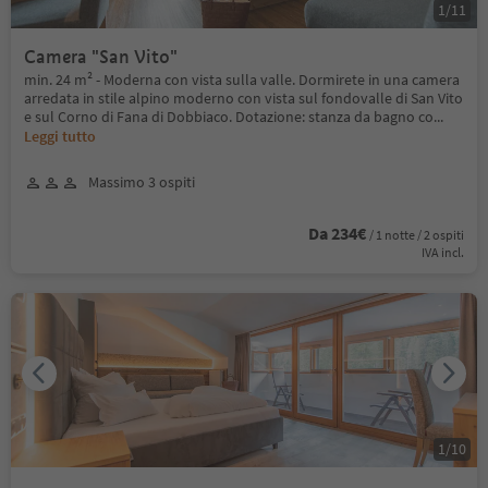
1
/
11
Camera "San Vito"
min. 24 m² - Moderna con vista sulla valle. Dormirete in una camera
arredata in stile alpino moderno con vista sul fondovalle di San Vito
e sul Corno di Fana di Dobbiaco. Dotazione: stanza da bagno co
...
Leggi tutto
Massimo 3 ospiti
Da 234€
/ 1 notte / 2 ospiti
IVA incl.
1
/
10