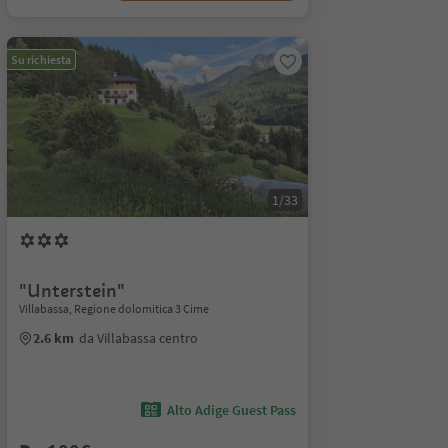
Su richiesta
1/33
"Unterstein"
Villabassa, Regione dolomitica 3 Cime
2.6 km
da Villabassa centro
Alto Adige Guest Pass