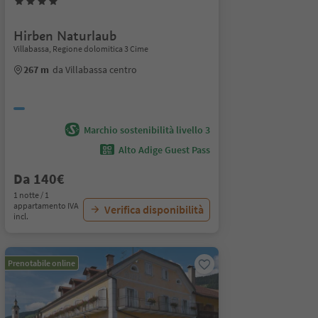
Hirben Naturlaub
Villabassa, Regione dolomitica 3 Cime
267 m
da Villabassa centro
Marchio sostenibilità livello 3
Alto Adige Guest Pass
Da 140€
1 notte / 1
appartamento IVA
Verifica disponibilità
incl.
Prenotabile online