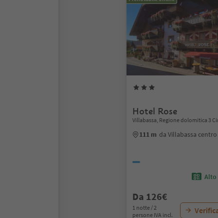
Hotel Rose
Villabassa, Regione dolomitica 3 C
111 m
da Villabassa centro
Alto
Da 126€
1 notte / 2
Verific
persone IVA incl.