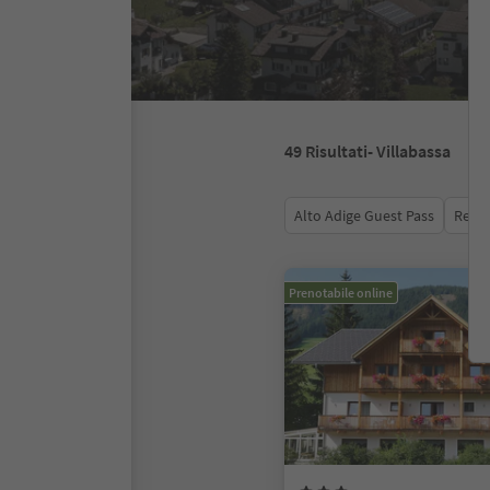
49
Risultati
- Villabassa
Alto Adige Guest Pass
Recen
Prenotabile online