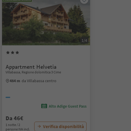
1/4
Appartment Helvetia
Villabassa, Regione dolomitica 3 Cime
484 m
da Villabassa centro
Alto Adige Guest Pass
Da 46€
1 notte / 2
Verifica disponibilità
persone IVA incl.