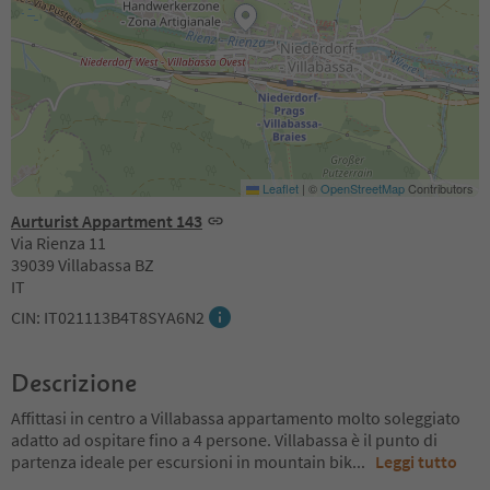
Leaflet
|
©
OpenStreetMap
Contributors
Aurturist Appartment 143
Via Rienza 11
39039 Villabassa BZ
IT
CIN: IT021113B4T8SYA6N2
Descrizione
Affittasi in centro a Villabassa appartamento molto soleggiato
adatto ad ospitare fino a 4 persone. Villabassa è il punto di
partenza ideale per escursioni in mountain bik
...
Leggi tutto