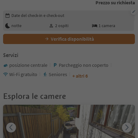
Prezzo su richiesta
Modifica i dettagli della prenotazione
Date del check-in e check-out
notte
2
ospiti
1
camera
Verifica disponibilità
Servizi
posizione centrale
Parcheggio non coperto
Wi-Fi gratuito
Seniores
+ altri 6
Esplora le camere