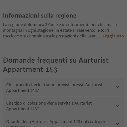
Informazioni sulla regione
La regione dolomitica 3 Cime è un riferimento per chi ama la
montagna in ogni stagione. In estate si sale verso le torri
rocciose o si cammina tra le postazioni della Gran
...
Leggi tutto
Domande frequenti su
Aurturist
Appartment 143
Che orari di check-in sono previsti presso Aurturist
Appartment 143?
Che tipo di colazione viene servita a Aurturist
Appartment 143?
Quanto dista Aurturist Appartment 143 dal centro di
Villabassa?