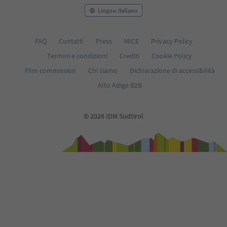
Lingua: Italiano
FAQ
Contatti
Press
MICE
Privacy Policy
Termini e condizioni
Crediti
Cookie Policy
Film commission
Chi siamo
Dichiarazione di accessibilità
Alto Adige B2B
© 2026 IDM Südtirol