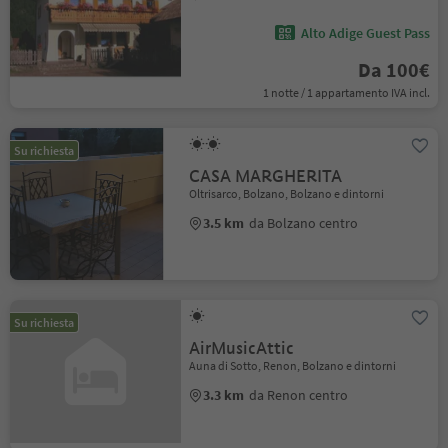
Alto Adige Guest Pass
Da 100€
1 notte / 1 appartamento IVA incl.
Su richiesta
CASA MARGHERITA
Oltrisarco, Bolzano, Bolzano e dintorni
3.5 km
da Bolzano centro
Su richiesta
AirMusicAttic
Auna di Sotto, Renon, Bolzano e dintorni
3.3 km
da Renon centro