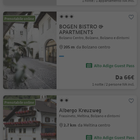
1 notte / 1 appartamento IVA incl.
Prenotabile online
BOGEN BISTRO &
APARTMENTS
Bolzano Centro, Bolzano, Bolzano e dintorni
205 m
da Bolzano centro
Alto Adige Guest Pass
Da 66€
1 notte / 2 persone IVA incl.
Prenotabile online
Albergo Kreuzweg
Frassineto, Meltina, Bolzano e dintorni
2.7 km
da Meltina centro
Alto Adige Guest Pass