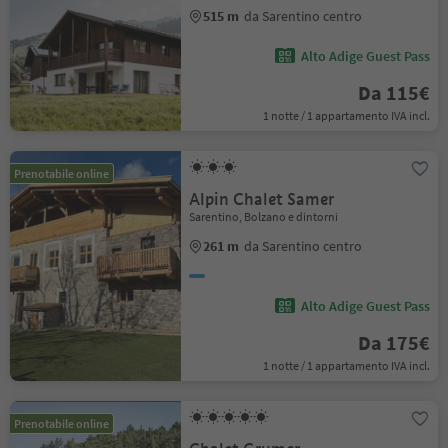
515 m
da Sarentino centro
Alto Adige Guest Pass
Da 115€
1 notte / 1 appartamento IVA incl.
Prenotabile online
Alpin Chalet Samer
Sarentino, Bolzano e dintorni
261 m
da Sarentino centro
Alto Adige Guest Pass
Da 175€
1 notte / 1 appartamento IVA incl.
Prenotabile online