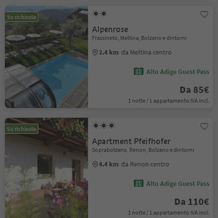
Su richiesta
Alpenrose
Frassineto, Meltina, Bolzano e dintorni
2.4 km
da Meltina centro
Alto Adige Guest Pass
Da 85€
1 notte / 1 appartamento IVA incl.
Su richiesta
Apartment Pfeifhofer
Soprabolzano, Renon, Bolzano e dintorni
4.4 km
da Renon centro
Alto Adige Guest Pass
Da 110€
1 notte / 1 appartamento IVA incl.