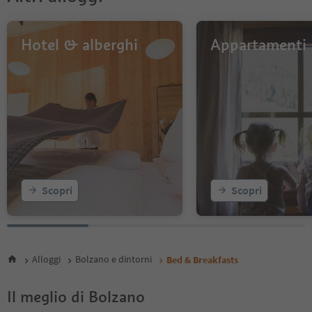
Hotel & alberghi
Appartamenti
Scopri
Scopri
Alloggi
Bolzano e dintorni
Bed & Breakfasts
Il meglio di Bolzano