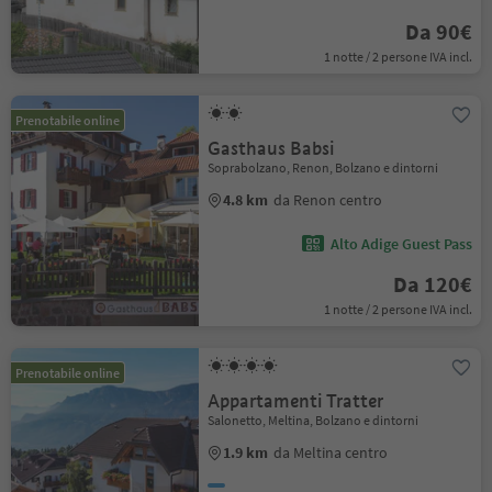
Da 90€
1 notte / 2 persone IVA incl.
Prenotabile online
Gasthaus Babsi
Soprabolzano, Renon, Bolzano e dintorni
4.8 km
da Renon centro
Alto Adige Guest Pass
Da 120€
1 notte / 2 persone IVA incl.
Prenotabile online
Appartamenti Tratter
Salonetto, Meltina, Bolzano e dintorni
1.9 km
da Meltina centro