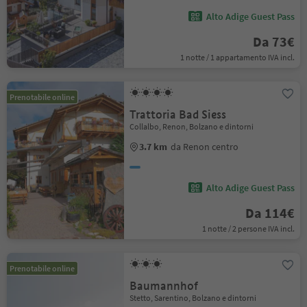
Alto Adige Guest Pass
Da 73€
1 notte / 1 appartamento IVA incl.
Prenotabile online
Trattoria Bad Siess
Collalbo, Renon, Bolzano e dintorni
3.7 km
da Renon centro
Alto Adige Guest Pass
Da 114€
1 notte / 2 persone IVA incl.
Prenotabile online
Baumannhof
Stetto, Sarentino, Bolzano e dintorni