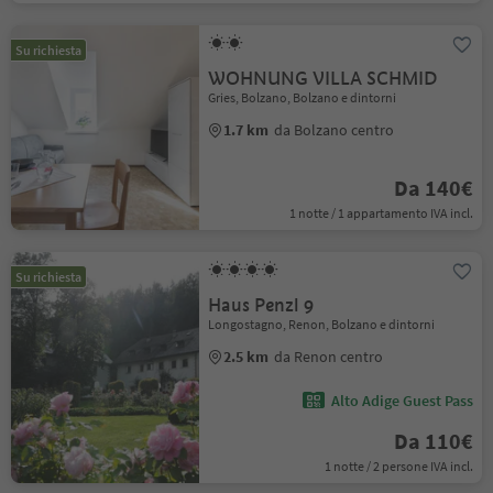
Su richiesta
WOHNUNG VILLA SCHMID
Gries, Bolzano, Bolzano e dintorni
1.7 km
da Bolzano centro
Da 140€
1 notte / 1 appartamento IVA incl.
Su richiesta
Haus Penzl 9
Longostagno, Renon, Bolzano e dintorni
2.5 km
da Renon centro
Alto Adige Guest Pass
Da 110€
1 notte / 2 persone IVA incl.