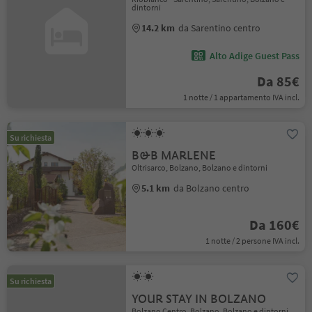
dintorni
14.2 km
da Sarentino centro
Alto Adige Guest Pass
Da 85€
1 notte / 1 appartamento IVA incl.
Su richiesta
B&B MARLENE
Oltrisarco, Bolzano, Bolzano e dintorni
5.1 km
da Bolzano centro
Da 160€
1 notte / 2 persone IVA incl.
Su richiesta
YOUR STAY IN BOLZANO
Bolzano Centro, Bolzano, Bolzano e dintorni