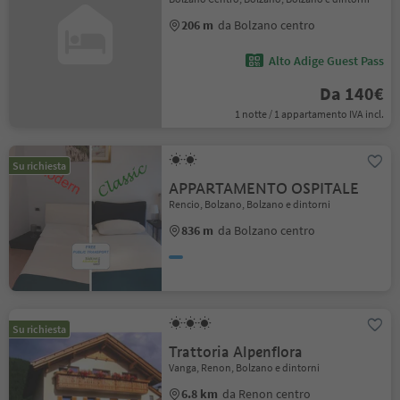
206 m
da Bolzano centro
Alto Adige Guest Pass
Da 140€
1 notte / 1 appartamento IVA incl.
Su richiesta
APPARTAMENTO OSPITALE
Rencio, Bolzano, Bolzano e dintorni
836 m
da Bolzano centro
Su richiesta
Trattoria Alpenflora
Vanga, Renon, Bolzano e dintorni
6.8 km
da Renon centro