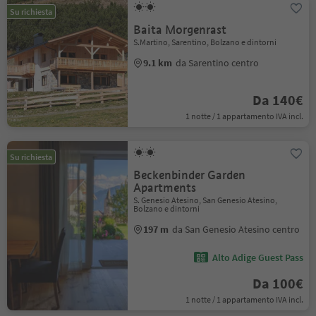
Su richiesta
Baita Morgenrast
S.Martino, Sarentino, Bolzano e dintorni
9.1 km
da Sarentino centro
Da 140€
1 notte / 1 appartamento IVA incl.
Su richiesta
Beckenbinder Garden
Apartments
S. Genesio Atesino, San Genesio Atesino,
Bolzano e dintorni
197 m
da San Genesio Atesino centro
Alto Adige Guest Pass
Da 100€
1 notte / 1 appartamento IVA incl.