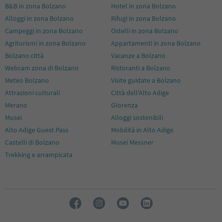
B&B in zona Bolzano
Hotel in zona Bolzano
Alloggi in zona Bolzano
Rifugi in zona Bolzano
Campeggi in zona Bolzano
Ostelli in zona Bolzano
Agriturismi in zona Bolzano
Appartamenti in zona Bolzano
Bolzano città
Vacanze a Bolzano
Webcam zona di Bolzano
Ristoranti a Bolzano
Meteo Bolzano
Visite guidate a Bolzano
Attrazioni culturali
Città dell'Alto Adige
Merano
Glorenza
Musei
Alloggi sostenibili
Alto Adige Guest Pass
Mobilità in Alto Adige
Castelli di Bolzano
Musei Messner
Trekking e arrampicata