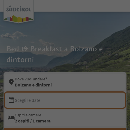
Bed & Breakfast a Bolzano e
dintorni
Dove vuoi andare?
Bolzano e dintorni
Scegli le date
Ospiti e camere
2 ospiti / 1 camera