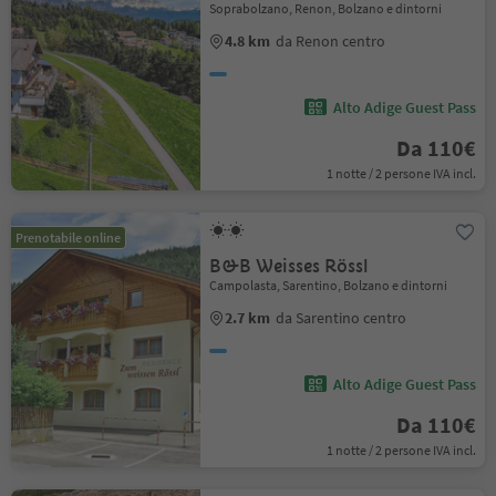
Soprabolzano, Renon, Bolzano e dintorni
4.8 km
da Renon centro
Alto Adige Guest Pass
Da 110€
1 notte / 2 persone IVA incl.
Prenotabile online
B&B Weisses Rössl
Campolasta, Sarentino, Bolzano e dintorni
2.7 km
da Sarentino centro
Alto Adige Guest Pass
Da 110€
1 notte / 2 persone IVA incl.