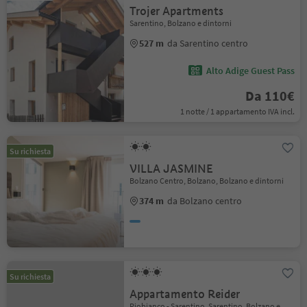
Trojer Apartments
Sarentino, Bolzano e dintorni
527 m
da Sarentino centro
Alto Adige Guest Pass
Da 110€
1 notte / 1 appartamento IVA incl.
Su richiesta
VILLA JASMINE
Bolzano Centro, Bolzano, Bolzano e dintorni
374 m
da Bolzano centro
Su richiesta
Appartamento Reider
Riobianco - Sarentino, Sarentino, Bolzano e