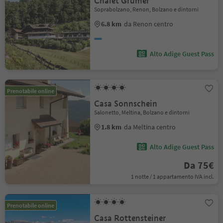
Chalet Grumer
Soprabolzano, Renon, Bolzano e dintorni
6.8 km
da Renon centro
Alto Adige Guest Pass
Prenotabile online
Casa Sonnschein
Salonetto, Meltina, Bolzano e dintorni
1.8 km
da Meltina centro
Alto Adige Guest Pass
Da 75€
1 notte / 1 appartamento IVA incl.
Prenotabile online
Casa Rottensteiner