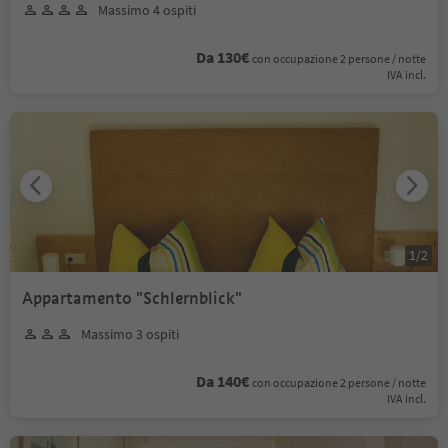
Massimo 4 ospiti
Da 130€
con occupazione 2 persone / notte
IVA incl.
1
/
2
Appartamento "Schlernblick"
Massimo 3 ospiti
Da 140€
con occupazione 2 persone / notte
IVA incl.