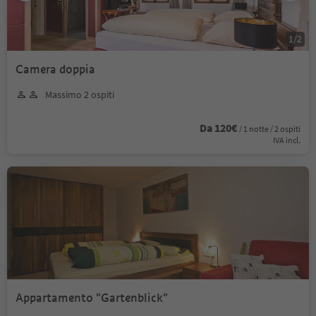
1
/
2
Camera doppia
Massimo 2 ospiti
Da 120€
/ 1 notte / 2 ospiti
IVA incl.
Appartamento "Gartenblick"