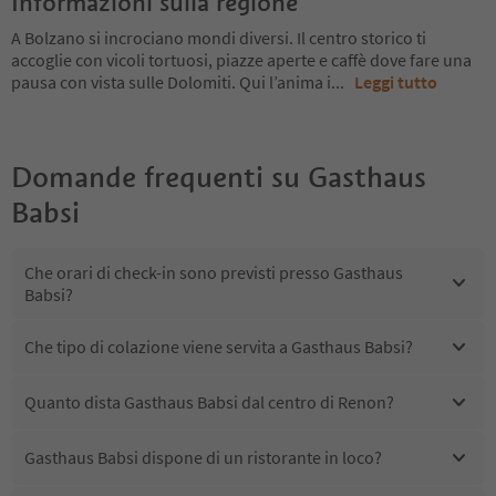
Informazioni sulla regione
A Bolzano si incrociano mondi diversi. Il centro storico ti
accoglie con vicoli tortuosi, piazze aperte e caffè dove fare una
pausa con vista sulle Dolomiti. Qui l’anima i
...
Leggi tutto
Domande frequenti su
Gasthaus
Babsi
Che orari di check-in sono previsti presso Gasthaus
Babsi?
Che tipo di colazione viene servita a Gasthaus Babsi?
Quanto dista Gasthaus Babsi dal centro di Renon?
Gasthaus Babsi dispone di un ristorante in loco?