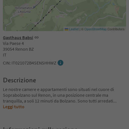
Leaflet
|
©
OpenStreetMap
Contributors
Gasthaus Babsi
Via Paese 4
39054 Renon BZ
IT
CIN: IT021072B4SENSHHWZ
Descrizione
Le nostre camere e appartamenti sono situati nel cuore di
Soprabolzano sul Renon, in una posizione centrale ma
tranquilla, a soli 12 minuti da Bolzano. Sono tutti arredati
...
Leggi tutto