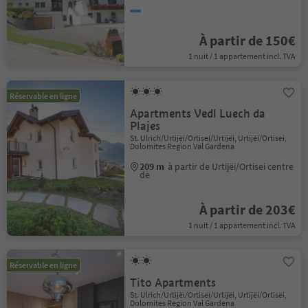
À partir de 150€
1 nuit / 1 appartement incl. TVA
Réservable en ligne
Apartments Vedl Luech da
Plajes
St. Ulrich/Urtijëi/Ortisei/Urtijëi, Urtijëi/Ortisei,
Dolomites Region Val Gardena
209 m
à partir de Urtijëi/Ortisei centre
de
À partir de 203€
1 nuit / 1 appartement incl. TVA
Réservable en ligne
Tito Apartments
St. Ulrich/Urtijëi/Ortisei/Urtijëi, Urtijëi/Ortisei,
Dolomites Region Val Gardena