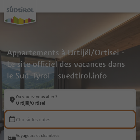
Appartements à Urtijëi/Ortisei -
Le site officiel des vacances dans
le Sud-Tyrol - suedtirol.info
Où voulez-vous aller ?
Urtijëi/Ortisei
Choisir les dates
Voyageurs et chambres