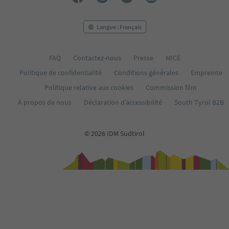
Langue : Français
FAQ
Contactez-nous
Presse
MICE
Politique de confidentialité
Conditions générales
Empreinte
Politique relative aux cookies
Commission film
À propos de nous
Déclaration d’accessibilité
South Tyrol B2B
© 2026 IDM Südtirol