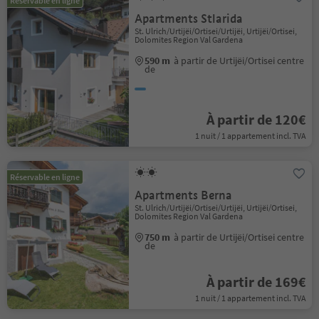
Réservable en ligne
Apartments Stlarida
St. Ulrich/Urtijëi/Ortisei/Urtijëi, Urtijëi/Ortisei,
Dolomites Region Val Gardena
590 m
à partir de Urtijëi/Ortisei centre
de
À partir de 120€
1 nuit / 1 appartement incl. TVA
Réservable en ligne
Apartments Berna
St. Ulrich/Urtijëi/Ortisei/Urtijëi, Urtijëi/Ortisei,
Dolomites Region Val Gardena
750 m
à partir de Urtijëi/Ortisei centre
de
À partir de 169€
1 nuit / 1 appartement incl. TVA