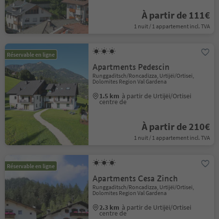
À partir de 111€
1 nuit / 1 appartement incl. TVA
Réservable en ligne
Apartments Pedescin
Runggaditsch/Roncadizza, Urtijëi/Ortisei,
Dolomites Region Val Gardena
1.5 km
à partir de Urtijëi/Ortisei
centre de
À partir de 210€
1 nuit / 1 appartement incl. TVA
Réservable en ligne
Apartments Cesa Zinch
Runggaditsch/Roncadizza, Urtijëi/Ortisei,
Dolomites Region Val Gardena
2.3 km
à partir de Urtijëi/Ortisei
centre de