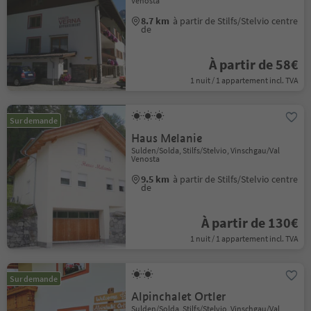
Venosta
8.7 km
à partir de Stilfs/Stelvio centre
de
À partir de 58€
1 nuit / 1 appartement incl. TVA
Sur demande
Haus Melanie
Sulden/Solda, Stilfs/Stelvio, Vinschgau/Val
Venosta
9.5 km
à partir de Stilfs/Stelvio centre
de
À partir de 130€
1 nuit / 1 appartement incl. TVA
Sur demande
Alpinchalet Ortler
Sulden/Solda, Stilfs/Stelvio, Vinschgau/Val