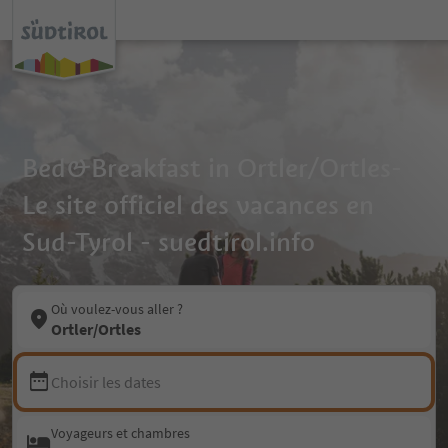
Bed&Breakfast in Ortler/Ortles-
Le site officiel des vacances en
Sud-Tyrol - suedtirol.info
Où voulez-vous aller ?
Ortler/Ortles
Choisir les dates
Voyageurs et chambres