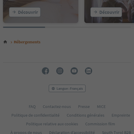
Découvrir
Découvrir
Hébergements
Langue : Français
FAQ
Contactez-nous
Presse
MICE
Politique de confidentialité
Conditions générales
Empreinte
Politique relative aux cookies
Commission film
À propos de nous
Déclaration d’accessibilité
South Tyrol B2B