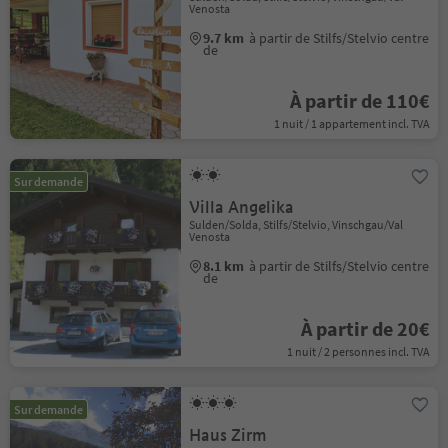
Venosta
9.7 km
à partir de Stilfs/Stelvio centre
de
À partir de 110€
1 nuit / 1 appartement incl. TVA
Sur demande
Villa Angelika
Sulden/Solda, Stilfs/Stelvio, Vinschgau/Val
Venosta
8.1 km
à partir de Stilfs/Stelvio centre
de
À partir de 20€
1 nuit / 2 personnes incl. TVA
Sur demande
Haus Zirm