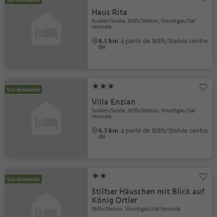
Haus Rita
Sulden/Solda, Stilfs/Stelvio, Vinschgau/Val
Venosta
8.1 km
à partir de Stilfs/Stelvio centre
de
Sur demande
Villa Enzian
Sulden/Solda, Stilfs/Stelvio, Vinschgau/Val
Venosta
8.3 km
à partir de Stilfs/Stelvio centre
de
Sur demande
Stilfser Häuschen mit Blick auf
König Ortler
Stilfs/Stelvio, Vinschgau/Val Venosta