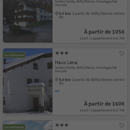
Sulden/Solda, Stilfs/Stelvio, Vinschgau/Val
Venosta
8.5 km
à partir de Stilfs/Stelvio centre
de
À partir de 105€
1 nuit / 1 appartement incl. TVA
Sur demande
Haus Lena
Sulden/Solda, Stilfs/Stelvio, Vinschgau/Val
Venosta
8.0 km
à partir de Stilfs/Stelvio centre
de
À partir de 160€
1 nuit / 1 appartement incl. TVA
Sur demande