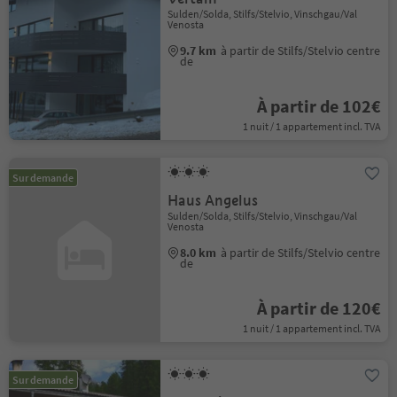
Sulden/Solda, Stilfs/Stelvio, Vinschgau/Val
Venosta
9.7 km
à partir de Stilfs/Stelvio centre
de
À partir de 102€
1 nuit / 1 appartement incl. TVA
Sur demande
Haus Angelus
Sulden/Solda, Stilfs/Stelvio, Vinschgau/Val
Venosta
8.0 km
à partir de Stilfs/Stelvio centre
de
À partir de 120€
1 nuit / 1 appartement incl. TVA
Sur demande