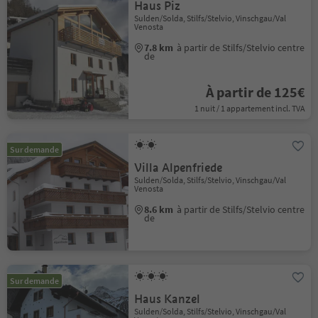
Haus Piz
Sulden/Solda, Stilfs/Stelvio, Vinschgau/Val
Venosta
7.8 km
à partir de Stilfs/Stelvio centre
de
À partir de 125€
1 nuit / 1 appartement incl. TVA
Sur demande
Villa Alpenfriede
Sulden/Solda, Stilfs/Stelvio, Vinschgau/Val
Venosta
8.6 km
à partir de Stilfs/Stelvio centre
de
Sur demande
Haus Kanzel
Sulden/Solda, Stilfs/Stelvio, Vinschgau/Val