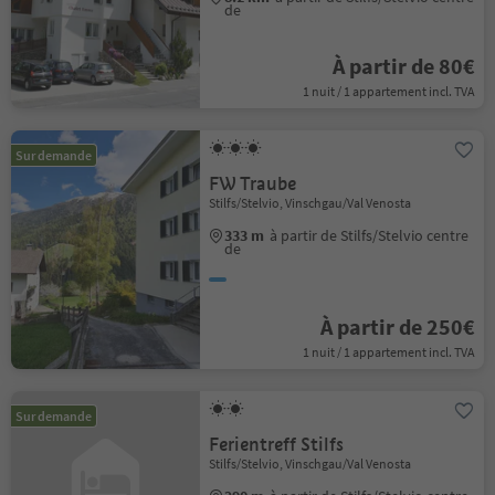
de
À partir de 80€
1 nuit / 1 appartement incl. TVA
Sur demande
FW Traube
Stilfs/Stelvio, Vinschgau/Val Venosta
333 m
à partir de Stilfs/Stelvio centre
de
À partir de 250€
1 nuit / 1 appartement incl. TVA
Sur demande
Ferientreff Stilfs
Stilfs/Stelvio, Vinschgau/Val Venosta