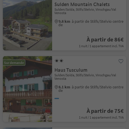
Sulden Mountain Chalets
Sulden/Solda, Stilfs/Stelvio, Vinschgau/Val
Venosta
9.8 km
à partir de Stilfs/Stelvio centre
de
À partir de 86€
1 nuit / 1 appartement incl. TVA
Sur demande
Haus Tusculum
Sulden/Solda, Stilfs/Stelvio, Vinschgau/Val
Venosta
8.1 km
à partir de Stilfs/Stelvio centre
de
À partir de 75€
1 nuit / 1 appartement incl. TVA