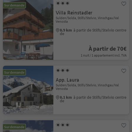
Sur demande
Villa Reinstadler
Sulden/Solda, Stilfs/Stelvio, Vinschgau/Val
Venosta
8.9 km
à partir de Stilfs/Stelvio centre
de
À partir de 70€
1 nuit / 1 appartement incl. TVA
Sur demande
App. Laura
Sulden/Solda, Stilfs/Stelvio, Vinschgau/Val
Venosta
8.1 km
à partir de Stilfs/Stelvio centre
de
Sur demande