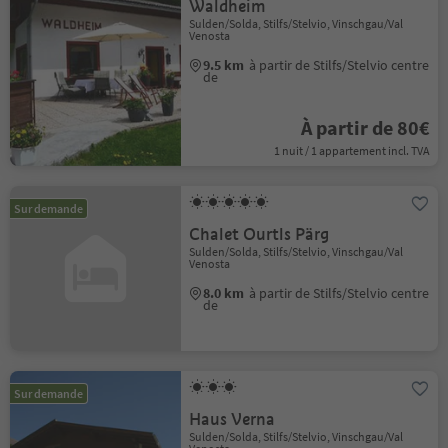
Waldheim
Sulden/Solda, Stilfs/Stelvio, Vinschgau/Val
Venosta
9.5 km
à partir de Stilfs/Stelvio centre
de
À partir de 80€
1 nuit / 1 appartement incl. TVA
Sur demande
Chalet Ourtls Pärg
Sulden/Solda, Stilfs/Stelvio, Vinschgau/Val
Venosta
8.0 km
à partir de Stilfs/Stelvio centre
de
Sur demande
Haus Verna
Sulden/Solda, Stilfs/Stelvio, Vinschgau/Val