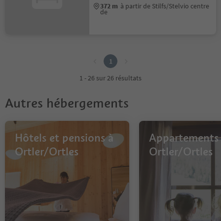
372 m
à partir de Stilfs/Stelvio centre
de
1
1
1 - 26 sur 26 résultats
Autres hébergements
Hôtels et pensions à
Appartements
Ortler/Ortles
Ortler/Ortles