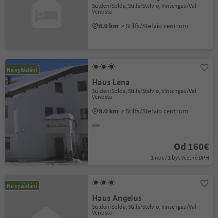
Sulden/Solda, Stilfs/Stelvio, Vinschgau/Val
Venosta
8.0 km
z Stilfs/Stelvio centrum
Na vyžádání
Haus Lena
Sulden/Solda, Stilfs/Stelvio, Vinschgau/Val
Venosta
8.0 km
z Stilfs/Stelvio centrum
Od 160€
1 noc / 1 byt Včetně DPH
Na vyžádání
Haus Angelus
Sulden/Solda, Stilfs/Stelvio, Vinschgau/Val
Venosta