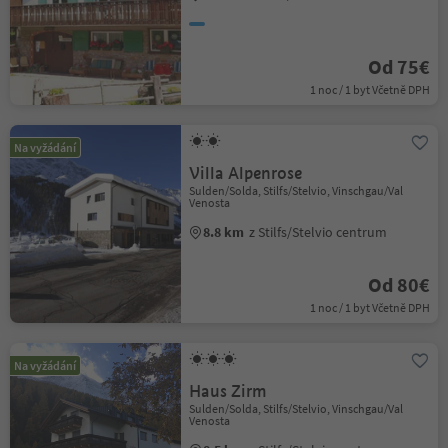
Od 75€
1 noc / 1 byt Včetně DPH
Na vyžádání
Villa Alpenrose
Sulden/Solda, Stilfs/Stelvio, Vinschgau/Val
Venosta
8.8 km
z Stilfs/Stelvio centrum
Od 80€
1 noc / 1 byt Včetně DPH
Na vyžádání
Haus Zirm
Sulden/Solda, Stilfs/Stelvio, Vinschgau/Val
Venosta