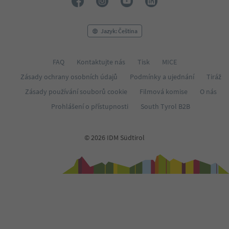
Jazyk: Čeština
FAQ
Kontaktujte nás
Tisk
MICE
Zásady ochrany osobních údajů
Podmínky a ujednání
Tiráž
Zásady používání souborů cookie
Filmová komise
O nás
Prohlášení o přístupnosti
South Tyrol B2B
© 2026 IDM Südtirol