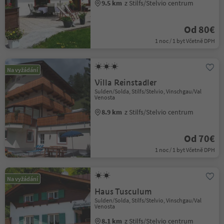
9.5 km
z Stilfs/Stelvio centrum
Od 80€
1 noc / 1 byt Včetně DPH
Na vyžádání
Villa Reinstadler
Sulden/Solda, Stilfs/Stelvio, Vinschgau/Val
Venosta
8.9 km
z Stilfs/Stelvio centrum
Od 70€
1 noc / 1 byt Včetně DPH
Na vyžádání
Haus Tusculum
Sulden/Solda, Stilfs/Stelvio, Vinschgau/Val
Venosta
8.1 km
z Stilfs/Stelvio centrum