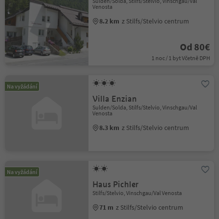
Sulden/Solda, Stilfs/Stelvio, Vinschgau/Val
Venosta
8.2 km
z Stilfs/Stelvio centrum
Od 80€
1 noc / 1 byt Včetně DPH
Na vyžádání
Villa Enzian
Sulden/Solda, Stilfs/Stelvio, Vinschgau/Val
Venosta
8.3 km
z Stilfs/Stelvio centrum
Na vyžádání
Haus Pichler
Stilfs/Stelvio, Vinschgau/Val Venosta
71 m
z Stilfs/Stelvio centrum