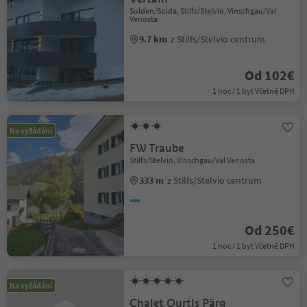
Sulden/Solda, Stilfs/Stelvio, Vinschgau/Val
Venosta
9.7 km
z Stilfs/Stelvio centrum
Od 102€
1 noc / 1 byt Včetně DPH
Na vyžádání
FW Traube
Stilfs/Stelvio, Vinschgau/Val Venosta
333 m
z Stilfs/Stelvio centrum
Od 250€
1 noc / 1 byt Včetně DPH
Na vyžádání
Chalet Ourtls Pärg