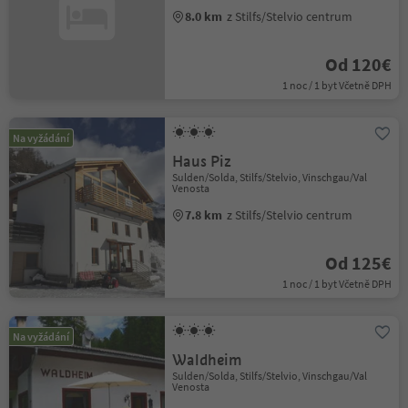
8.0 km
z Stilfs/Stelvio centrum
Od 120€
1 noc / 1 byt Včetně DPH
Na vyžádání
Haus Piz
Sulden/Solda, Stilfs/Stelvio, Vinschgau/Val
Venosta
7.8 km
z Stilfs/Stelvio centrum
Od 125€
1 noc / 1 byt Včetně DPH
Na vyžádání
Waldheim
Sulden/Solda, Stilfs/Stelvio, Vinschgau/Val
Venosta