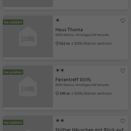
Na vyžádání
Haus Thoma
Stilfs/Stelvio, Vinschgau/Val Venosta
562 m
z Stilfs/Stelvio centrum
Na vyžádání
Ferientreff Stilfs
Stilfs/Stelvio, Vinschgau/Val Venosta
290 m
z Stilfs/Stelvio centrum
Na vyžádání
Stilfser Häuschen mit Blick auf