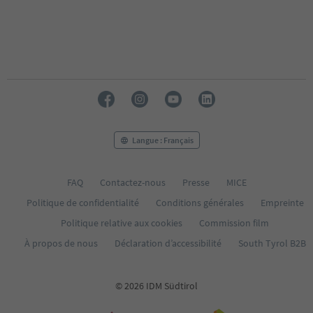
Langue : Français
FAQ
Contactez-nous
Presse
MICE
Politique de confidentialité
Conditions générales
Empreinte
Politique relative aux cookies
Commission film
À propos de nous
Déclaration d’accessibilité
South Tyrol B2B
© 2026 IDM Südtirol