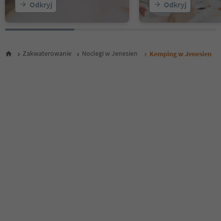
Odkryj
Odkryj
Zakwaterowanie
Noclegi w Jenesien
Kemping w Jenesien