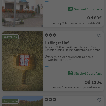
Südtirol Guest Pass
Od 80€
1 nocleg / 2 liczba osób w tym podatek VAT
Na życzenie
Haflinger Hof
Jenesien/S. Genesio Atesino, Jenesien/San
Genesio Atesino, Bolzano/Bozen and environs
969 m
od Jenesien/San Genesio
Atesino centrum
Südtirol Guest Pass
Od 110€
1 nocleg / 1 mieszkanie w tym podatek VAT
Na życzenie