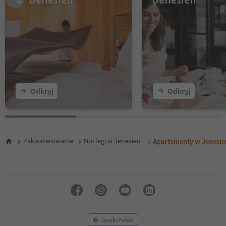
Odkryj
Odkryj
Zakwaterowanie
Noclegi w Jenesien
Apartamenty w Jenesi
Język: Polski