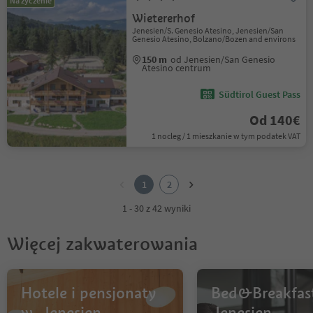
Na życzenie
Wietererhof
Jenesien/S. Genesio Atesino, Jenesien/San
Genesio Atesino, Bolzano/Bozen and environs
150 m
od Jenesien/San Genesio
Atesino centrum
Südtirol Guest Pass
Od 140€
1 nocleg / 1 mieszkanie w tym podatek VAT
1
2
1
2
1 - 30 z 42 wyniki
Więcej zakwaterowania
Hotele i pensjonaty
Bed&Breakfas
w Jenesien
Jenesien