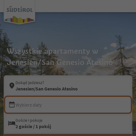
Wszystkie apartamenty w
Jenesien/San Genesio Atesino
Dokąd jedziesz?
Jenesien/San Genesio Atesino
Wybierz daty
Goście i pokoje
2 goście / 1 pokój