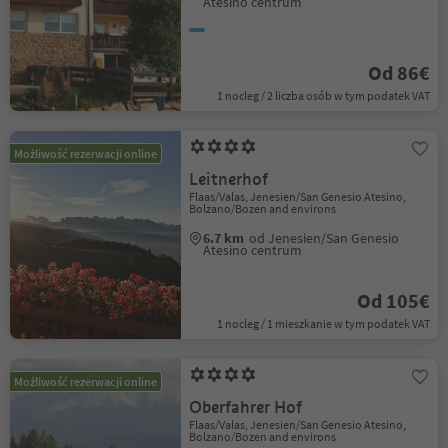
Atesino centrum
Od 86€
1 nocleg / 2 liczba osób w tym podatek VAT
Możliwość rezerwacji online
Leitnerhof
Flaas/Valas, Jenesien/San Genesio Atesino,
Bolzano/Bozen and environs
6.7 km
od Jenesien/San Genesio
Atesino centrum
Od 105€
1 nocleg / 1 mieszkanie w tym podatek VAT
Możliwość rezerwacji online
Oberfahrer Hof
Flaas/Valas, Jenesien/San Genesio Atesino,
Bolzano/Bozen and environs