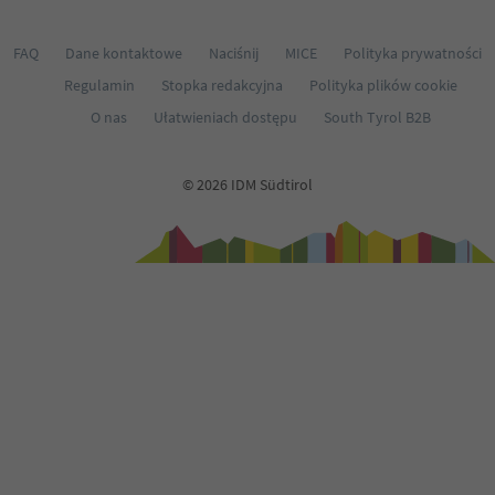
FAQ
Dane kontaktowe
Naciśnij
MICE
Polityka prywatności
Regulamin
Stopka redakcyjna
Polityka plików cookie
O nas
Ułatwieniach dostępu
South Tyrol B2B
© 2026 IDM Südtirol