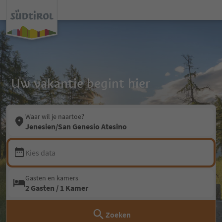
Uw vakantie begint hier
Waar wil je naartoe?
Jenesien/San Genesio Atesino
Kies data
Gasten en kamers
2 Gasten / 1 Kamer
Zoeken