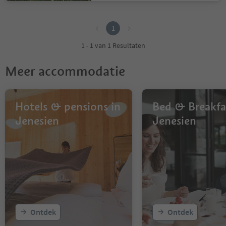
1
1
1 - 1 van 1 Resultaten
Meer accommodatie
Hotels & pensions in
Bed & Breakfa
Jenesien
Jenesien
Ontdek
Ontdek