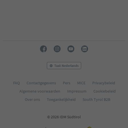
Taal: Nederlands
FAQ
Contactgegevens
Pers
MICE
Privacybeleid
Algemene voorwaarden
Impressum
Cookiebeleid
Over ons
Toegankelijkheid
South Tyrol B2B
© 2026 IDM Südtirol