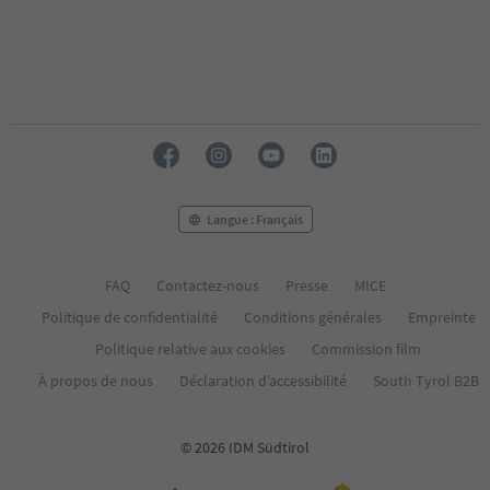
Langue : Français
FAQ
Contactez-nous
Presse
MICE
Politique de confidentialité
Conditions générales
Empreinte
Politique relative aux cookies
Commission film
À propos de nous
Déclaration d’accessibilité
South Tyrol B2B
© 2026 IDM Südtirol