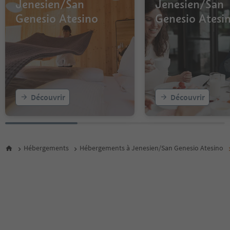
Jenesien/San
Jenesien/San
Genesio Atesino
Genesio Atesi
Découvrir
Découvrir
Hébergements
Hébergements à Jenesien/San Genesio Atesino