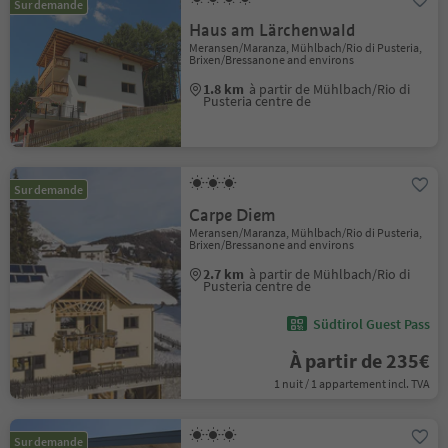
Sur demande
Haus am Lärchenwald
Meransen/Maranza, Mühlbach/Rio di Pusteria,
Brixen/Bressanone and environs
1.8 km
à partir de Mühlbach/Rio di
Pusteria centre de
Sur demande
Carpe Diem
Meransen/Maranza, Mühlbach/Rio di Pusteria,
Brixen/Bressanone and environs
2.7 km
à partir de Mühlbach/Rio di
Pusteria centre de
Südtirol Guest Pass
À partir de 235€
1 nuit / 1 appartement incl. TVA
Sur demande