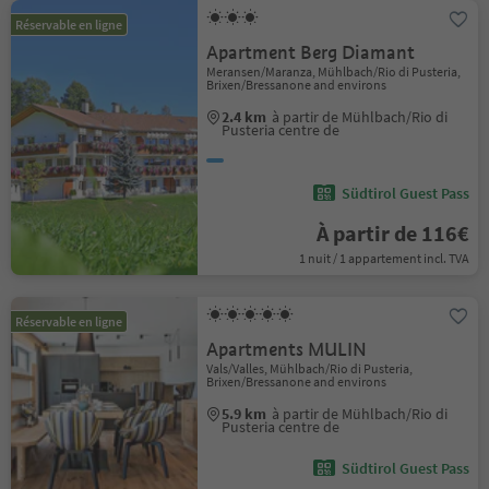
Réservable en ligne
Apartment Berg Diamant
Meransen/Maranza, Mühlbach/Rio di Pusteria,
Brixen/Bressanone and environs
2.4 km
à partir de Mühlbach/Rio di
Pusteria centre de
Südtirol Guest Pass
À partir de 116€
1 nuit / 1 appartement incl. TVA
Réservable en ligne
Apartments MULIN
Vals/Valles, Mühlbach/Rio di Pusteria,
Brixen/Bressanone and environs
5.9 km
à partir de Mühlbach/Rio di
Pusteria centre de
Südtirol Guest Pass