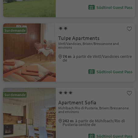
Südtirol Guest Pass
Sur demande
Tulpe Apartments
Vintl/Vandoies, Brixen/Bressanone and
environs
74 m
à partir de Vintl/Vandoies centre
de
Südtirol Guest Pass
Sur demande
Apartment Sofia
Mühlbach/Rio di Pusteria, Brixen/Bressanone
and environs
242 m
à partir de Mühlbach/Rio di
Pusteria centre de
Südtirol Guest Pass