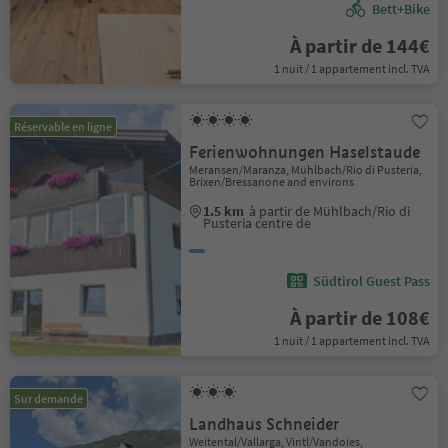
Bett+Bike
À partir de 144€
1 nuit / 1 appartement incl. TVA
Réservable en ligne
Ferienwohnungen Haselstaude
Meransen/Maranza, Mühlbach/Rio di Pusteria,
Brixen/Bressanone and environs
1.5 km
à partir de Mühlbach/Rio di
Pusteria centre de
Südtirol Guest Pass
À partir de 108€
1 nuit / 1 appartement incl. TVA
Sur demande
Landhaus Schneider
Weitental/Vallarga, Vintl/Vandoies,