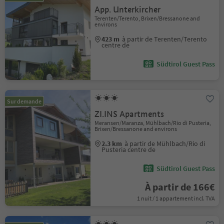
App. Unterkircher
Terenten/Terento, Brixen/Bressanone and
environs
423 m
à partir de Terenten/Terento
centre de
Südtirol Guest Pass
Sur demande
ZI.INS Apartments
Meransen/Maranza, Mühlbach/Rio di Pusteria,
Brixen/Bressanone and environs
2.3 km
à partir de Mühlbach/Rio di
Pusteria centre de
Südtirol Guest Pass
À partir de 166€
1 nuit / 1 appartement incl. TVA