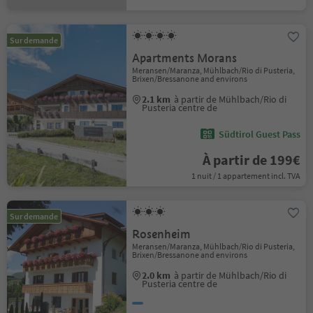
Sur demande
Apartments Morans
Meransen/Maranza, Mühlbach/Rio di Pusteria,
Brixen/Bressanone and environs
2.1 km
à partir de Mühlbach/Rio di
Pusteria centre de
Südtirol Guest Pass
À partir de 199€
1 nuit / 1 appartement incl. TVA
Sur demande
Rosenheim
Meransen/Maranza, Mühlbach/Rio di Pusteria,
Brixen/Bressanone and environs
2.0 km
à partir de Mühlbach/Rio di
Pusteria centre de