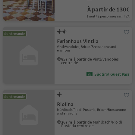
À partir de 130€
1 nuit / 2 personnes incl. TVA
Sur demande
Ferienhaus Vintila
Vintl/Vandoies, Brixen/Bressanone and
environs
857 m
à partir de Vintl/Vandoies
centre de
Südtirol Guest Pass
Sur demande
Riolina
Mühlbach/Rio di Pusteria, Brixen/Bressanone
and environs
267 m
à partir de Mühlbach/Rio di
Pusteria centre de