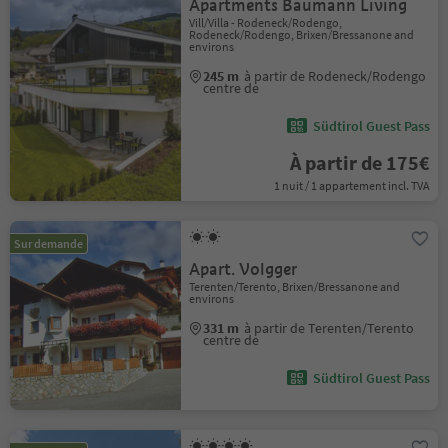
Apartments Baumann Living
Vill/Villa - Rodeneck/Rodengo,
Rodeneck/Rodengo, Brixen/Bressanone and
environs
245 m
à partir de Rodeneck/Rodengo
centre de
Südtirol Guest Pass
À partir de 175€
1 nuit / 1 appartement incl. TVA
Sur demande
Apart. Volgger
Terenten/Terento, Brixen/Bressanone and
environs
331 m
à partir de Terenten/Terento
centre de
Südtirol Guest Pass