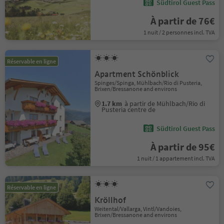
Südtirol Guest Pass
À partir de 76€
1 nuit / 2 personnes incl. TVA
Réservable en ligne
Apartment Schönblick
Spinges/Spinga, Mühlbach/Rio di Pusteria,
Brixen/Bressanone and environs
1.7 km
à partir de Mühlbach/Rio di
Pusteria centre de
Südtirol Guest Pass
À partir de 95€
1 nuit / 1 appartement incl. TVA
Réservable en ligne
Kröllhof
Weitental/Vallarga, Vintl/Vandoies,
Brixen/Bressanone and environs