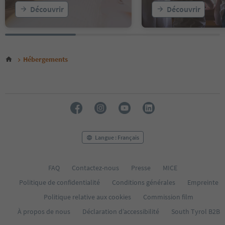
Découvrir
Découvrir
Hébergements
Langue : Français
FAQ
Contactez-nous
Presse
MICE
Politique de confidentialité
Conditions générales
Empreinte
Politique relative aux cookies
Commission film
À propos de nous
Déclaration d’accessibilité
South Tyrol B2B