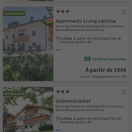
Sur demande
Apartments Living Lerchna
Meransen/Maranza, Mühlbach/Rio di Pusteria,
Brixen/Bressanone and environs
2.2 km
à partir de Mühlbach/Rio di
Pusteria centre de
Südtirol Guest Pass
À partir de 190€
1 nuit / 1 appartement incl. TVA
Sur demande
Untermüllerhof
Meransen/Maranza, Mühlbach/Rio di Pusteria,
Brixen/Bressanone and environs
2.4 km
à partir de Mühlbach/Rio di
Pusteria centre de