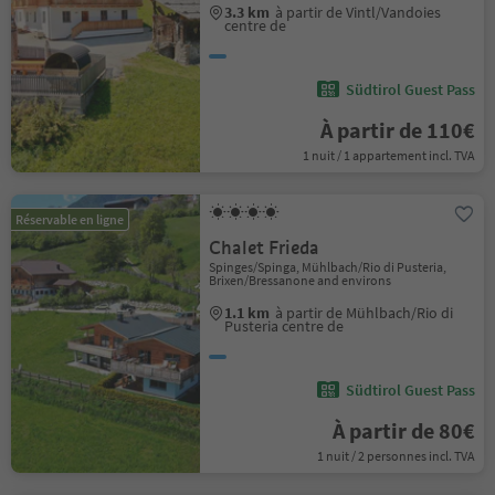
3.3 km
à partir de Vintl/Vandoies
centre de
Südtirol Guest Pass
À partir de 110€
1 nuit / 1 appartement incl. TVA
Réservable en ligne
Chalet Frieda
Spinges/Spinga, Mühlbach/Rio di Pusteria,
Brixen/Bressanone and environs
1.1 km
à partir de Mühlbach/Rio di
Pusteria centre de
Südtirol Guest Pass
À partir de 80€
1 nuit / 2 personnes incl. TVA