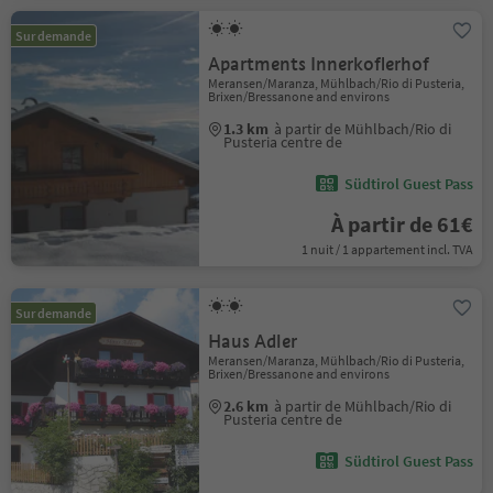
Sur demande
Apartments Innerkoflerhof
Meransen/Maranza, Mühlbach/Rio di Pusteria,
Brixen/Bressanone and environs
1.3 km
à partir de Mühlbach/Rio di
Pusteria centre de
Südtirol Guest Pass
À partir de 61€
1 nuit / 1 appartement incl. TVA
Sur demande
Haus Adler
Meransen/Maranza, Mühlbach/Rio di Pusteria,
Brixen/Bressanone and environs
2.6 km
à partir de Mühlbach/Rio di
Pusteria centre de
Südtirol Guest Pass