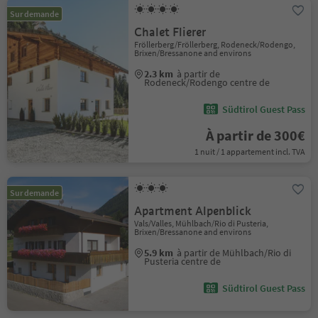
Sur demande
Chalet Flierer
Fröllerberg/Fröllerberg, Rodeneck/Rodengo,
Brixen/Bressanone and environs
2.3 km
à partir de
Rodeneck/Rodengo centre de
Südtirol Guest Pass
À partir de 300€
1 nuit / 1 appartement incl. TVA
Sur demande
Apartment Alpenblick
Vals/Valles, Mühlbach/Rio di Pusteria,
Brixen/Bressanone and environs
5.9 km
à partir de Mühlbach/Rio di
Pusteria centre de
Südtirol Guest Pass