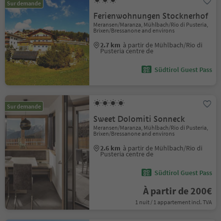
Sur demande
Ferienwohnungen Stocknerhof
Meransen/Maranza, Mühlbach/Rio di Pusteria,
Brixen/Bressanone and environs
2.7 km
à partir de Mühlbach/Rio di
Pusteria centre de
Südtirol Guest Pass
Sur demande
Sweet Dolomiti Sonneck
Meransen/Maranza, Mühlbach/Rio di Pusteria,
Brixen/Bressanone and environs
2.6 km
à partir de Mühlbach/Rio di
Pusteria centre de
Südtirol Guest Pass
À partir de 200€
1 nuit / 1 appartement incl. TVA