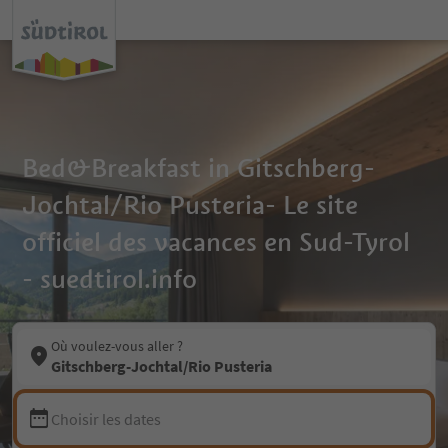
Bed&Breakfast in Gitschberg-
Jochtal/Rio Pusteria- Le site
officiel des vacances en Sud-Tyrol
- suedtirol.info
Où voulez-vous aller ?
Gitschberg-Jochtal/Rio Pusteria
Choisir les dates