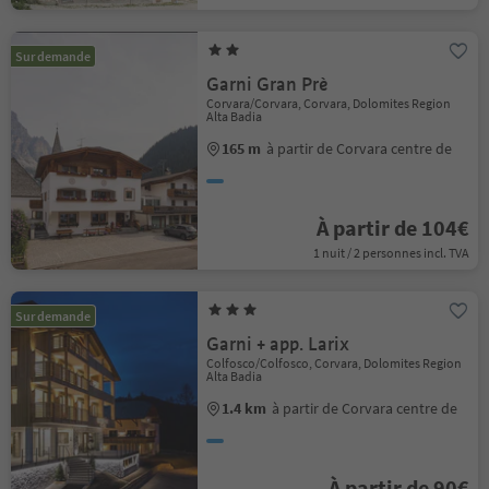
Sur demande
Garni Gran Prè
Corvara/Corvara, Corvara, Dolomites Region
Alta Badia
165 m
à partir de Corvara centre de
À partir de 104€
1 nuit / 2 personnes incl. TVA
Sur demande
Garni + app. Larix
Colfosco/Colfosco, Corvara, Dolomites Region
Alta Badia
1.4 km
à partir de Corvara centre de
À partir de 90€