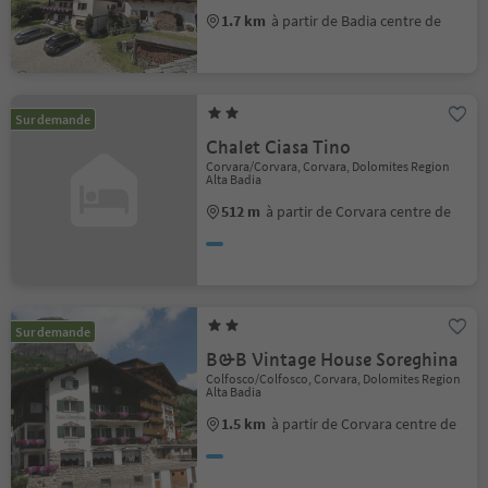
1.7 km
à partir de Badia centre de
Sur demande
Chalet Ciasa Tino
Corvara/Corvara, Corvara, Dolomites Region
Alta Badia
512 m
à partir de Corvara centre de
Sur demande
B&B Vintage House Soreghina
Colfosco/Colfosco, Corvara, Dolomites Region
Alta Badia
1.5 km
à partir de Corvara centre de