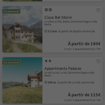
Sur demande
Ciasa Bel Marin
La Villa/La Villa, Badia, Dolomites Region Alta
Badia
3.5 km
à partir de Badia centre de
À partir de 180€
1 nuit / 1 appartement incl. TVA
Sur demande
Appartments Fedares
La Val/La Val, La Val, Dolomites Region Alta
Badia
104 m
à partir de La Val centre de
À partir de 115€
1 nuit / 1 appartement incl. TVA