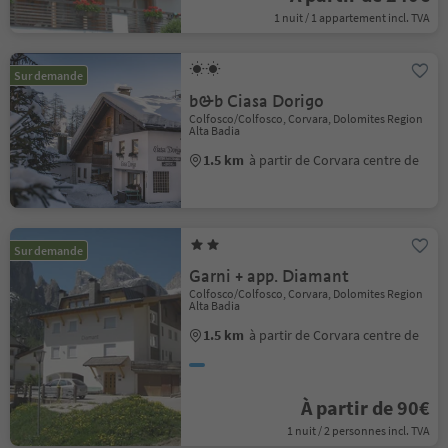
1 nuit / 1 appartement incl. TVA
Sur demande
b&b Ciasa Dorigo
Colfosco/Colfosco, Corvara, Dolomites Region
Alta Badia
1.5 km
à partir de Corvara centre de
Sur demande
Garni + app. Diamant
Colfosco/Colfosco, Corvara, Dolomites Region
Alta Badia
1.5 km
à partir de Corvara centre de
À partir de 90€
1 nuit / 2 personnes incl. TVA