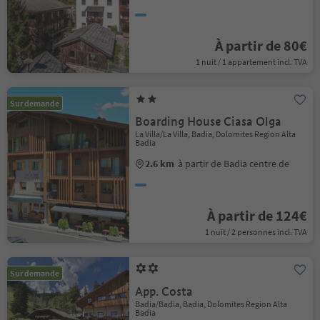
À partir de 80€
1 nuit / 1 appartement incl. TVA
Sur demande
Boarding House Ciasa Olga
La Villa/La Villa, Badia, Dolomites Region Alta
Badia
2.6 km
à partir de Badia centre de
À partir de 124€
1 nuit / 2 personnes incl. TVA
Sur demande
App. Costa
Badia/Badia, Badia, Dolomites Region Alta
Badia