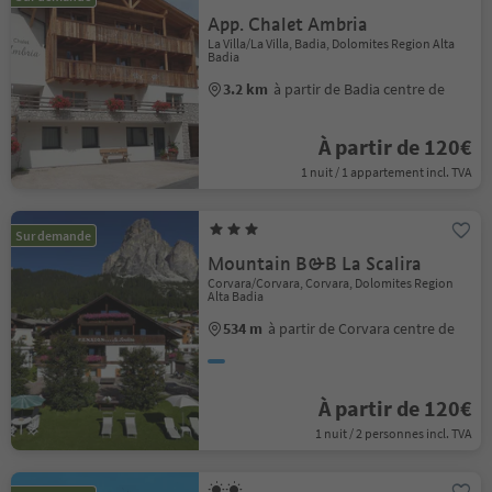
App. Chalet Ambria
La Villa/La Villa, Badia, Dolomites Region Alta
Badia
3.2 km
à partir de Badia centre de
À partir de 120€
1 nuit / 1 appartement incl. TVA
Sur demande
Mountain B&B La Scalira
Corvara/Corvara, Corvara, Dolomites Region
Alta Badia
534 m
à partir de Corvara centre de
À partir de 120€
1 nuit / 2 personnes incl. TVA