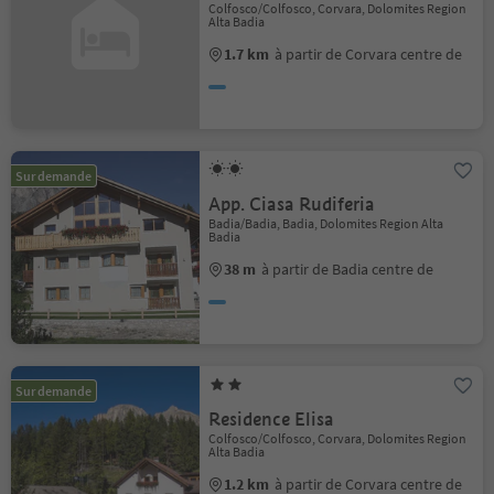
Colfosco/Colfosco, Corvara, Dolomites Region
Alta Badia
1.7 km
à partir de Corvara centre de
Sur demande
App. Ciasa Rudiferia
Badia/Badia, Badia, Dolomites Region Alta
Badia
38 m
à partir de Badia centre de
Sur demande
Residence Elisa
Colfosco/Colfosco, Corvara, Dolomites Region
Alta Badia
1.2 km
à partir de Corvara centre de