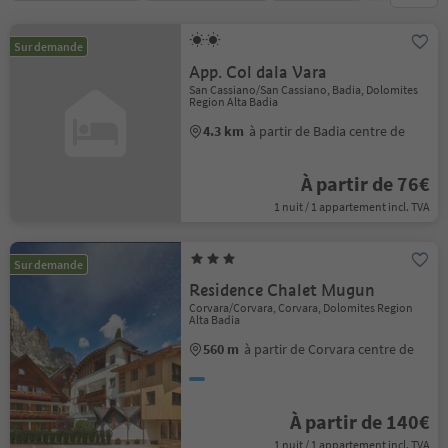
Sur demande
App. Col dala Vara
San Cassiano/San Cassiano, Badia, Dolomites
Region Alta Badia
4.3 km
à partir de Badia centre de
À partir de 76€
1 nuit / 1 appartement incl. TVA
Sur demande
Residence Chalet Mugun
Corvara/Corvara, Corvara, Dolomites Region
Alta Badia
560 m
à partir de Corvara centre de
À partir de 140€
1 nuit / 1 appartement incl. TVA