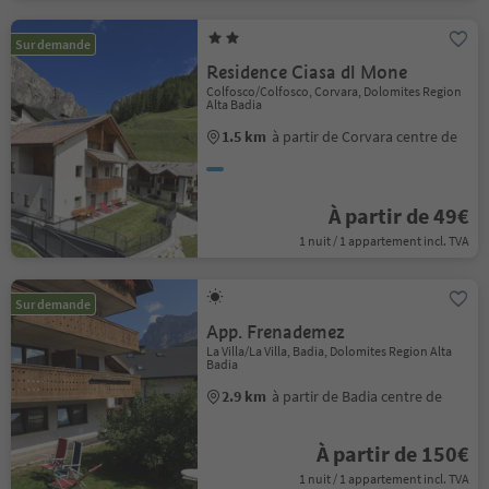
Sur demande
Residence Ciasa dl Mone
Colfosco/Colfosco, Corvara, Dolomites Region
Alta Badia
1.5 km
à partir de Corvara centre de
À partir de 49€
1 nuit / 1 appartement incl. TVA
Sur demande
App. Frenademez
La Villa/La Villa, Badia, Dolomites Region Alta
Badia
2.9 km
à partir de Badia centre de
À partir de 150€
1 nuit / 1 appartement incl. TVA