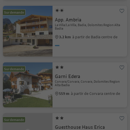
Sur demande
App. Ambria
La Villa/La Villa, Badia, Dolomites Region Alta
Badia
3.2 km
à partir de Badia centre de
Sur demande
Garni Edera
Corvara/Corvara, Corvara, Dolomites Region
Alta Badia
559 m
à partir de Corvara centre de
Sur demande
Guesthouse Haus Erica