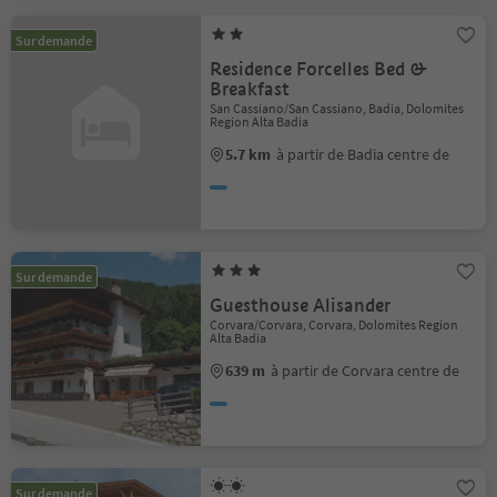
Sur demande
Residence Forcelles Bed &
Breakfast
San Cassiano/San Cassiano, Badia, Dolomites
Region Alta Badia
5.7 km
à partir de Badia centre de
Sur demande
Guesthouse Alisander
Corvara/Corvara, Corvara, Dolomites Region
Alta Badia
639 m
à partir de Corvara centre de
Sur demande