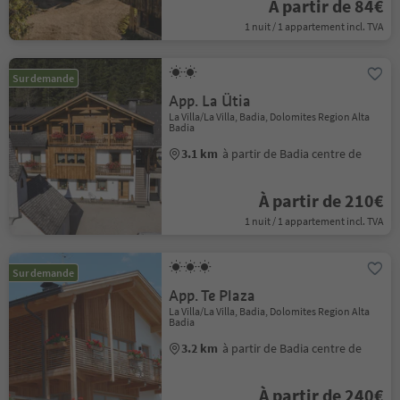
À partir de 84€
1 nuit / 1 appartement incl. TVA
Sur demande
App. La Ütia
La Villa/La Villa, Badia, Dolomites Region Alta
Badia
3.1 km
à partir de Badia centre de
À partir de 210€
1 nuit / 1 appartement incl. TVA
Sur demande
App. Te Plaza
La Villa/La Villa, Badia, Dolomites Region Alta
Badia
3.2 km
à partir de Badia centre de
À partir de 240€