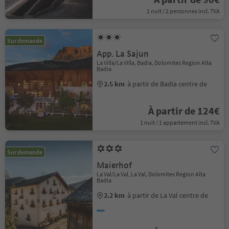
1 nuit / 2 personnes incl. TVA
Sur demande
App. La Sajun
La Villa/La Villa, Badia, Dolomites Region Alta
Badia
2.5 km
à partir de Badia centre de
À partir de 124€
1 nuit / 1 appartement incl. TVA
Sur demande
Maierhof
La Val/La Val, La Val, Dolomites Region Alta
Badia
2.2 km
à partir de La Val centre de