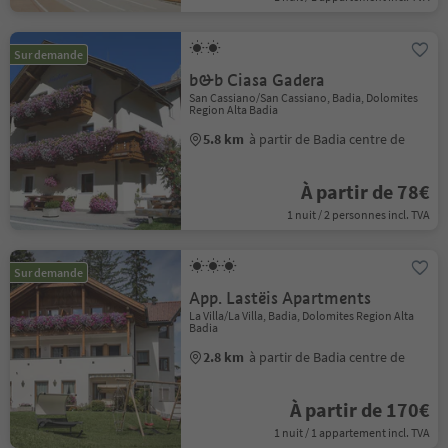
Sur demande
b&b Ciasa Gadera
San Cassiano/San Cassiano, Badia, Dolomites
Region Alta Badia
5.8 km
à partir de Badia centre de
À partir de 78€
1 nuit / 2 personnes incl. TVA
Sur demande
App. Lastëis Apartments
La Villa/La Villa, Badia, Dolomites Region Alta
Badia
2.8 km
à partir de Badia centre de
À partir de 170€
1 nuit / 1 appartement incl. TVA