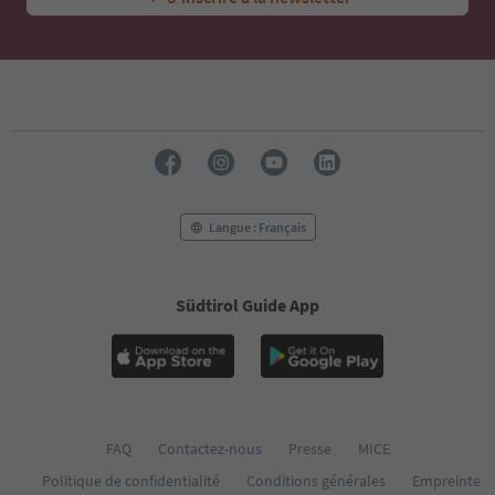
Langue : Français
Südtirol Guide App
FAQ
Contactez-nous
Presse
MICE
Politique de confidentialité
Conditions générales
Empreinte