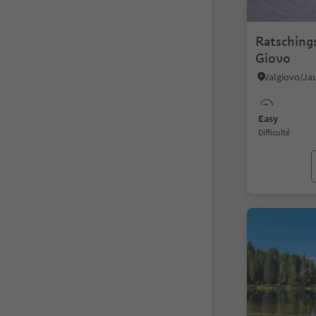
Ratsching
Giovo
Easy
Difficulté