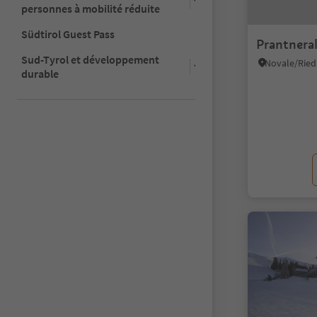
personnes à mobilité réduite
Südtirol Guest Pass
Prantnera
Sud-Tyrol et développement
durable