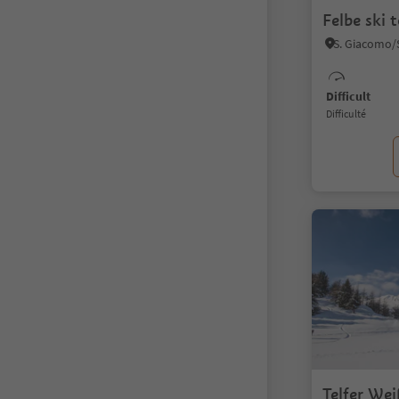
Felbe ski 
Difficult
Difficulté
Telfer We