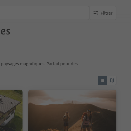
Filtrer
aucun filtre actif
ses
et paysages magnifiques. Parfait pour des