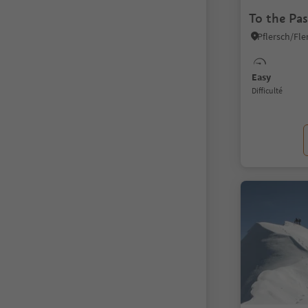
To the Pa
Easy
Difficulté