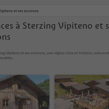
ipiteno et ses environs
ces à Sterzing Vipiteno et 
ons
ing/Vipiteno et ses environs, une région riche en histoire, culture 
orables.