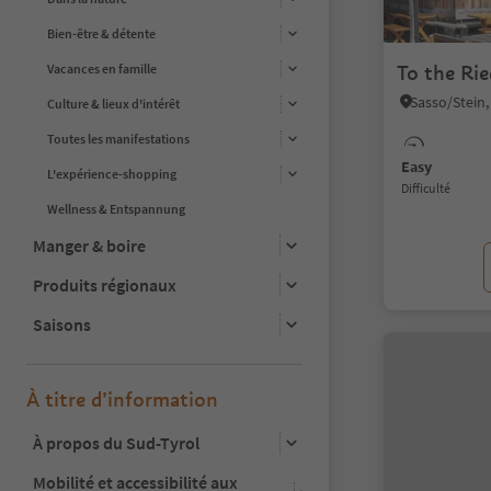
Bien-être & détente
To the Ri
Vacances en famille
Culture & lieux d'intérêt
Toutes les manifestations
Easy
L'expérience-shopping
Difficulté
Wellness & Entspannung
Manger & boire
Produits régionaux
Saisons
À titre d’information
À propos du Sud-Tyrol
Mobilité et accessibilité aux