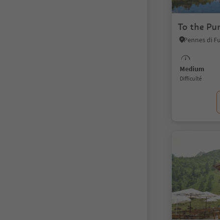
To the Pun
Medium
Difficulté