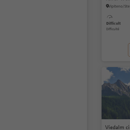
Difficult
Difficulté
Viedalm ci