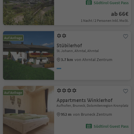
Südtirol Guest Pass
ab 66€
1 Nacht / 2 Personen Inkl. MwSt.
Auf Anfrage
Stübilerhof
St. Johann, Ahrntal, Ahrntal
3.7 km
von Ahrntal Zentrum
Auf Anfrage
Appartments Winklerhof
Aufhofen, Bruneck, Dolomitenregion Kronplatz
952 m
von Bruneck Zentrum
Südtirol Guest Pass