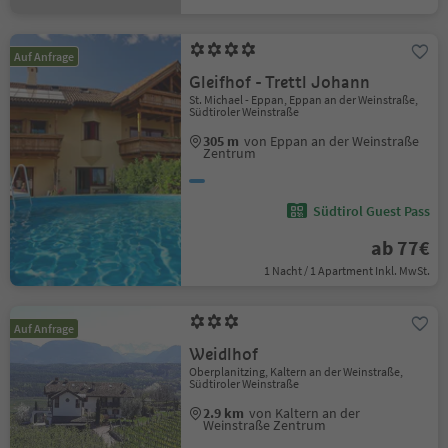
Auf Anfrage
Gleifhof - Trettl Johann
St. Michael - Eppan, Eppan an der Weinstraße,
Südtiroler Weinstraße
305 m
von Eppan an der Weinstraße
Zentrum
Südtirol Guest Pass
ab 77€
1 Nacht / 1 Apartment Inkl. MwSt.
Auf Anfrage
Weidlhof
Oberplanitzing, Kaltern an der Weinstraße,
Südtiroler Weinstraße
2.9 km
von Kaltern an der
Weinstraße Zentrum