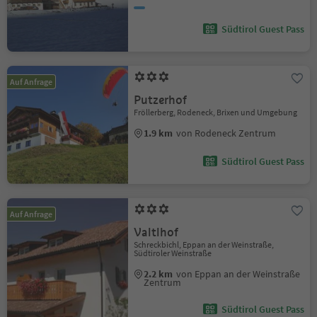
Südtirol Guest Pass
Auf Anfrage
Putzerhof
Fröllerberg, Rodeneck, Brixen und Umgebung
1.9 km
von Rodeneck Zentrum
Südtirol Guest Pass
Auf Anfrage
Valtlhof
Schreckbichl, Eppan an der Weinstraße,
Südtiroler Weinstraße
2.2 km
von Eppan an der Weinstraße
Zentrum
Südtirol Guest Pass