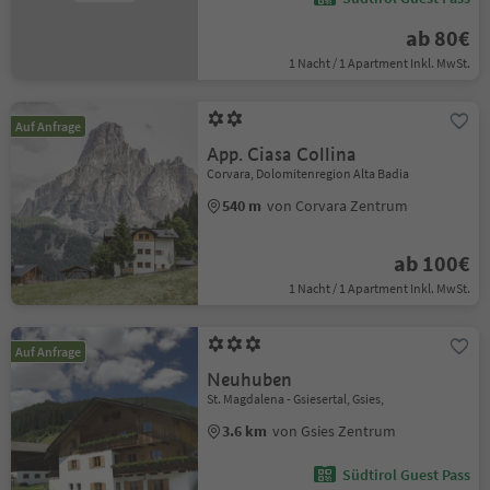
ab 80€
1 Nacht / 1 Apartment Inkl. MwSt.
Auf Anfrage
App. Ciasa Collina
Corvara, Dolomitenregion Alta Badia
540 m
von Corvara Zentrum
ab 100€
1 Nacht / 1 Apartment Inkl. MwSt.
Auf Anfrage
Neuhuben
St. Magdalena - Gsiesertal, Gsies,
3.6 km
von Gsies Zentrum
Südtirol Guest Pass