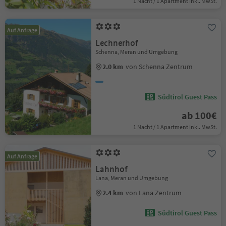
1 Nacht / 1 Apartment Inkl. MwSt.
Auf Anfrage
Lechnerhof
Schenna, Meran und Umgebung
2.0 km
von Schenna Zentrum
Südtirol Guest Pass
ab 100€
1 Nacht / 1 Apartment Inkl. MwSt.
Auf Anfrage
Lahnhof
Lana, Meran und Umgebung
2.4 km
von Lana Zentrum
Südtirol Guest Pass