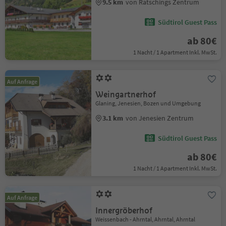
9.5 km
von Ratschings Zentrum
Südtirol Guest Pass
ab 80€
1 Nacht / 1 Apartment Inkl. MwSt.
Auf Anfrage
Weingartnerhof
Glaning, Jenesien, Bozen und Umgebung
3.1 km
von Jenesien Zentrum
Südtirol Guest Pass
ab 80€
1 Nacht / 1 Apartment Inkl. MwSt.
Auf Anfrage
Innergröberhof
Weissenbach - Ahrntal, Ahrntal, Ahrntal