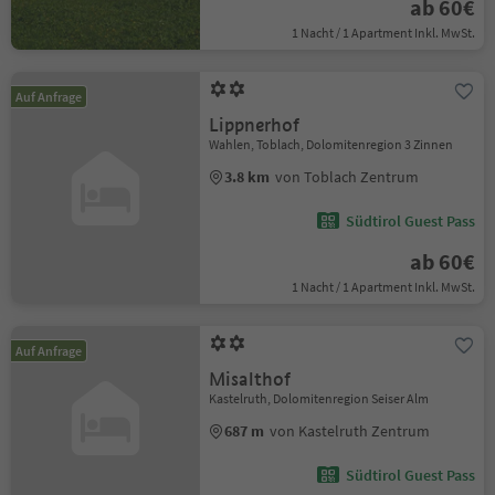
ab 60€
1 Nacht / 1 Apartment Inkl. MwSt.
Auf Anfrage
Lippnerhof
Wahlen, Toblach, Dolomitenregion 3 Zinnen
3.8 km
von Toblach Zentrum
Südtirol Guest Pass
ab 60€
1 Nacht / 1 Apartment Inkl. MwSt.
Auf Anfrage
Misalthof
Kastelruth, Dolomitenregion Seiser Alm
687 m
von Kastelruth Zentrum
Südtirol Guest Pass