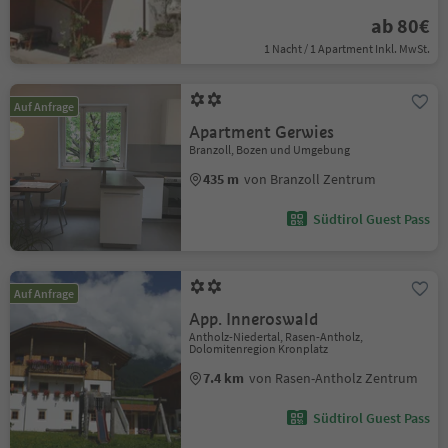
ab 80€
1 Nacht / 1 Apartment Inkl. MwSt.
Auf Anfrage
Apartment Gerwies
Branzoll, Bozen und Umgebung
435 m
von Branzoll Zentrum
Südtirol Guest Pass
Auf Anfrage
App. Inneroswald
Antholz-Niedertal, Rasen-Antholz,
Dolomitenregion Kronplatz
7.4 km
von Rasen-Antholz Zentrum
Südtirol Guest Pass