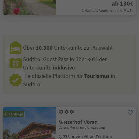
ab 130€
1 Nacht / 1 Apartment Inkl. MwSt.
Über
10.000
Unterkünfte zur Auswahl
Südtirol Guest Pass in über 90% der
Unterkünfte
inklusive
Die offizielle Plattform für
Tourismus
in
Südtirol
Auf Anfrage
Wieserhof Vöran
Vöran, Meran und Umgebung
238 m
von Vöran Zentrum