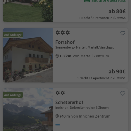
Südtirol Guest Pass
ab 80€
1 Nacht / 2 Personen Inkl. MwSt.
Auf Anfrage
Forrahof
Sonnenberg - Martell, Martell, Vinschgau
1.3 km
von Martell Zentrum
ab 90€
1 Nacht / 1 Apartment Inkl. MwSt.
Auf Anfrage
Schetererhof
Innichen, Dolomitenregion 3 Zinnen
740 m
von Innichen Zentrum