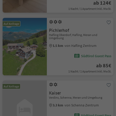
ab 124€
1 Nacht / 1 Apartment Inkl. MwSt.
Auf Anfrage
Pichlerhof
Hafling Oberdorf, Hafling, Meran und
Umgebung
1.5 km
von Hafling Zentrum
Südtirol Guest Pass
ab 85€
1 Nacht / 1 Apartment Inkl. MwSt.
Auf Anfrage
Kaiser
Verdins, Schenna, Meran und Umgebung
3.3 km
von Schenna Zentrum
Südtirol Guest Pass