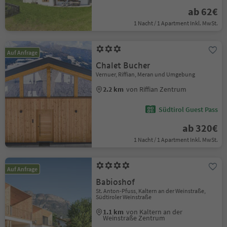
ab 62€
1 Nacht / 1 Apartment Inkl. MwSt.
Auf Anfrage
Chalet Bucher
Vernuer, Riffian, Meran und Umgebung
2.2 km
von Riffian Zentrum
Südtirol Guest Pass
ab 320€
1 Nacht / 1 Apartment Inkl. MwSt.
Auf Anfrage
Babioshof
St. Anton-Pfuss, Kaltern an der Weinstraße,
Südtiroler Weinstraße
1.1 km
von Kaltern an der
Weinstraße Zentrum