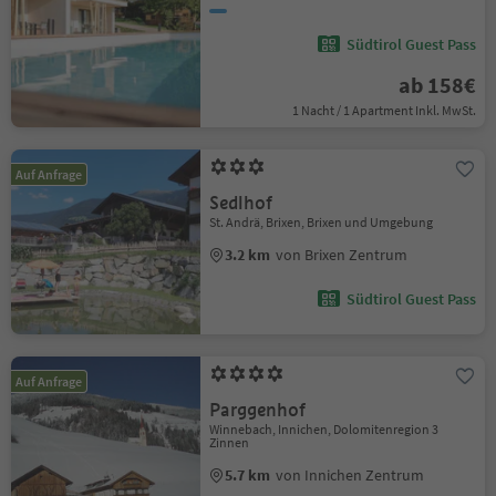
Südtirol Guest Pass
ab 158€
1 Nacht / 1 Apartment Inkl. MwSt.
Auf Anfrage
Sedlhof
St. Andrä, Brixen, Brixen und Umgebung
3.2 km
von Brixen Zentrum
Südtirol Guest Pass
Auf Anfrage
Parggenhof
Winnebach, Innichen, Dolomitenregion 3
Zinnen
5.7 km
von Innichen Zentrum