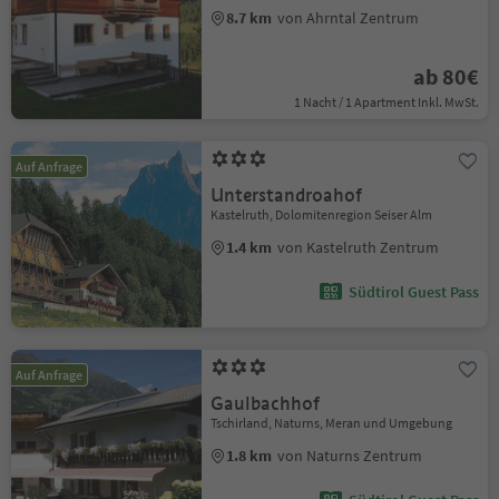
8.7 km
von Ahrntal Zentrum
ab 80€
1 Nacht / 1 Apartment Inkl. MwSt.
Auf Anfrage
Unterstandroahof
Kastelruth, Dolomitenregion Seiser Alm
1.4 km
von Kastelruth Zentrum
Südtirol Guest Pass
Auf Anfrage
Gaulbachhof
Tschirland, Naturns, Meran und Umgebung
1.8 km
von Naturns Zentrum