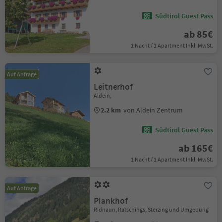
Südtirol Guest Pass
ab 85€
1 Nacht / 1 Apartment Inkl. MwSt.
Auf Anfrage
Leitnerhof
Aldein,
2.2 km
von Aldein Zentrum
Südtirol Guest Pass
ab 165€
1 Nacht / 1 Apartment Inkl. MwSt.
Auf Anfrage
Plankhof
Ridnaun, Ratschings, Sterzing und Umgebung