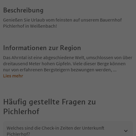
Beschreibung
Genießen Sie Urlaub vom feinsten auf unserem Bauernhof
Pichlerhof in Weißenbach!
Informationen zur Region
Das Ahrntal ist eine abgeschiedene Welt, umschlossen von über
dreitausend Meter hohen Gipfeln. Viele dieser Berge können
nur von erfahrenen Bergsteigern bezwungen werden,
...
Lies mehr
Häufig gestellte Fragen zu
Pichlerhof
Welches sind die Check-in Zeiten der Unterkunft
Pichlerhof?