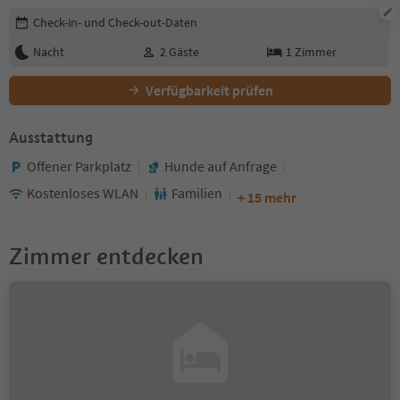
Buchungsdetails bearbeiten
Check-in- und Check-out-Daten
Nacht
2
Gäste
1
Zimmer
Verfügbarkeit prüfen
Ausstattung
Offener Parkplatz
Hunde auf Anfrage
Kostenloses WLAN
Familien
+ 15 mehr
Zimmer entdecken