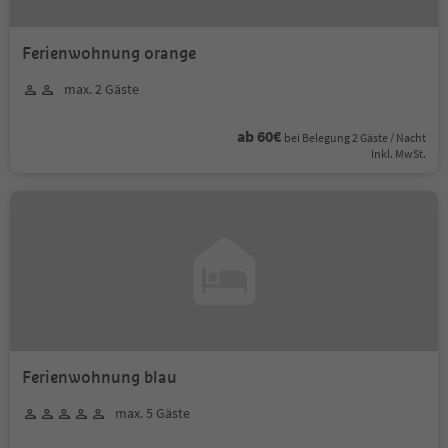
Ferienwohnung orange
max. 2 Gäste
ab 60€
bei Belegung 2 Gäste / Nacht
Inkl. MwSt.
Ferienwohnung blau
max. 5 Gäste