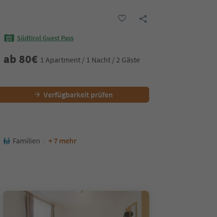
Südtirol Guest Pass
ab
80
€
1 Apartment / 1 Nacht / 2 Gäste
Verfügbarkeit prüfen
Familien
+ 7 mehr