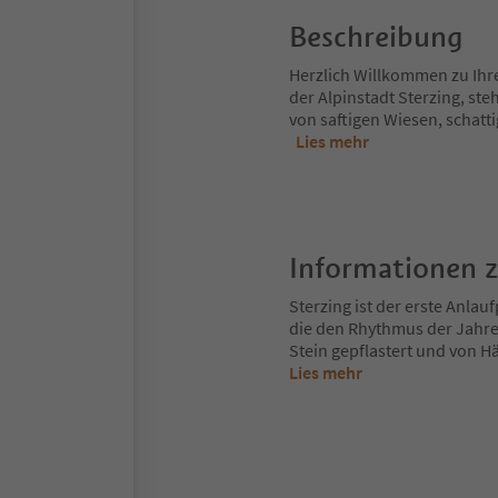
Beschreibung
Herzlich Willkommen zu Ihr
der Alpinstadt Sterzing, st
von saftigen Wiesen, schatt
Lies mehr
Informationen 
Sterzing ist der erste Anlau
die den Rhythmus der Jahre
Stein gepflastert und von H
Lies mehr