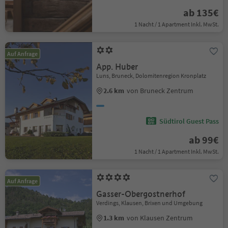
ab 135€
1 Nacht / 1 Apartment Inkl. MwSt.
Auf Anfrage
App. Huber
Luns, Bruneck, Dolomitenregion Kronplatz
2.6 km
von Bruneck Zentrum
Südtirol Guest Pass
ab 99€
1 Nacht / 1 Apartment Inkl. MwSt.
Auf Anfrage
Gasser-Obergostnerhof
Verdings, Klausen, Brixen und Umgebung
1.3 km
von Klausen Zentrum