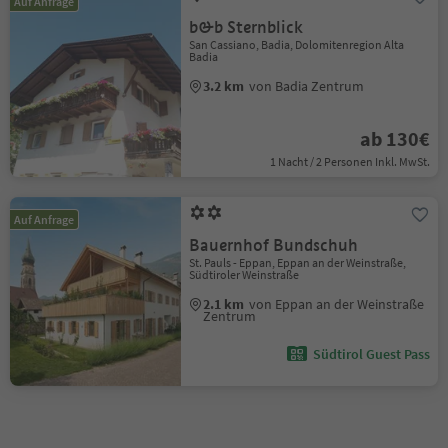
Auf Anfrage
b&b Sternblick
San Cassiano, Badia, Dolomitenregion Alta
Badia
3.2 km
von Badia Zentrum
ab 130€
1 Nacht / 2 Personen Inkl. MwSt.
Auf Anfrage
Bauernhof Bundschuh
St. Pauls - Eppan, Eppan an der Weinstraße,
Südtiroler Weinstraße
2.1 km
von Eppan an der Weinstraße
Zentrum
Südtirol Guest Pass