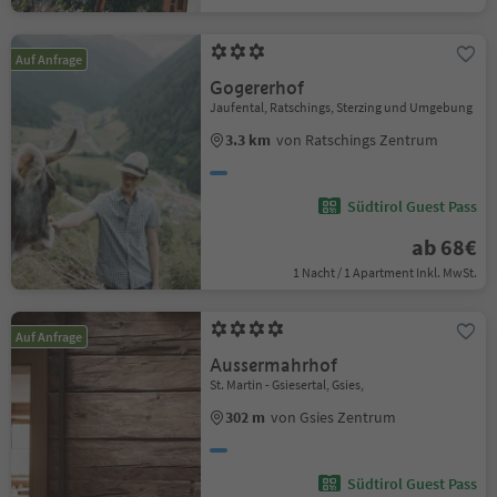
Auf Anfrage
Gogererhof
Jaufental, Ratschings, Sterzing und Umgebung
3.3 km
von Ratschings Zentrum
Südtirol Guest Pass
ab 68€
1 Nacht / 1 Apartment Inkl. MwSt.
Auf Anfrage
Aussermahrhof
St. Martin - Gsiesertal, Gsies,
302 m
von Gsies Zentrum
Südtirol Guest Pass