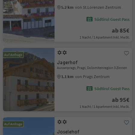
5.2 km
von St.Lorenzen Zentrum
Südtirol Guest Pass
ab 85€
1 Nacht / 1 Apartment Inkl. MwSt.
Auf Anfrage
Jagerhof
Ausserprags, Prags, Dolomitenregion 3 Zinnen
1.1 km
von Prags Zentrum
Südtirol Guest Pass
ab 95€
1 Nacht / 1 Apartment Inkl. MwSt.
Auf Anfrage
Joselehof