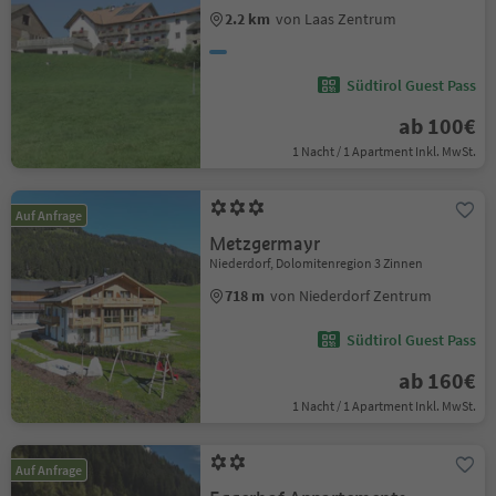
2.2 km
von Laas Zentrum
Südtirol Guest Pass
ab 100€
1 Nacht / 1 Apartment Inkl. MwSt.
Auf Anfrage
Metzgermayr
Niederdorf, Dolomitenregion 3 Zinnen
718 m
von Niederdorf Zentrum
Südtirol Guest Pass
ab 160€
1 Nacht / 1 Apartment Inkl. MwSt.
Auf Anfrage