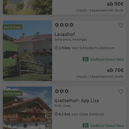
ab 90€
1 Nacht / 1 Apartment Inkl. MwSt.
Auf Anfrage
Lavadhof
Schluderns, Vinschgau
2.9 km
von Schluderns Zentrum
Südtirol Guest Pass
ab 70€
1 Nacht / 1 Apartment Inkl. MwSt.
Auf Anfrage
Gratterhof- App.Lisa
Pichl, Gsies,
4.1 km
von Gsies Zentrum
Südtirol Guest Pass