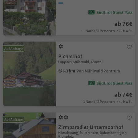
Südtirol Guest Pass
ab 76€
1 Nacht / 2 Personen Inkl. MwSt.
Auf Anfrage
Pichlerhof
Lappach, Mühlwald, Ahrntal
6.3 km
von Mühlwald Zentrum
Südtirol Guest Pass
ab 74€
1 Nacht / 2 Personen Inkl. MwSt.
Auf Anfrage
Zirmparadies Untermoarhof
Hörschwang, St.Lorenzen, Dolomitenregion
Kronplatz