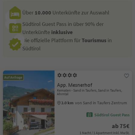
Über
10.000
Unterkünfte zur Auswahl
Südtirol Guest Pass in über 90% der
Unterkünfte
inklusive
Die offizielle Plattform für
Tourismus
in
Südtirol
Auf Anfrage
App. Mesnerhof
Kematen - Sand in Taufers, Sand in Taufers,
Ahrntal
2.0 km
von Sand in Taufers Zentrum
Südtirol Guest Pass
ab 75€
1 Nacht / 1 Apartment Inkl. MwSt.