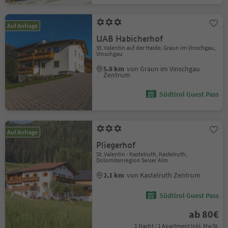
Auf Anfrage
UAB Habicherhof
St. Valentin auf der Haide, Graun im Vinschgau,
Vinschgau
5.8 km
von Graun im Vinschgau
Zentrum
Südtirol Guest Pass
Auf Anfrage
Pliegerhof
St. Valentin - Kastelruth, Kastelruth,
Dolomitenregion Seiser Alm
2.1 km
von Kastelruth Zentrum
Südtirol Guest Pass
ab 80€
1 Nacht / 1 Apartment Inkl. MwSt.