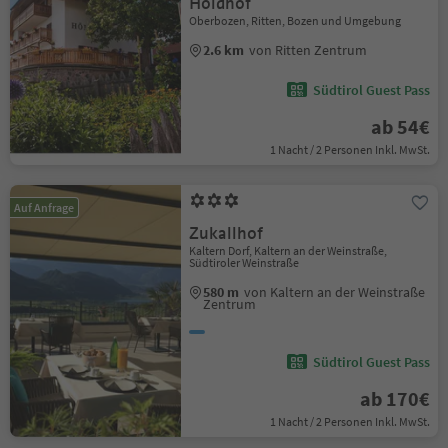
Höldhof
Oberbozen, Ritten, Bozen und Umgebung
2.6 km
von Ritten Zentrum
Südtirol Guest Pass
ab 54€
1 Nacht / 2 Personen Inkl. MwSt.
Auf Anfrage
Zukallhof
Kaltern Dorf, Kaltern an der Weinstraße,
Südtiroler Weinstraße
580 m
von Kaltern an der Weinstraße
Zentrum
Südtirol Guest Pass
ab 170€
1 Nacht / 2 Personen Inkl. MwSt.