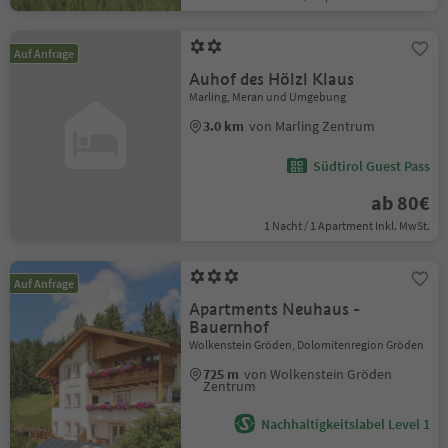
Auf Anfrage
Auhof des Hölzl Klaus
Marling, Meran und Umgebung
3.0 km
von Marling Zentrum
Südtirol Guest Pass
ab 80€
1 Nacht / 1 Apartment Inkl. MwSt.
Auf Anfrage
Apartments Neuhaus -
Bauernhof
Wolkenstein Gröden, Dolomitenregion Gröden
725 m
von Wolkenstein Gröden
Zentrum
Nachhaltigkeitslabel Level 1