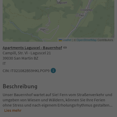
Leaflet
|
©
OpenStreetMap
Contributors
Apartments Laguscel - Bauernhof
Campill, Str. Vì - Laguscel 21
39030 San Martin BZ
IT
CIN: IT021082B59HKLPOP9
Beschreibung
Unser Bauernhof wartet auf Sie! Fern vom Straßenverkehr und
umgeben von Wiesen und Wäldern, können Sie Ihre Ferien
ohne Stress und nach eigenem Erholungsrhythmus gestalten
...
Lies mehr