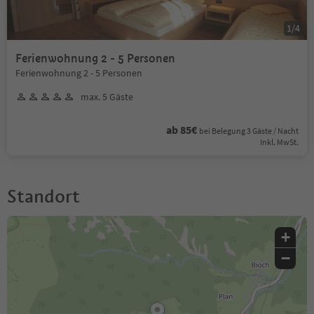
1
/
4
Ferienwohnung 2 - 5 Personen
Ferienwohnung 2 - 5 Personen
max. 5 Gäste
ab 85€
bei Belegung 3 Gäste / Nacht
Inkl. MwSt.
Standort
+
−