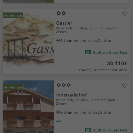
Auf Anfrage
Gassler
Vierschach, Innichen, Dolomitenregion 3
Zinnen
4.2 km
von Innichen Zentrum
Südtirol Guest Pass
ab 110€
1 Nacht / 1 Apartment Inkl. MwSt.
Auf Anfrage
Innerraderhof
Winnebach, Innichen, Dolomitenregion 3
Zinnen
6.0 km
von Innichen Zentrum
Südtirol Guest Pass