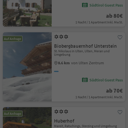
Südtirol Guest Pass
ab 80€
1 Nacht / 1 Apartment Inkl. MwSt.
Auf Anfrage
Biobergbauernhof Unterstein
St. Nikolaus in Ulten, Ulten, Meran und
Umgebung
8.6 km
von Ulten Zentrum
Südtirol Guest Pass
ab 70€
1 Nacht / 1 Apartment Inkl. MwSt.
Auf Anfrage
Huberhof
Mareit, Ratschings, Sterzing und Umgebung