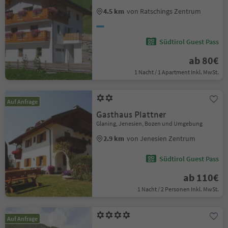
4.5 km
von Ratschings Zentrum
Südtirol Guest Pass
ab 80€
1 Nacht / 1 Apartment Inkl. MwSt.
Auf Anfrage
Gasthaus Plattner
Glaning, Jenesien, Bozen und Umgebung
2.9 km
von Jenesien Zentrum
Südtirol Guest Pass
ab 110€
1 Nacht / 2 Personen Inkl. MwSt.
Auf Anfrage