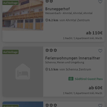
Auf Anfrage
Bruneggerhof
Weissenbach - Ahrntal, Ahrntal, Ahrntal
8.2 km
von Ahrntal Zentrum
ab 110€
1 Nacht / 1 Apartment Inkl. MwSt.
Auf Anfrage
Ferienwohnungen Innersalfner
Schenna, Meran und Umgebung
1.5 km
von Schenna Zentrum
Südtirol Guest Pass
ab 60€
1 Nacht / 1 Apartment Inkl. MwSt.
Auf Anfrage