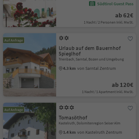
Südtirol Guest Pass
ab 62€
1 Nacht / 2 Personen Inkl. MwSt.
Auf Anfrage
Urlaub auf dem Bauernhof
Spieglhof
Trienbach, Sarntal, Bozen und Umgebung
4.3 km
von Sarntal Zentrum
ab 120€
1 Nacht / 1 Apartment Inkl. MwSt.
Auf Anfrage
Tomasöthof
Kastelruth, Dolomitenregion Seiser Alm
1.4 km
von Kastelruth Zentrum