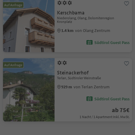
Auf Anfrage
Kerschbama
Niederolang, Olang, Dolomitenregion
Kronplatz
1.4 km
von Olang Zentrum
Südtirol Guest Pass
Auf Anfrage
Steinackerhof
Terlan, Südtiroler Weinstraße
929 m
von Terlan Zentrum
Südtirol Guest Pass
ab 75€
1 Nacht / 1 Apartment Inkl. MwSt.