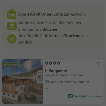
Über
10.000
Unterkünfte zur Auswahl
Südtirol Guest Pass in über 90% der
Unterkünfte
inklusive
Die offizielle Plattform für
Tourismus
in
Südtirol
Auf Anfrage
Hilburgerhof
Schenna, Meran und Umgebung
554 m
von Schenna Zentrum
Südtirol Guest Pass