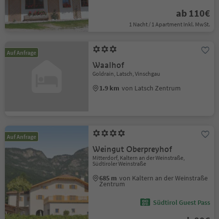
ab 110€
1 Nacht / 1 Apartment Inkl. MwSt.
Auf Anfrage
Waalhof
Goldrain, Latsch, Vinschgau
1.9 km
von Latsch Zentrum
Auf Anfrage
Weingut Oberpreyhof
Mitterdorf, Kaltern an der Weinstraße,
Südtiroler Weinstraße
685 m
von Kaltern an der Weinstraße
Zentrum
Südtirol Guest Pass