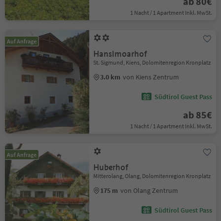
ab 80€
1 Nacht / 1 Apartment Inkl. MwSt.
Auf Anfrage
Hanslmoarhof
St. Sigmund, Kiens, Dolomitenregion Kronplatz
3.0 km
von Kiens Zentrum
Südtirol Guest Pass
ab 85€
1 Nacht / 1 Apartment Inkl. MwSt.
Auf Anfrage
Huberhof
Mitterolang, Olang, Dolomitenregion Kronplatz
175 m
von Olang Zentrum
Südtirol Guest Pass