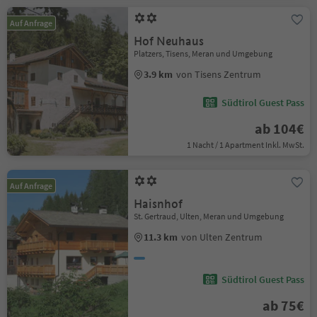
Auf Anfrage
Hof Neuhaus
Platzers, Tisens, Meran und Umgebung
3.9 km
von Tisens Zentrum
Südtirol Guest Pass
ab 104€
1 Nacht / 1 Apartment Inkl. MwSt.
Auf Anfrage
Haisnhof
St. Gertraud, Ulten, Meran und Umgebung
11.3 km
von Ulten Zentrum
Südtirol Guest Pass
ab 75€