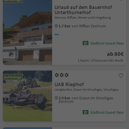
Urlaub auf dem Bauernhof
Unterthurnerhof
Vernuer, Riffian, Meran und Umgebung
1.7 km
von Riffian Zentrum
Südtirol Guest Pass
ab 80€
1 Nacht / 2 Personen Inkl. MwSt.
Auf Anfrage
UAB Rieglhof
Langtaufers, Graun im Vinschgau, Vinschgau
3.9 km
von Graun im Vinschgau
Zentrum
Südtirol Guest Pass