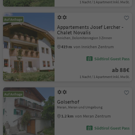
1 Nacht / 1 Apartment Inkl. MwSt.
Auf Anfrage
Appartements Josef Lercher -
Chalet Novalis
Innichen, Dolomitenregion 3 Zinnen
419 m
von Innichen Zentrum
Südtirol Guest Pass
ab 88€
1 Nacht / 1 Apartment Inkl. MwSt.
Auf Anfrage
Golserhof
Meran, Meran und Umgebung
1.2 km
von Meran Zentrum
Südtirol Guest Pass