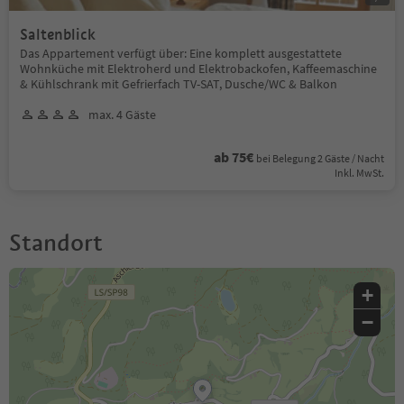
Saltenblick
Das Appartement verfügt über: Eine komplett ausgestattete
Wohnküche mit Elektroherd und Elektrobackofen, Kaffeemaschine
& Kühlschrank mit Gefrierfach TV-SAT, Dusche/WC & Balkon
max. 4 Gäste
ab 75€
bei Belegung 2 Gäste / Nacht
Inkl. MwSt.
Standort
+
−