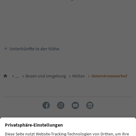
Unterkünfte in der Nähe
...
Bozen und Umgebung
Mölten
Unterstrommerhof
Sprache: Deutsch