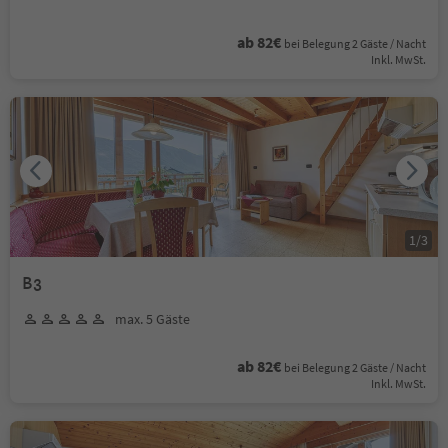
ab 82€
bei Belegung 2 Gäste / Nacht
Inkl. MwSt.
1
/
3
B3
max. 5 Gäste
ab 82€
bei Belegung 2 Gäste / Nacht
Inkl. MwSt.