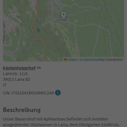
Leaflet
|
©
OpenStreetMap
Contributors
Köstenholzerhof
Lahnstr. 11/A
39011 Lana BZ
IT
CIN: IT021041B5GNNVC2A9
Beschreibung
Unser Bauernhof mit Apfelanbau befindet sich inmitten
ausgedehnter Obstwiesen in Lana, dem Obstgarten Südtirols.