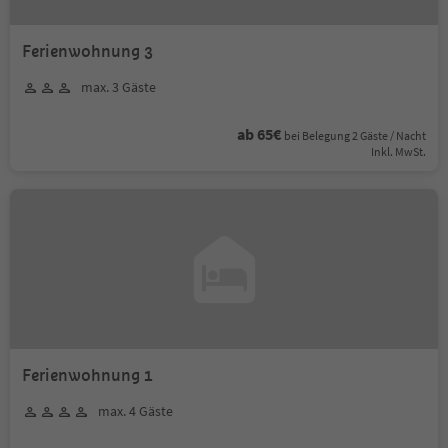
Ferienwohnung 3
max. 3 Gäste
ab 65€
bei Belegung 2 Gäste / Nacht
Inkl. MwSt.
Ferienwohnung 1
max. 4 Gäste