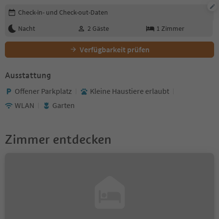
Buchungsdetails bearbeiten
Check-in- und Check-out-Daten
Nacht
2
Gäste
1
Zimmer
Verfügbarkeit prüfen
Ausstattung
Offener Parkplatz
Kleine Haustiere erlaubt
WLAN
Garten
Zimmer entdecken