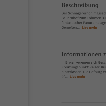
Beschreibung
Der Schnagererhof im Eisack
Bauernhof zum Träumen. Uns
fantastischer Panoramalage 
Genießen
...
Lies mehr
Informationen 
In Brixen vereinen sich Gesch
Kreuzungspunkt: Kaiser, Kü
hinterlassen. Die Hofburg er
öf
...
Lies mehr