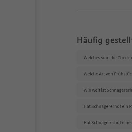
Häufig gestell
Welches sind die Check-
Welche Art von Frühstüc
Wie weit ist Schnagerer
Hat Schnagererhof ein R
Hat Schnagererhof eine