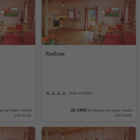
Radlsee
max. 4 Gäste
ab 164€
gung 4 Gäste / Nacht
bei Belegung 4 Gäste / Nacht
Inkl. MwSt.
Inkl. MwSt.