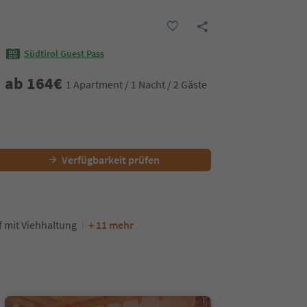
Südtirol Guest Pass
ab
164
€
1 Apartment / 1 Nacht / 2 Gäste
Verfügbarkeit prüfen
 mit Viehhaltung
+ 11 mehr