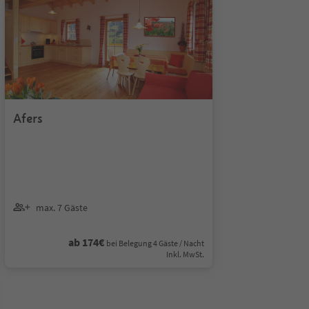
Afers
max. 7 Gäste
ab 174€
bei Belegung 4 Gäste / Nacht
Inkl. MwSt.