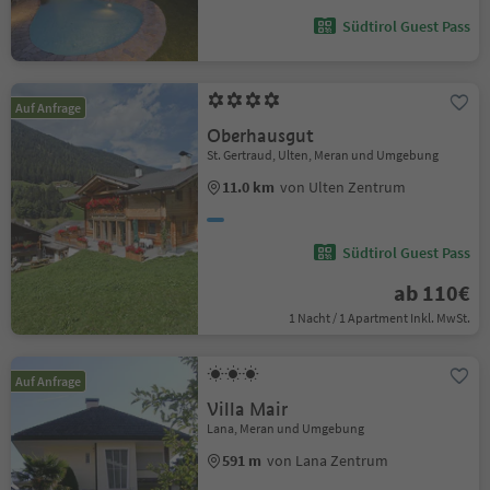
Südtirol Guest Pass
Auf Anfrage
Oberhausgut
St. Gertraud, Ulten, Meran und Umgebung
11.0 km
von Ulten Zentrum
Südtirol Guest Pass
ab 110€
1 Nacht / 1 Apartment Inkl. MwSt.
Auf Anfrage
Villa Mair
Lana, Meran und Umgebung
591 m
von Lana Zentrum