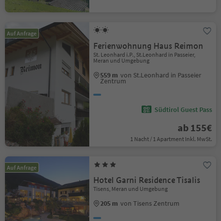
Auf Anfrage
Ferienwohnung Haus Reimon
St. Leonhard i.P., St.Leonhard in Passeier,
Meran und Umgebung
559 m
von St.Leonhard in Passeier
Zentrum
Südtirol Guest Pass
ab 155€
1 Nacht / 1 Apartment Inkl. MwSt.
Auf Anfrage
Hotel Garni Residence Tisalis
Tisens, Meran und Umgebung
205 m
von Tisens Zentrum