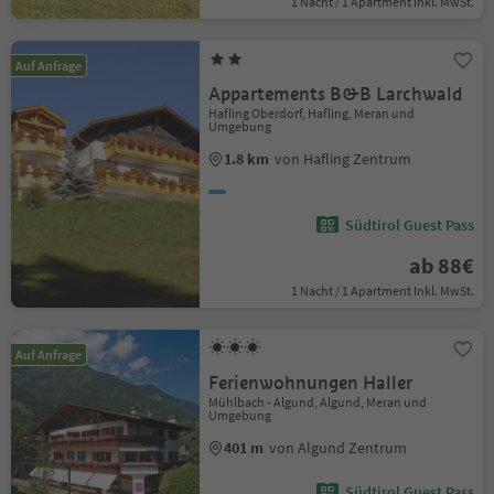
1 Nacht / 1 Apartment Inkl. MwSt.
Auf Anfrage
Appartements B&B Larchwald
Hafling Oberdorf, Hafling, Meran und
Umgebung
1.8 km
von Hafling Zentrum
Südtirol Guest Pass
ab 88€
1 Nacht / 1 Apartment Inkl. MwSt.
Auf Anfrage
Ferienwohnungen Haller
Mühlbach - Algund, Algund, Meran und
Umgebung
401 m
von Algund Zentrum
Südtirol Guest Pass