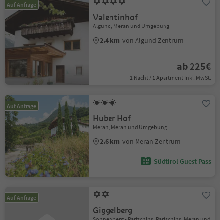
Auf Anfrage
Valentinhof
Algund, Meran und Umgebung
2.4 km
von Algund Zentrum
ab 225€
1 Nacht / 1 Apartment Inkl. MwSt.
Auf Anfrage
Huber Hof
Meran, Meran und Umgebung
2.6 km
von Meran Zentrum
Südtirol Guest Pass
Auf Anfrage
Giggelberg
Sonnenberg - Partschins, Partschins, Meran und