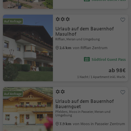
Auf Anfrage
Urlaub auf dem Bauernhof
Masulhof
Riffian, Meran und Umgebung
2.6 km
von Riffian Zentrum
Südtirol Guest Pass
ab 98€
1 Nacht / 1 Apartment Inkl. MwSt.
Auf Anfrage
Urlaub auf dem Bauernhof
Bauernguet
Pfelders, Moos in Passeier, Meran und
Umgebung
7.9 km
von Moos in Passeier Zentrum