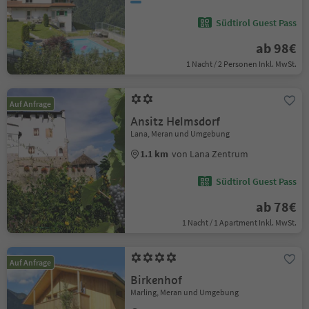
Südtirol Guest Pass
ab 98€
1 Nacht / 2 Personen Inkl. MwSt.
Auf Anfrage
Ansitz Helmsdorf
Lana, Meran und Umgebung
1.1 km
von Lana Zentrum
Südtirol Guest Pass
ab 78€
1 Nacht / 1 Apartment Inkl. MwSt.
Auf Anfrage
Birkenhof
Marling, Meran und Umgebung