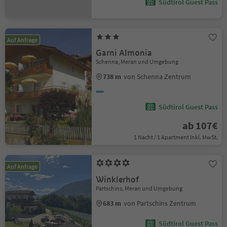
Südtirol Guest Pass
Auf Anfrage
Garni Almonia
Schenna, Meran und Umgebung
738 m
von Schenna Zentrum
Südtirol Guest Pass
ab 107€
1 Nacht / 1 Apartment Inkl. MwSt.
Auf Anfrage
Winklerhof
Partschins, Meran und Umgebung
683 m
von Partschins Zentrum
Südtirol Guest Pass