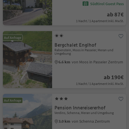
Südtirol Guest Pass
ab 87€
1 Nacht / 1 Apartment Inkl. MwSt.
Auf Anfrage
Bergchalet Englhof
Rabenstein, Moos in Passeier, Meran und
Umgebung
6.6 km
von Moos in Passeier Zentrum
ab 190€
1 Nacht / 1 Apartment Inkl. MwSt.
Auf Anfrage
Pension Innereisererhof
Verdins, Schenna, Meran und Umgebung
3.0 km
von Schenna Zentrum