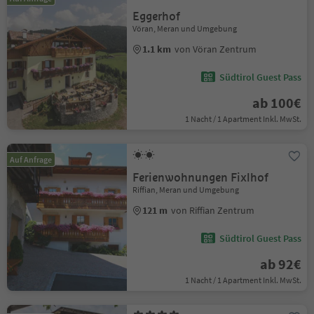
Eggerhof
Vöran, Meran und Umgebung
1.1 km
von Vöran Zentrum
Südtirol Guest Pass
ab 100€
1 Nacht / 1 Apartment Inkl. MwSt.
Auf Anfrage
Ferienwohnungen Fixlhof
Riffian, Meran und Umgebung
121 m
von Riffian Zentrum
Südtirol Guest Pass
ab 92€
1 Nacht / 1 Apartment Inkl. MwSt.