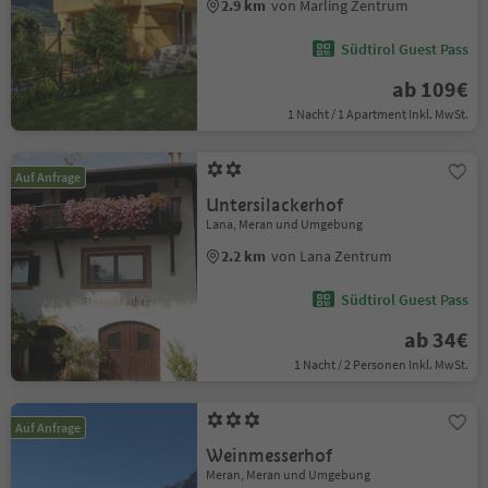
2.9 km
von Marling Zentrum
Südtirol Guest Pass
ab 109€
1 Nacht / 1 Apartment Inkl. MwSt.
Auf Anfrage
Untersilackerhof
Lana, Meran und Umgebung
2.2 km
von Lana Zentrum
Südtirol Guest Pass
ab 34€
1 Nacht / 2 Personen Inkl. MwSt.
Auf Anfrage
Weinmesserhof
Meran, Meran und Umgebung