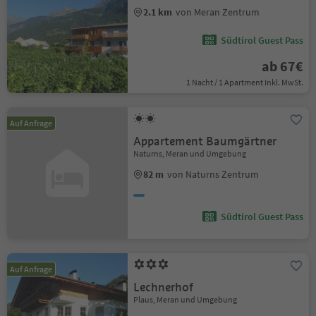
2.1 km
von Meran Zentrum
Südtirol Guest Pass
ab 67€
1 Nacht / 1 Apartment Inkl. MwSt.
Auf Anfrage
Appartement Baumgärtner
Naturns, Meran und Umgebung
82 m
von Naturns Zentrum
Südtirol Guest Pass
Auf Anfrage
Lechnerhof
Plaus, Meran und Umgebung