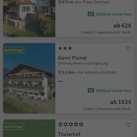
875 m
von Plaus Zentrum
Südtirol Guest Pass
ab 62€
1 Nacht / 1 Apartment Inkl. MwSt.
Auf Anfrage
Garni Pluner
Schenna, Meran und Umgebung
1.5 km
von Schenna Zentrum
Südtirol Guest Pass
ab 102€
1 Nacht / 2 Personen Inkl. MwSt.
Auf Anfrage
Thalerhof