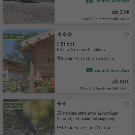
Südtirol Guest Pass
ab 32€
1 Nacht / 2 Personen Inkl. MwSt.
Auf Anfrage
Höflhof
Naturns, Meran und Umgebung
2.0 km
von Naturns Zentrum
Südtirol Guest Pass
ab 80€
1 Nacht / 1 Apartment Inkl. MwSt.
Auf Anfrage
Zimmervermieter Gasteiger
Vellau, Algund, Meran und Umgebung
1.8 km
von Algund Zentrum