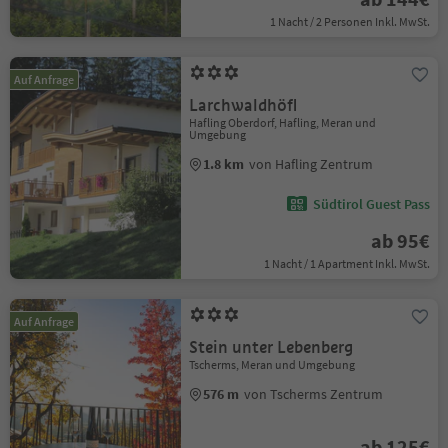
1 Nacht / 2 Personen Inkl. MwSt.
Auf Anfrage
Larchwaldhöfl
Hafling Oberdorf, Hafling, Meran und
Umgebung
1.8 km
von Hafling Zentrum
Südtirol Guest Pass
ab 95€
1 Nacht / 1 Apartment Inkl. MwSt.
Auf Anfrage
Stein unter Lebenberg
Tscherms, Meran und Umgebung
576 m
von Tscherms Zentrum
ab 125€