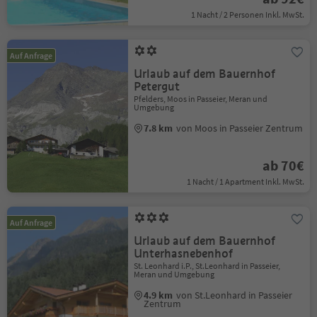
1 Nacht / 2 Personen Inkl. MwSt.
Auf Anfrage
Urlaub auf dem Bauernhof
Petergut
Pfelders, Moos in Passeier, Meran und
Umgebung
7.8 km
von Moos in Passeier Zentrum
ab 70€
1 Nacht / 1 Apartment Inkl. MwSt.
Auf Anfrage
Urlaub auf dem Bauernhof
Unterhasnebenhof
St. Leonhard i.P., St.Leonhard in Passeier,
Meran und Umgebung
4.9 km
von St.Leonhard in Passeier
Zentrum