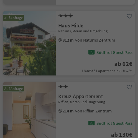
Auf Anfrage
Haus Hilde
Naturns, Meran und Umgebung
812 m
von Naturns Zentrum
Südtirol Guest Pass
ab 62€
1 Nacht / 1 Apartment Inkl. MwSt.
Auf Anfrage
Kreuz Appartement
Riffian, Meran und Umgebung
214 m
von Riffian Zentrum
Südtirol Guest Pass
ab 130€