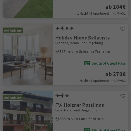
ab 104€
1 Nacht / 1 Apartment Inkl. MwSt.
Auf Anfrage
Holiday Home Bellavista
Schenna, Meran und Umgebung
355 m
von Schenna Zentrum
Südtirol Guest Pass
ab 270€
1 Nacht / 1 Apartment Inkl. MwSt.
Auf Anfrage
FW Holzner Rosalinde
Lana, Meran und Umgebung
898 m
von Lana Zentrum
Südtirol Guest Pass