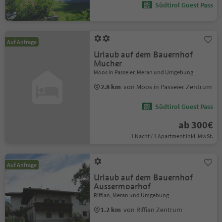
Südtirol Guest Pass
Auf Anfrage
Urlaub auf dem Bauernhof
Mucher
Moos in Passeier, Meran und Umgebung
2.8 km
von Moos in Passeier Zentrum
Südtirol Guest Pass
ab 300€
1 Nacht / 1 Apartment Inkl. MwSt.
Auf Anfrage
Urlaub auf dem Bauernhof
Aussermoarhof
Riffian, Meran und Umgebung
1.2 km
von Riffian Zentrum