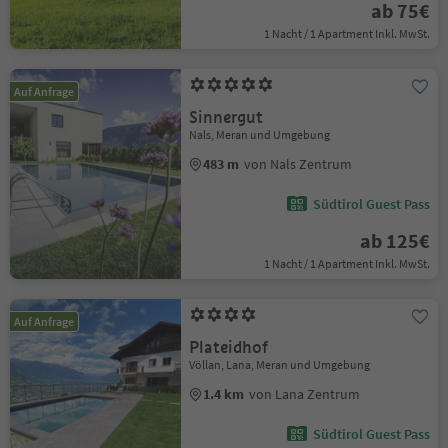
ab 75€
1 Nacht / 1 Apartment Inkl. MwSt.
Auf Anfrage
Sinnergut
Nals, Meran und Umgebung
483 m
von Nals Zentrum
Südtirol Guest Pass
ab 125€
1 Nacht / 1 Apartment Inkl. MwSt.
Auf Anfrage
Plateidhof
Völlan, Lana, Meran und Umgebung
1.4 km
von Lana Zentrum
Südtirol Guest Pass