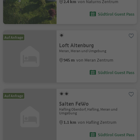
2.4 km
von Naturns Zentrum
Südtirol Guest Pass
Auf Anfrage
Loft Altenburg
Meran, Meran und Umgebung
945 m
von Meran Zentrum
Südtirol Guest Pass
Auf Anfrage
Salten FeWo
Hafling Oberdorf, Hafling, Meran und
Umgebung
1.1 km
von Hafling Zentrum
Südtirol Guest Pass