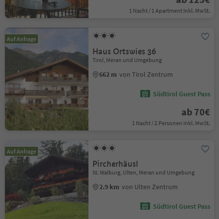
1 Nacht / 1 Apartment Inkl. MwSt.
Auf Anfrage
Haus Ortswies 36
Tirol, Meran und Umgebung
662 m
von Tirol Zentrum
Südtirol Guest Pass
ab 70€
1 Nacht / 2 Personen Inkl. MwSt.
Auf Anfrage
Pircherhäusl
St. Walburg, Ulten, Meran und Umgebung
2.9 km
von Ulten Zentrum
Südtirol Guest Pass