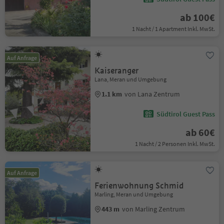
ab 100€
1 Nacht / 1 Apartment Inkl. MwSt.
Auf Anfrage
Kaiseranger
Lana, Meran und Umgebung
1.1 km
von Lana Zentrum
Südtirol Guest Pass
ab 60€
1 Nacht / 2 Personen Inkl. MwSt.
Auf Anfrage
Ferienwohnung Schmid
Marling, Meran und Umgebung
443 m
von Marling Zentrum