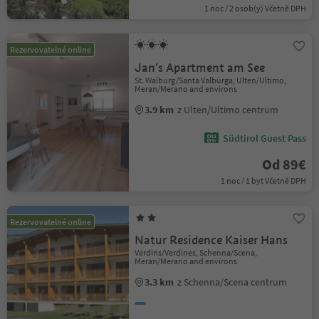
1 noc / 2 osob(y) Včetně DPH
Rezervovatelné online
Jan's Apartment am See
St. Walburg/Santa Valburga, Ulten/Ultimo,
Meran/Merano and environs
3.9 km
z Ulten/Ultimo centrum
Südtirol Guest Pass
Od 89€
1 noc / 1 byt Včetně DPH
Rezervovatelné online
Natur Residence Kaiser Hans
Verdins/Verdines, Schenna/Scena,
Meran/Merano and environs
3.3 km
z Schenna/Scena centrum