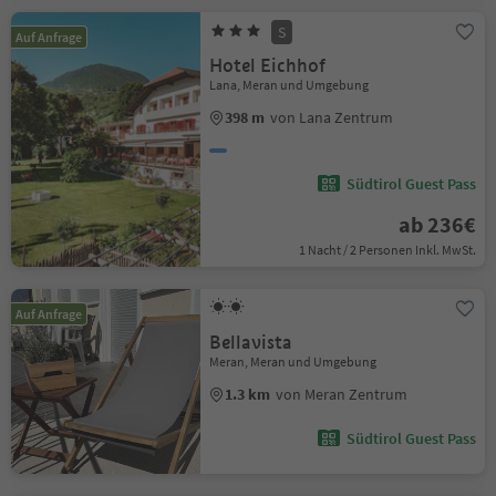
S
Auf Anfrage
Hotel Eichhof
Lana, Meran und Umgebung
398 m
von Lana Zentrum
Südtirol Guest Pass
ab 236€
1 Nacht / 2 Personen Inkl. MwSt.
Auf Anfrage
Bellavista
Meran, Meran und Umgebung
1.3 km
von Meran Zentrum
Südtirol Guest Pass