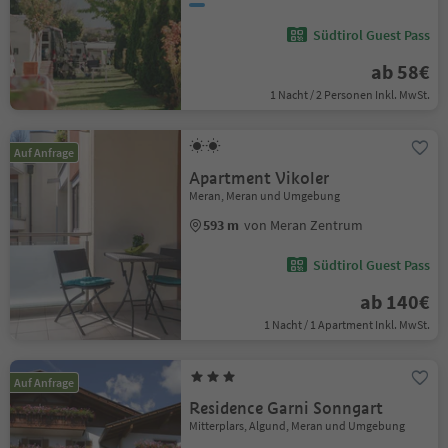
Südtirol Guest Pass
ab 58€
1 Nacht / 2 Personen Inkl. MwSt.
Auf Anfrage
Apartment Vikoler
Meran, Meran und Umgebung
593 m
von Meran Zentrum
Südtirol Guest Pass
ab 140€
1 Nacht / 1 Apartment Inkl. MwSt.
Auf Anfrage
Residence Garni Sonngart
Mitterplars, Algund, Meran und Umgebung