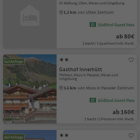
St. Walburg, Ulten, Meran und Umgebung
1.2 km
von Ulten Zentrum
Südtirol Guest Pass
ab 80€
1 Nacht / 1 Apartment Inkl. MwSt.
Auf Anfrage
Gasthof Innerhütt
Pfelders, Moos in Passeier, Meran und
Umgebung
3.6 km
von Moos in Passeier Zentrum
Südtirol Guest Pass
ab 160€
1 Nacht / 2 Personen Inkl. MwSt.
Auf Anfrage