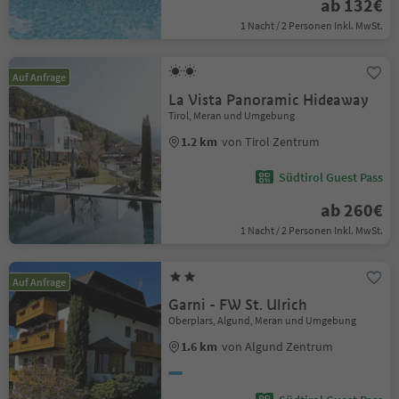
ab 132€
1 Nacht / 2 Personen Inkl. MwSt.
Auf Anfrage
La Vista Panoramic Hideaway
Tirol, Meran und Umgebung
1.2 km
von Tirol Zentrum
Südtirol Guest Pass
ab 260€
1 Nacht / 2 Personen Inkl. MwSt.
Auf Anfrage
Garni - FW St. Ulrich
Oberplars, Algund, Meran und Umgebung
1.6 km
von Algund Zentrum