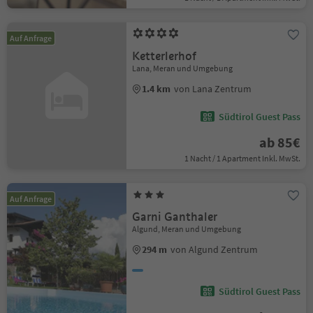
Auf Anfrage
Ketterlerhof
Lana, Meran und Umgebung
1.4 km
von Lana Zentrum
Südtirol Guest Pass
ab 85€
1 Nacht / 1 Apartment Inkl. MwSt.
Auf Anfrage
Garni Ganthaler
Algund, Meran und Umgebung
294 m
von Algund Zentrum
Südtirol Guest Pass