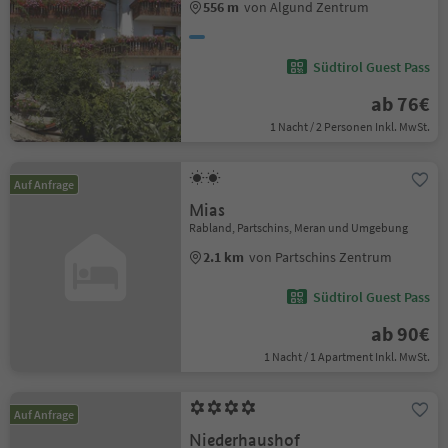
556 m
von Algund Zentrum
Südtirol Guest Pass
ab 76€
1 Nacht / 2 Personen Inkl. MwSt.
Auf Anfrage
Mias
Rabland, Partschins, Meran und Umgebung
2.1 km
von Partschins Zentrum
Südtirol Guest Pass
ab 90€
1 Nacht / 1 Apartment Inkl. MwSt.
Auf Anfrage
Niederhaushof