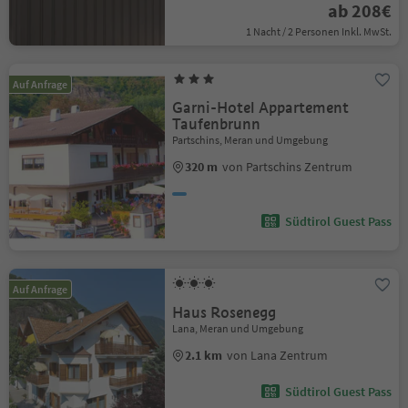
ab 208€
1 Nacht / 2 Personen Inkl. MwSt.
Auf Anfrage
Garni-Hotel Appartement
Taufenbrunn
Partschins, Meran und Umgebung
320 m
von Partschins Zentrum
Südtirol Guest Pass
Auf Anfrage
Haus Rosenegg
Lana, Meran und Umgebung
2.1 km
von Lana Zentrum
Südtirol Guest Pass