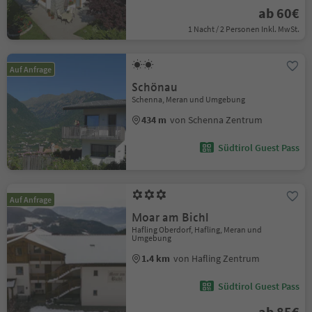
ab 60€
1 Nacht / 2 Personen Inkl. MwSt.
Auf Anfrage
Schönau
Schenna, Meran und Umgebung
434 m
von Schenna Zentrum
Südtirol Guest Pass
Auf Anfrage
Moar am Bichl
Hafling Oberdorf, Hafling, Meran und
Umgebung
1.4 km
von Hafling Zentrum
Südtirol Guest Pass
ab 85€