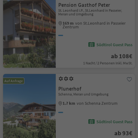
Pension Gasthof Peter
St. Leonhard i.P., St.Leonhard in Passeier,
Meran und Umgebung
169 m
von St.Leonhard in Passeier
Zentrum
Südtirol Guest Pass
ab 108€
1 Nacht / 2 Personen Inkl. MwSt.
Auf Anfrage
Plunerhof
Schenna, Meran und Umgebung
1.7 km
von Schenna Zentrum
Südtirol Guest Pass
ab 93€