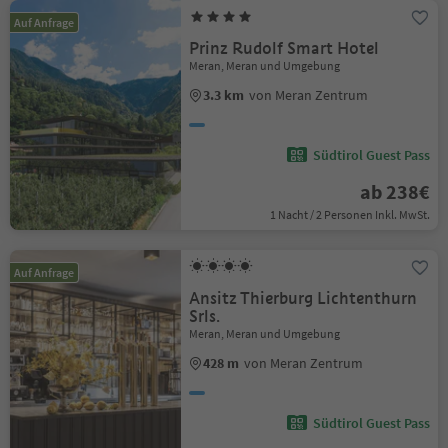
Auf Anfrage
Prinz Rudolf Smart Hotel
Meran, Meran und Umgebung
3.3 km
von Meran Zentrum
Südtirol Guest Pass
ab 238€
1 Nacht / 2 Personen Inkl. MwSt.
Auf Anfrage
Ansitz Thierburg Lichtenthurn
Srls.
Meran, Meran und Umgebung
428 m
von Meran Zentrum
Südtirol Guest Pass