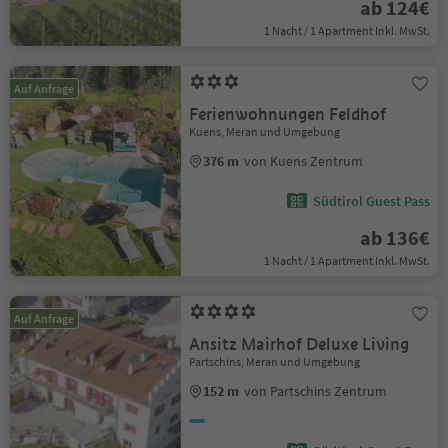
ab 124€
1 Nacht / 1 Apartment Inkl. MwSt.
Auf Anfrage
Ferienwohnungen Feldhof
Kuens, Meran und Umgebung
376 m
von Kuens Zentrum
Südtirol Guest Pass
ab 136€
1 Nacht / 1 Apartment Inkl. MwSt.
Auf Anfrage
Ansitz Mairhof Deluxe Living
Partschins, Meran und Umgebung
152 m
von Partschins Zentrum