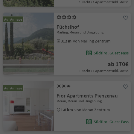
1 Nacht / 1 Apartment Inkl. MwSt.
Auf Anfrage
Füchslhof
Marling, Meran und Umgebung
312 m
von Marling Zentrum
Südtirol Guest Pass
ab 170€
1 Nacht / 1 Apartment Inkl. MwSt.
Auf Anfrage
Fior Apartments Pienzenau
Meran, Meran und Umgebung
1.8 km
von Meran Zentrum
Südtirol Guest Pass