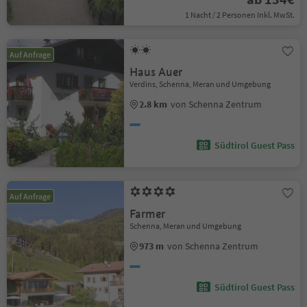
1 Nacht / 2 Personen Inkl. MwSt.
Auf Anfrage
Haus Auer
Verdins, Schenna, Meran und Umgebung
2.8 km
von Schenna Zentrum
Südtirol Guest Pass
Auf Anfrage
Farmer
Schenna, Meran und Umgebung
973 m
von Schenna Zentrum
Südtirol Guest Pass