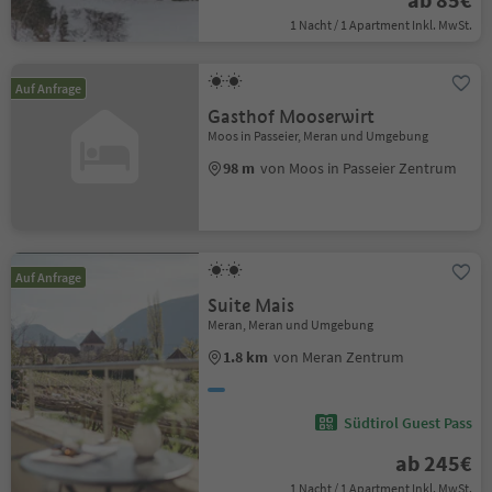
1 Nacht / 1 Apartment Inkl. MwSt.
Auf Anfrage
Gasthof Mooserwirt
Moos in Passeier, Meran und Umgebung
98 m
von Moos in Passeier Zentrum
Auf Anfrage
Suite Mais
Meran, Meran und Umgebung
1.8 km
von Meran Zentrum
Südtirol Guest Pass
ab 245€
1 Nacht / 1 Apartment Inkl. MwSt.