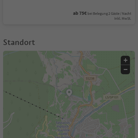
ab 75€
bei Belegung 2 Gäste / Nacht
Inkl. MwSt.
Standort
+
−