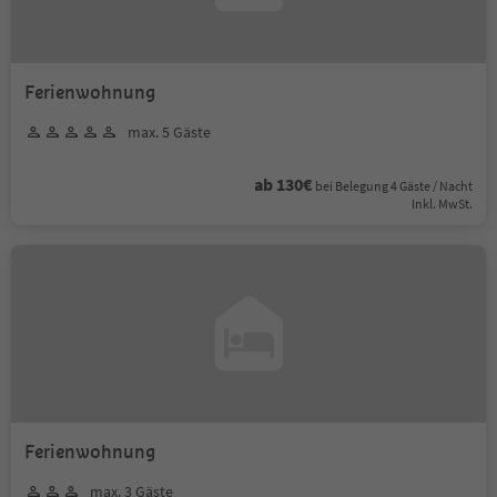
Ferienwohnung
max. 5 Gäste
ab 130€
bei Belegung 4 Gäste / Nacht
Inkl. MwSt.
Ferienwohnung
max. 3 Gäste