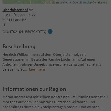
Leaflet
|
©
OpenStreetMap
Contributors
Oberjaistenhof
F. v. Defreggerstr. 22
39011 Lana BZ
IT
CIN: IT021041B597GXR77Q
Beschreibung
Herzlich Willkommen auf dem Oberjaistenhof, seit
Generationen im Besitz der Familie Lochmann. Auf einer
Anhöhe in ruhiger Umgebung zwischen Lana und Tscherms
gelegen, biet
...
Lies mehr
Informationen zur Region
Meran überrascht mit seinen Kontrasten. Im Frühling kannst du
morgens auf dem Schnalstaler Gletscher Ski fahren und
nachmittags durch die Apfelplantagen radeln. Und währen
...