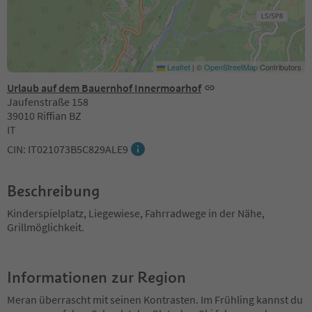
Leaflet
|
©
OpenStreetMap
Contributors
Urlaub auf dem Bauernhof Innermoarhof
Jaufenstraße 158
39010 Riffian BZ
IT
CIN: IT021073B5C829ALE9
Beschreibung
Kinderspielplatz, Liegewiese, Fahrradwege in der Nähe,
Grillmöglichkeit.
Informationen zur Region
Meran überrascht mit seinen Kontrasten. Im Frühling kannst du