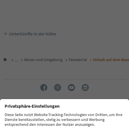
Unterkünfte in der Nähe
...
Meran und Umgebung
Passeiertal
Urlaub auf dem Bau
Sprache: Deutsch
FAQ
Kontakt
Presse
MICE
Datenschutzerklärung
AGB