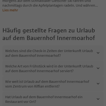
morgens auf dem Schnalstaler Gletscher Ski fahren und
nachmittags durch die Apfelplantagen radeln. Und währen
...
Lies mehr
Häufig gestellte Fragen zu
Urlaub
auf dem Bauernhof Innermoarhof
Welches sind die Check-in Zeiten der Unterkunft Urlaub
auf dem Bauernhof Innermoarhof?
Welche Art von Frühstück wird in der Unterkunft Urlaub
auf dem Bauernhof Innermoarhof serviert?
Wie weit ist Urlaub auf dem Bauernhof Innermoarhof
vom Zentrum von Riffian entfernt?
Hat Urlaub auf dem Bauernhof Innermoarhof ein
Restaurant vor Ort?