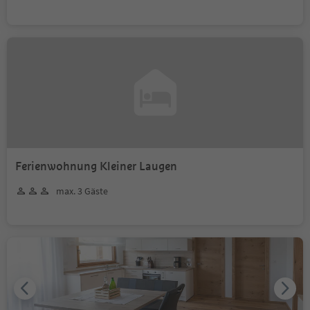
Ferienwohnung Kleiner Laugen
max. 3 Gäste