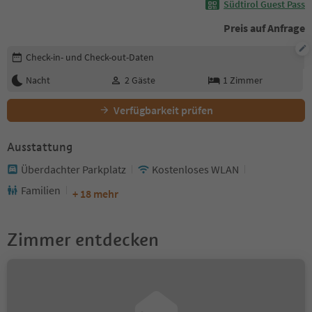
Südtirol Guest Pass
Preis auf Anfrage
Buchungsdetails bearbeiten
Check-in- und Check-out-Daten
Nacht
2
Gäste
1
Zimmer
Verfügbarkeit prüfen
Ausstattung
Überdachter Parkplatz
Kostenloses WLAN
Familien
+ 18 mehr
Zimmer entdecken