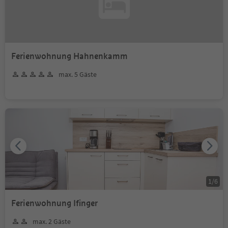
Ferienwohnung Hahnenkamm
max. 5 Gäste
1
/
6
Ferienwohnung Ifinger
max. 2 Gäste