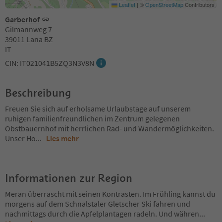
Leaflet
|
©
OpenStreetMap
Contributors
Garberhof
Gilmannweg 7
39011 Lana BZ
IT
CIN: IT021041B5ZQ3N3V8N
Beschreibung
Freuen Sie sich auf erholsame Urlaubstage auf unserem
ruhigen familienfreundlichen im Zentrum gelegenen
Obstbauernhof mit herrlichen Rad- und Wandermöglichkeiten.
Unser Ho
...
Lies mehr
Informationen zur Region
Meran überrascht mit seinen Kontrasten. Im Frühling kannst du
morgens auf dem Schnalstaler Gletscher Ski fahren und
nachmittags durch die Apfelplantagen radeln. Und währen
...