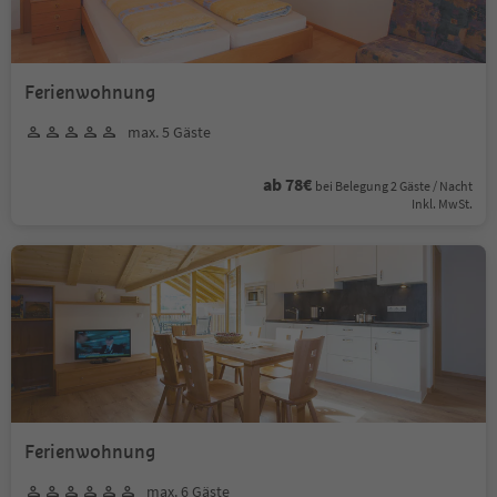
Ferienwohnung
max. 5 Gäste
ab 78€
bei Belegung 2 Gäste / Nacht
Inkl. MwSt.
Ferienwohnung
max. 6 Gäste