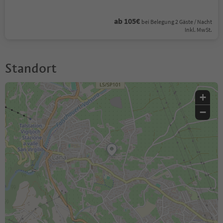
ab 105€
bei Belegung 2 Gäste / Nacht
Inkl. MwSt.
Standort
+
−