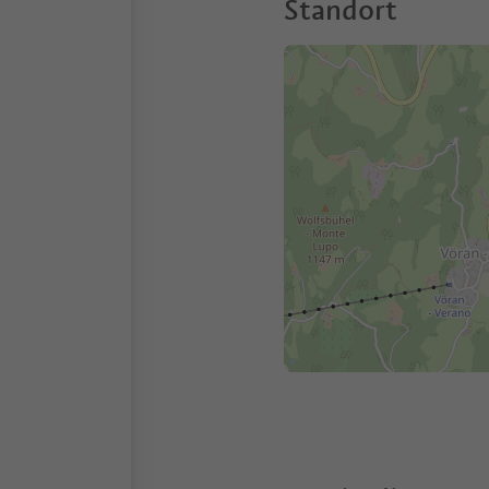
Standort