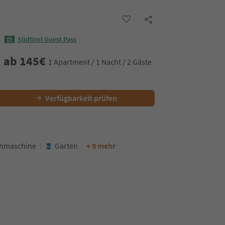
Südtirol Guest Pass
ab
145
€
1 Apartment / 1 Nacht / 2 Gäste
Verfügbarkeit prüfen
hmaschine
Garten
+ 9 mehr