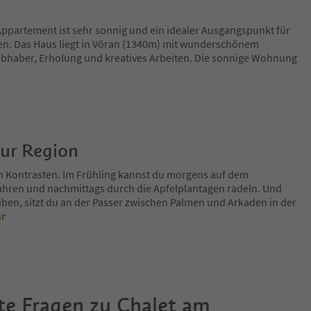
 Appartement ist sehr sonnig und ein idealer Ausgangspunkt für
. Das Haus liegt in Vöran (1340m) mit wunderschönem
iebhaber, Erholung und kreatives Arbeiten. Die sonnige Wohnung
zur Region
n Kontrasten. Im Frühling kannst du morgens auf dem
fahren und nachmittags durch die Apfelplantagen radeln. Und
iben, sitzt du an der Passer zwischen Palmen und Arkaden in der
hr
te Fragen zu
Chalet am