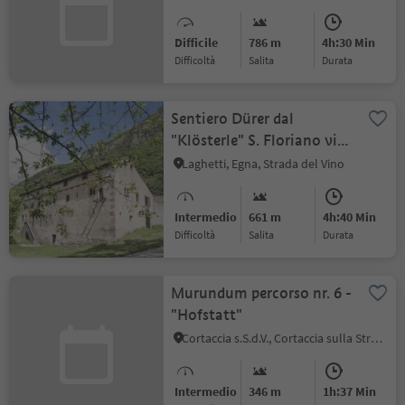
Difficile
786 m
4h:30 Min
Difficoltà
Salita
durata
Sentiero Dürer dal
"Klösterle" S. Floriano via
Laghetti a Pochi
Laghetti, Egna, Strada del Vino
Intermedio
661 m
4h:40 Min
Difficoltà
Salita
durata
Murundum percorso nr. 6 -
"Hofstatt"
Cortaccia s.S.d.V., Cortaccia sulla Strada del Vino, Strada del Vino
Intermedio
346 m
1h:37 Min