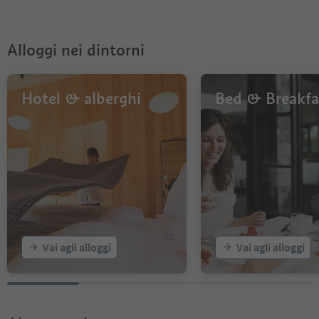
7
8
9
Alloggi nei dintorni
Hotel & alberghi
Bed & Breakfa
Vai agli alloggi
Vai agli alloggi