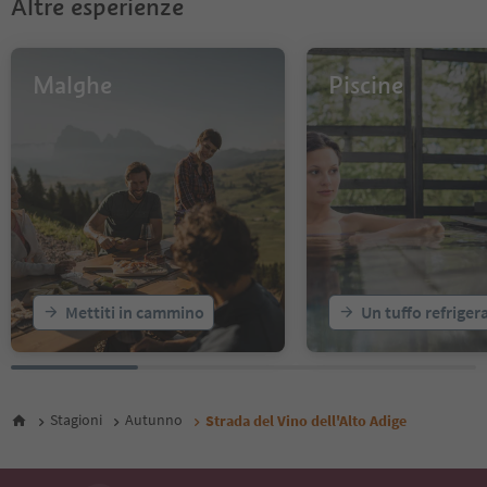
Altre esperienze
Malghe
Piscine
Mettiti in cammino
Un tuffo refriger
Stagioni
Autunno
Strada del Vino dell'Alto Adige