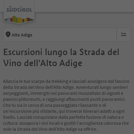
Alto Adige
nessun f
Escursioni lungo la Strada del
Vino dell'Alto Adige
Allaccia le tue scarpe da trekking e lasciati avvolgere dal fascino
della Strada del Vino dell'Alto Adige. Avventurati lungo sentieri
serpeggianti, immergiti nei panorami mozzafiato di vigneti e
paesini pittoreschi, e raggiungi affascinanti punti panoramici.
Che tu sia in cerca di una passeggiata rilassante o di
un'escursione più sfidante, qui troverai itinerari adatti a ogni
livello. Lasciati conquistare dalla perfetta fusione di natura e
cultura: assapora i vini locali e goditi l'accoglienza calorosa che
solo la Strada del Vino dell'Alto Adige sa offrire.