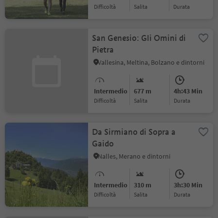
Difficoltà
Salita
durata
San Genesio: Gli Omini di
Pietra
Vallesina, Meltina, Bolzano e dintorni
Intermedio
677 m
4h:43 Min
Difficoltà
Salita
durata
Da Sirmiano di Sopra a
Gaido
Nalles, Merano e dintorni
Intermedio
310 m
3h:30 Min
Difficoltà
Salita
durata