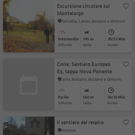
Escursione circolare sul
Montelargo
Pietralba, Laives, Bolzano e dintorni
Intermedio
745 m
3h:53 Min
Difficoltà
Salita
durata
Colle: Sentiero Europeo
E5, tappa Nova Ponente
Colle, Bolzano, Bolzano e dintorni
Facile
560 m
3h:30 Min
Difficoltà
Salita
durata
Il sentiero del respiro
Anterivo