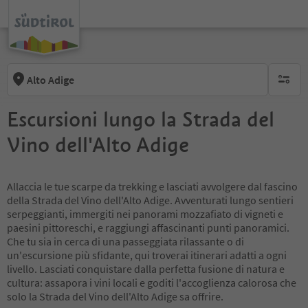
Alto Adige
nessun f
Escursioni lungo la Strada del
Vino dell'Alto Adige
Allaccia le tue scarpe da trekking e lasciati avvolgere dal fascino
della Strada del Vino dell'Alto Adige. Avventurati lungo sentieri
serpeggianti, immergiti nei panorami mozzafiato di vigneti e
paesini pittoreschi, e raggiungi affascinanti punti panoramici.
Che tu sia in cerca di una passeggiata rilassante o di
un'escursione più sfidante, qui troverai itinerari adatti a ogni
livello. Lasciati conquistare dalla perfetta fusione di natura e
cultura: assapora i vini locali e goditi l'accoglienza calorosa che
solo la Strada del Vino dell'Alto Adige sa offrire.