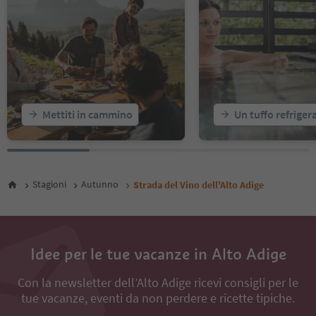
Mettiti in cammino
Un tuffo refriger
Stagioni
Autunno
Strada del Vino dell'Alto Adige
Idee per le tue vacanze in Alto Adige
Con la newsletter dell’Alto Adige ricevi consigli per le
tue vacanze, eventi da non perdere e ricette tipiche.