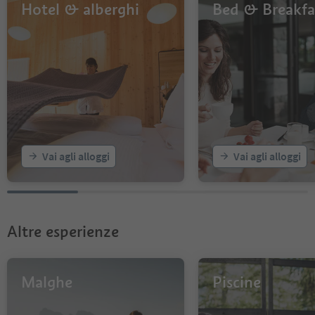
Hotel & alberghi
Bed & Breakfa
Vai agli alloggi
Vai agli alloggi
Altre esperienze
Malghe
Piscine