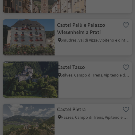
Castel Palù e Palazzo
Wiesenheim a Prati
Smudres, Val di Vizze, Vipiteno e dintorni
Castel Tasso
Stilves, Campo di Trens, Vipiteno e dintorni
Castel Pietra
Mazzes, Campo di Trens, Vipiteno e dintorni