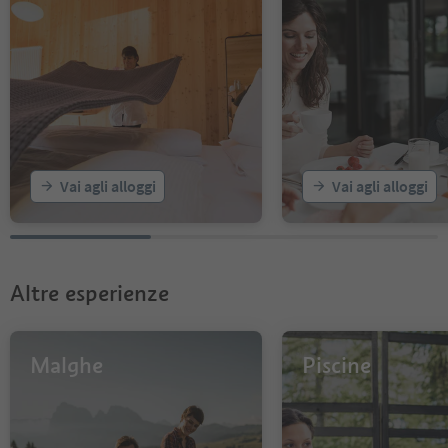
Vai agli alloggi
Vai agli alloggi
Altre esperienze
Malghe
Piscine