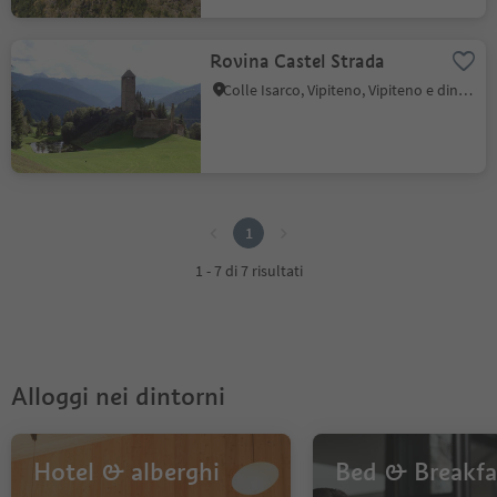
Rovina Castel Strada
Colle Isarco, Vipiteno, Vipiteno e dintorni
1
1
1 - 7 di 7 risultati
Alloggi nei dintorni
Hotel & alberghi
Bed & Breakfa