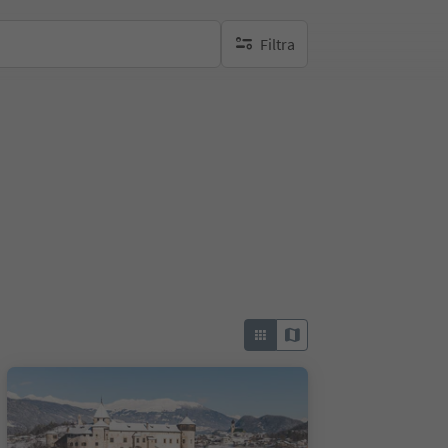
Filtra
nessun filtro attivo