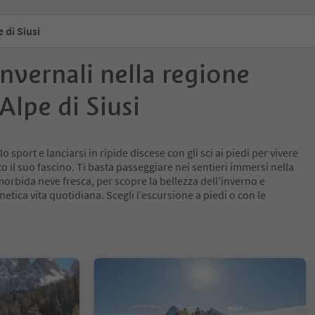
 di Siusi
invernali nella regione
Alpe di Siusi
 sport e lanciarsi in ripide discese con gli sci ai piedi per vivere
tto il suo fascino. Ti basta passeggiare nei sentieri immersi nella
morbida neve fresca, per scopre la bellezza dell’inverno e
enetica vita quotidiana. Scegli l’escursione a piedi o con le