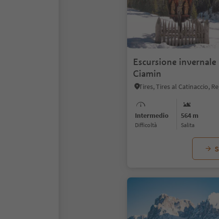
Escursione invernale 
Ciamin
Intermedio
564 m
Difficoltà
Salita
S