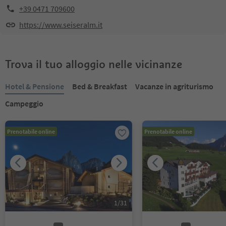
+39 0471 709600
https://www.seiseralm.it
Trova il tuo alloggio nelle vicinanze
Hotel & Pensione
Bed & Breakfast
Vacanze in agriturismo
Campeggio
Prenotabile online
Prenotabile online
1
/
31