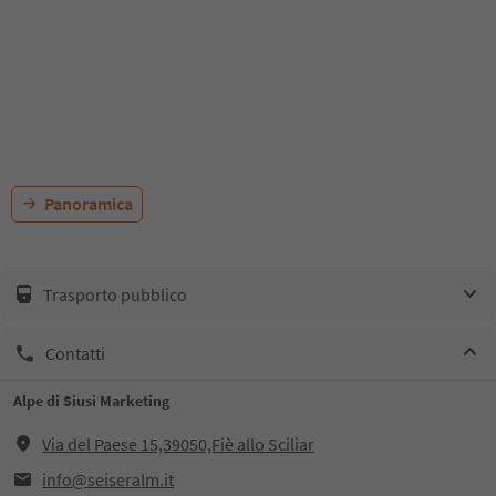
Panoramica
Trasporto pubblico
Contatti
Alpe di Siusi Marketing
Via del Paese 15,39050,Fiè allo Sciliar
info@seiseralm.it