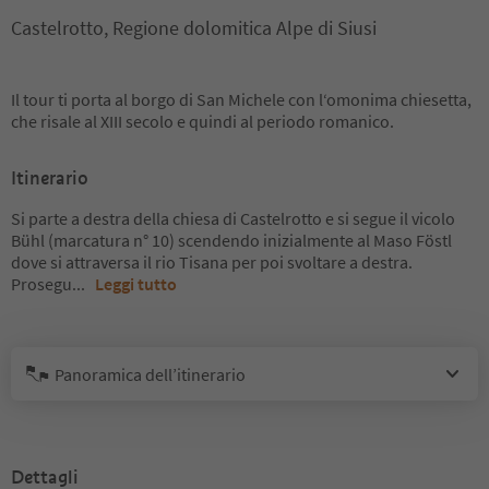
Castelrotto, Regione dolomitica Alpe di Siusi
Il tour ti porta al borgo di San Michele con l‘omonima chiesetta,
che risale al XIII secolo e quindi al periodo romanico.
Itinerario
Si parte a destra della chiesa di Castelrotto e si segue il vicolo
Bühl (marcatura n° 10) scendendo inizialmente al Maso Föstl
dove si attraversa il rio Tisana per poi svoltare a destra.
Prosegu
...
Leggi tutto
Panoramica dell’itinerario
Dettagli