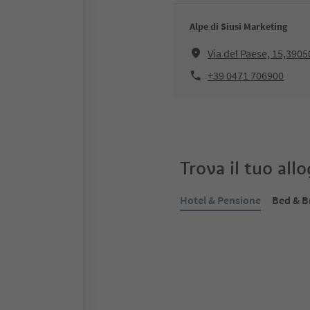
Alpe di Siusi Marketing
Via del Paese, 15,39050
+39 0471 706900
Trova il tuo all
Hotel & Pensione
Bed & B
Prenotabile online