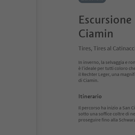
Escursione 
Ciamin
Tires, Tires al Catinac
In inverno, la selvaggia e rom
è l’ideale per tutti coloro 
il Rechter Leger, una magnifi
di Ciamin.
Itinerario
Il percorso ha inizio a San 
sotto una soffice coltre di n
proseguire fino alla Schwar