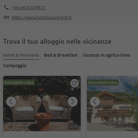
+39 0471 678671
http://www.hotelsparerhof.it
Trova il tuo alloggio nelle vicinanze
Hotel & Pensione
Bed & Breakfast
Vacanze in agriturismo
Campeggio
Prenotabile online
Prenotabile online
1
/
12