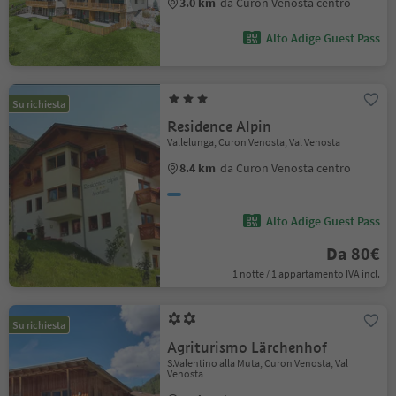
3.0 km
da Curon Venosta centro
Alto Adige Guest Pass
Su richiesta
Residence Alpin
Vallelunga, Curon Venosta, Val Venosta
8.4 km
da Curon Venosta centro
Alto Adige Guest Pass
Da 80€
1 notte / 1 appartamento IVA incl.
Su richiesta
Agriturismo Lärchenhof
S.Valentino alla Muta, Curon Venosta, Val
Venosta