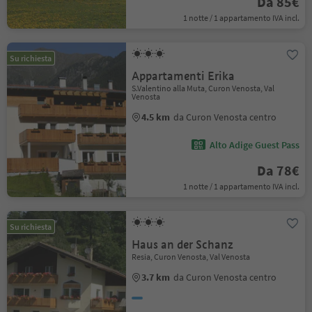
Da 85€
1 notte / 1 appartamento IVA incl.
Su richiesta
Appartamenti Erika
S.Valentino alla Muta, Curon Venosta, Val
Venosta
4.5 km
da Curon Venosta centro
Alto Adige Guest Pass
Da 78€
1 notte / 1 appartamento IVA incl.
Su richiesta
Haus an der Schanz
Resia, Curon Venosta, Val Venosta
3.7 km
da Curon Venosta centro