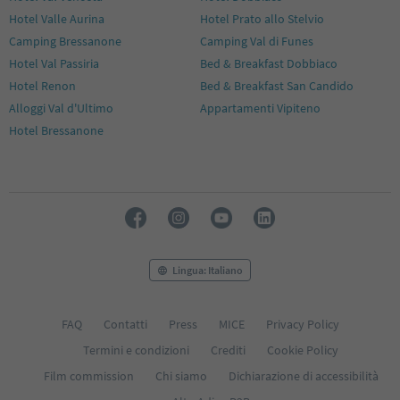
Hotel Valle Aurina
Hotel Prato allo Stelvio
Camping Bressanone
Camping Val di Funes
Hotel Val Passiria
Bed & Breakfast Dobbiaco
Hotel Renon
Bed & Breakfast San Candido
Alloggi Val d'Ultimo
Appartamenti Vipiteno
Hotel Bressanone
Lingua: Italiano
FAQ
Contatti
Press
MICE
Privacy Policy
Termini e condizioni
Crediti
Cookie Policy
Film commission
Chi siamo
Dichiarazione di accessibilità