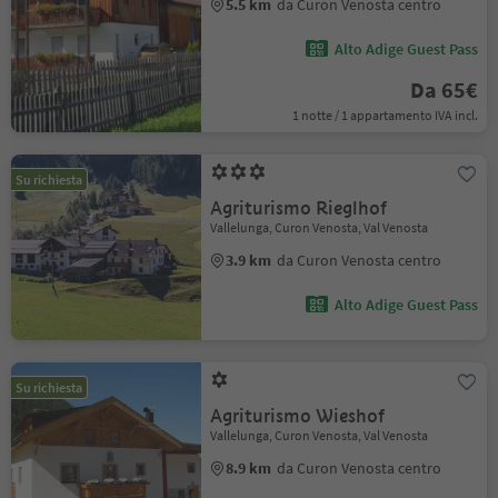
5.5 km
da Curon Venosta centro
Alto Adige Guest Pass
Da 65€
1 notte / 1 appartamento IVA incl.
Su richiesta
Agriturismo Rieglhof
Vallelunga, Curon Venosta, Val Venosta
3.9 km
da Curon Venosta centro
Alto Adige Guest Pass
Su richiesta
Agriturismo Wieshof
Vallelunga, Curon Venosta, Val Venosta
8.9 km
da Curon Venosta centro