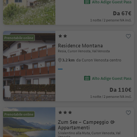
Alto Adige Guest Pass
Da 67€
1 notte / 2 persone IVA incl.
Prenotabile online
Residence Montana
Resia, Curon Venosta, Val Venosta
3.2 km
da Curon Venosta centro
Alto Adige Guest Pass
Da 110€
1 notte / 2 persone IVA incl.
Prenotabile online
Zum See – Campeggio &
Appartamenti
S.Valentino alla Muta, Curon Venosta, Val
Venosta