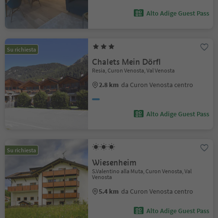
Alto Adige Guest Pass
Su richiesta
Chalets Mein Dörfl
Resia, Curon Venosta, Val Venosta
2.8 km
da Curon Venosta centro
Alto Adige Guest Pass
Su richiesta
Wiesenheim
S.Valentino alla Muta, Curon Venosta, Val
Venosta
5.4 km
da Curon Venosta centro
Alto Adige Guest Pass