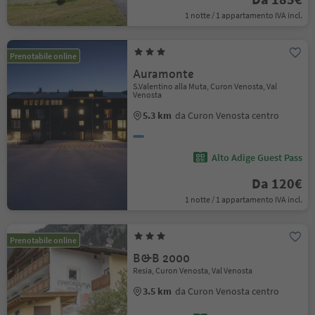
1 notte / 1 appartamento IVA incl.
Prenotabile online
Auramonte
S.Valentino alla Muta, Curon Venosta, Val
Venosta
5.3 km
da Curon Venosta centro
Alto Adige Guest Pass
Da 120€
1 notte / 1 appartamento IVA incl.
Prenotabile online
B&B 2000
Resia, Curon Venosta, Val Venosta
3.5 km
da Curon Venosta centro