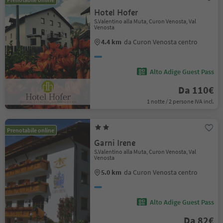
Hotel Hofer
S.Valentino alla Muta, Curon Venosta, Val
Venosta
4.4 km
da Curon Venosta centro
Alto Adige Guest Pass
Da 110€
1 notte / 2 persone IVA incl.
Prenotabile online
Garni Irene
S.Valentino alla Muta, Curon Venosta, Val
Venosta
5.0 km
da Curon Venosta centro
Alto Adige Guest Pass
Da 82€