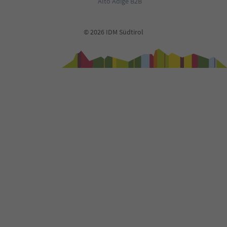
Alto Adige B2B
© 2026 IDM Südtirol