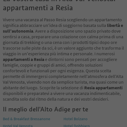
appartamenti a Resia
Vivere una vacanza al Passo Resia scegliendo un appartamento
significa abbracciare un'idea di soggiorno basata sulla
libertà e
sull'autonomia
. Avere a disposizione uno spazio privato dove
sentirsi a casa, preparare una colazione con calma prima di una
giornata di trekking o una cena con i prodotti tipici dopo ore
trascorse sulle piste da sci, è un valore aggiunto che trasforma il
viaggio in un'esperienza più intima e personale. I numerosi
appartamenti a Resia
e dintorni sono pensati per accogliere
famiglie, coppie e gruppi di amici, offrendo soluzioni
confortevoli e funzionali per ogni esigenza. Questa scelta
permette di immergersi completamente nell'atmosfera dell'Alta
Val Venosta, vivendo non da semplice turista, ma quasi come un
abitante del luogo. Scoprite la selezione di
Resia appartamenti
disponibili e preparatevi a vivere una vacanza indimenticabile,
scandita solo dal ritmo della natura e dei vostri desideri.
Il meglio dell'Alto Adige per te
Bed & Breakfast Bressanone
Hotel Bolzano
Hotel Val Venosta
Hotel Dobbiaco