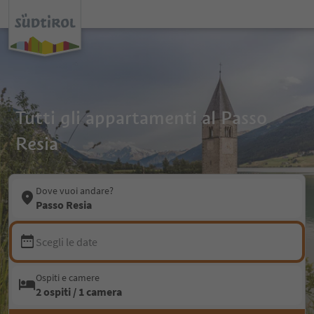
Tutti gli appartamenti al Passo
Resia
Dove vuoi andare?
Passo Resia
Scegli le date
Ospiti e camere
2 ospiti / 1 camera