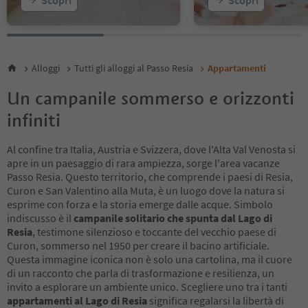
Alloggi
Tutti gli alloggi al Passo Resia
Appartamenti
Un campanile sommerso e orizzonti
infiniti
Al confine tra Italia, Austria e Svizzera, dove l'Alta Val Venosta si
apre in un paesaggio di rara ampiezza, sorge l'area vacanze
Passo Resia. Questo territorio, che comprende i paesi di Resia,
Curon e San Valentino alla Muta, è un luogo dove la natura si
esprime con forza e la storia emerge dalle acque. Simbolo
indiscusso è il
campanile solitario che spunta dal Lago di
Resia
, testimone silenzioso e toccante del vecchio paese di
Curon, sommerso nel 1950 per creare il bacino artificiale.
Questa immagine iconica non è solo una cartolina, ma il cuore
di un racconto che parla di trasformazione e resilienza, un
invito a esplorare un ambiente unico. Scegliere uno tra i tanti
appartamenti al Lago di Resia
significa regalarsi la libertà di