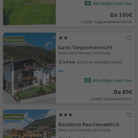
Alto Adige Guest Pass
Da 100€
1 notte / 1 appartamento IVA incl.
Su richiesta
Garni Vergissmeinnicht
Resia, Curon Venosta, Val Venosta
3.0 km
da Curon Venosta centro
Alto Adige Guest Pass
Da 80€
1 notte / 2 persone IVA incl.
Su richiesta
Residence Reschenseeblick
Resia, Curon Venosta, Val Venosta