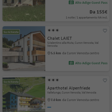
Alto Adige Guest Pass
Da 155€
1 notte / 1 appartamento IVA incl.
Su richiesta
Chalet LAIET
S.Valentino alla Muta, Curon Venosta, Val
Venosta
5.5 km
da Curon Venosta centro
Alto Adige Guest Pass
Su richiesta
Aparthotel Alpenfriede
Vallelunga, Curon Venosta, Val Venosta
7.0 km
da Curon Venosta centro