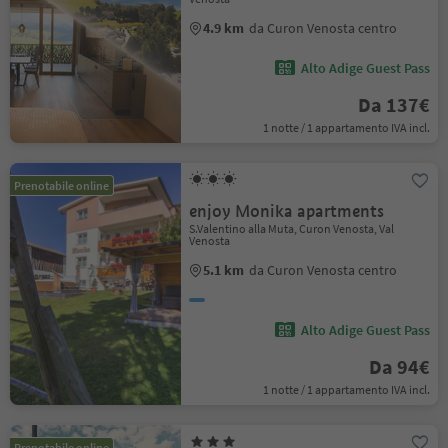
4.9 km
da Curon Venosta centro
Alto Adige Guest Pass
Da 137€
1 notte / 1 appartamento IVA incl.
Prenotabile online
enjoy Monika apartments
S.Valentino alla Muta, Curon Venosta, Val
Venosta
5.1 km
da Curon Venosta centro
Alto Adige Guest Pass
Da 94€
1 notte / 1 appartamento IVA incl.
Prenotabile online