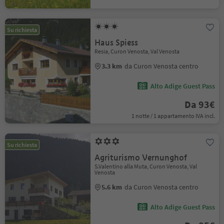
Su richiesta
Haus Spiess
Resia, Curon Venosta, Val Venosta
3.3 km
da Curon Venosta centro
Alto Adige Guest Pass
Da 93€
1 notte / 1 appartamento IVA incl.
Su richiesta
Agriturismo Vernunghof
S.Valentino alla Muta, Curon Venosta, Val
Venosta
5.6 km
da Curon Venosta centro
Alto Adige Guest Pass