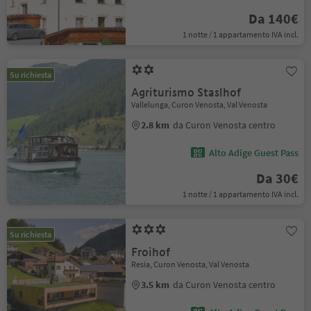
Da 140€
1 notte / 1 appartamento IVA incl.
Su richiesta
Agriturismo Staslhof
Vallelunga, Curon Venosta, Val Venosta
2.8 km
da Curon Venosta centro
Alto Adige Guest Pass
Da 30€
1 notte / 1 appartamento IVA incl.
Su richiesta
Froihof
Resia, Curon Venosta, Val Venosta
3.5 km
da Curon Venosta centro