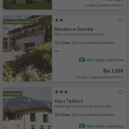
1 notte / 2 persone IVA incl.
Prenotabile online
Residence Daniela
Resia, Curon Venosta, Val Venosta
3.3 km
da Curon Venosta centro
Alto Adige Guest Pass
Da 120€
1 notte / 1 appartamento IVA incl.
Su richiesta
Haus Talblick
Vallelunga, Curon Venosta, Val Venosta
6.8 km
da Curon Venosta centro
Alto Adige Guest Pass