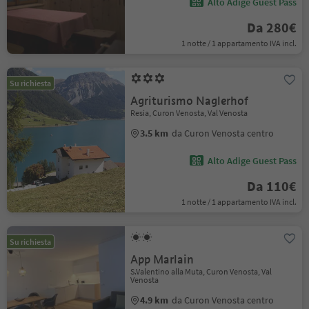
Alto Adige Guest Pass
Da 280€
1 notte / 1 appartamento IVA incl.
Su richiesta
Agriturismo Naglerhof
Resia, Curon Venosta, Val Venosta
3.5 km
da Curon Venosta centro
Alto Adige Guest Pass
Da 110€
1 notte / 1 appartamento IVA incl.
Su richiesta
App Marlain
S.Valentino alla Muta, Curon Venosta, Val
Venosta
4.9 km
da Curon Venosta centro