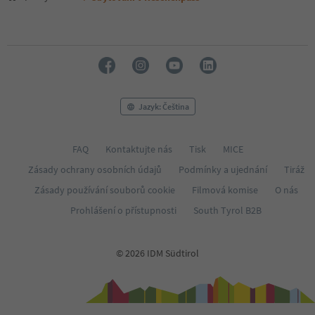
Jazyk: Čeština
FAQ
Kontaktujte nás
Tisk
MICE
Zásady ochrany osobních údajů
Podmínky a ujednání
Tiráž
Zásady používání souborů cookie
Filmová komise
O nás
Prohlášení o přístupnosti
South Tyrol B2B
© 2026 IDM Südtirol