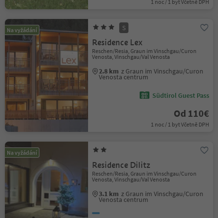
1 noc / 1 byt Včetně DPH
S
Na vyžádání
Residence Lex
Reschen/Resia, Graun im Vinschgau/Curon
Venosta, Vinschgau/Val Venosta
2.8 km
z Graun im Vinschgau/Curon
Venosta centrum
Südtirol Guest Pass
Od 110€
1 noc / 1 byt Včetně DPH
Na vyžádání
Residence Dilitz
Reschen/Resia, Graun im Vinschgau/Curon
Venosta, Vinschgau/Val Venosta
3.1 km
z Graun im Vinschgau/Curon
Venosta centrum