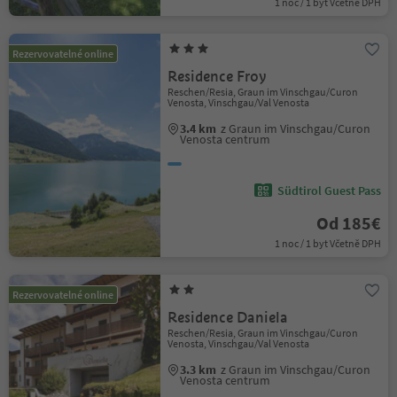
1 noc / 1 byt Včetně DPH
Rezervovatelné online
Residence Froy
Reschen/Resia, Graun im Vinschgau/Curon
Venosta, Vinschgau/Val Venosta
3.4 km
z Graun im Vinschgau/Curon
Venosta centrum
Südtirol Guest Pass
Od 185€
1 noc / 1 byt Včetně DPH
Rezervovatelné online
Residence Daniela
Reschen/Resia, Graun im Vinschgau/Curon
Venosta, Vinschgau/Val Venosta
3.3 km
z Graun im Vinschgau/Curon
Venosta centrum