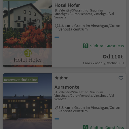
Hotel Hofer
St. Valentin/S.Valentino, Graun im
Vinschgau/Curon Venosta, Vinschgau/Val
Venosta
4.4 km
z Graun im Vinschgau/Curon
Venosta centrum
Südtirol Guest Pass
Od 110€
1 noc / 2 osob(y) Včetně DPH
Rezervovatelné online
Auramonte
St. Valentin/S.Valentino, Graun im
Vinschgau/Curon Venosta, Vinschgau/Val
Venosta
5.3 km
z Graun im Vinschgau/Curon
Venosta centrum
Südtirol Guest Pass