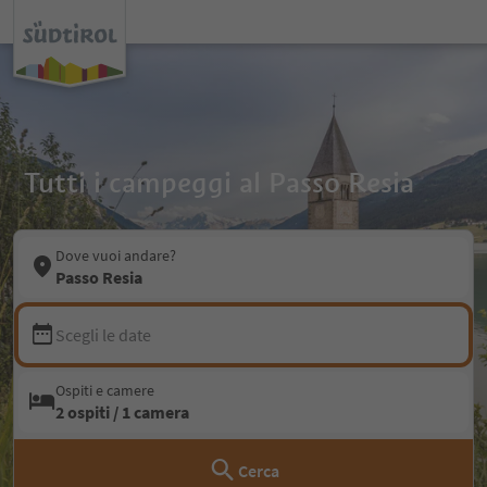
Tutti i campeggi al Passo Resia
Dove vuoi andare?
Passo Resia
Scegli le date
Ospiti e camere
2 ospiti / 1 camera
Cerca