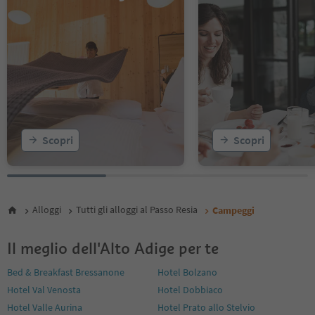
Scopri
Scopri
Alloggi
Tutti gli alloggi al Passo Resia
Campeggi
Il meglio dell'Alto Adige per te
Bed & Breakfast Bressanone
Hotel Bolzano
Hotel Val Venosta
Hotel Dobbiaco
Hotel Valle Aurina
Hotel Prato allo Stelvio