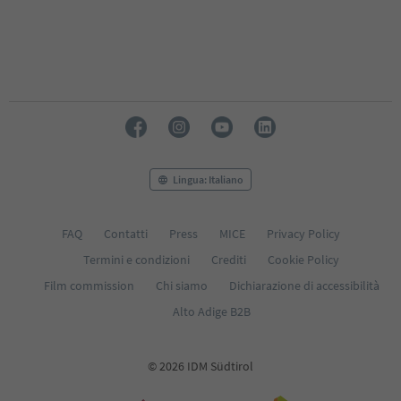
Lingua: Italiano
FAQ
Contatti
Press
MICE
Privacy Policy
Termini e condizioni
Crediti
Cookie Policy
Film commission
Chi siamo
Dichiarazione di accessibilità
Alto Adige B2B
© 2026 IDM Südtirol