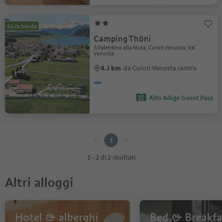
Su richiesta
Camping Thöni
S.Valentino alla Muta, Curon Venosta, Val
Venosta
4.2 km
da Curon Venosta centro
Alto Adige Guest Pass
1
1
1 - 2 di 2 risultati
Altri alloggi
Hotel & alberghi
Bed & Breakfa