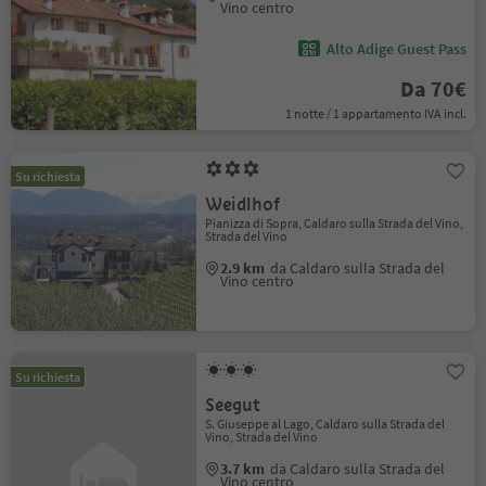
Vino centro
Alto Adige Guest Pass
Da 70€
1 notte / 1 appartamento IVA incl.
Su richiesta
Weidlhof
Pianizza di Sopra, Caldaro sulla Strada del Vino,
Strada del Vino
2.9 km
da Caldaro sulla Strada del
Vino centro
Su richiesta
Seegut
S. Giuseppe al Lago, Caldaro sulla Strada del
Vino, Strada del Vino
3.7 km
da Caldaro sulla Strada del
Vino centro