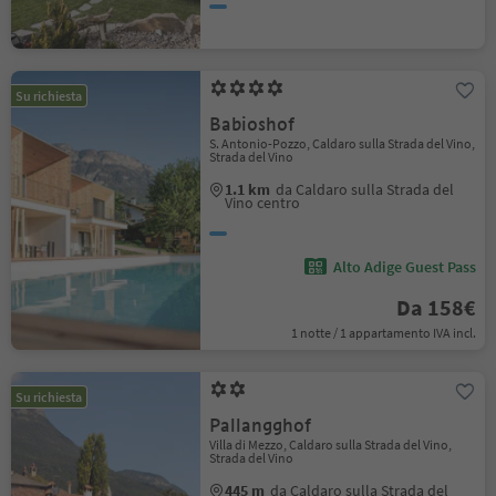
Su richiesta
Babioshof
S. Antonio-Pozzo, Caldaro sulla Strada del Vino,
Strada del Vino
1.1 km
da Caldaro sulla Strada del
Vino centro
Alto Adige Guest Pass
Da 158€
1 notte / 1 appartamento IVA incl.
Su richiesta
Pallangghof
Villa di Mezzo, Caldaro sulla Strada del Vino,
Strada del Vino
445 m
da Caldaro sulla Strada del