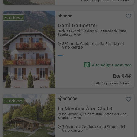
Su richiesta
Garni Gallmetzer
Barleit-Lavardi, Caldaro sulla Strada del Vino,
Strada del Vino
820 m
da Caldaro sulla Strada del
Vino centro
Alto Adige Guest Pass
Da 94€
1 notte / 2 persone IVA incl.
Su richiesta
La Mendola Alm-Chalet
Passo Mendola, Caldaro sulla Strada del Vino,
Strada del Vino
3.0 km
da Caldaro sulla Strada del
Vino centro