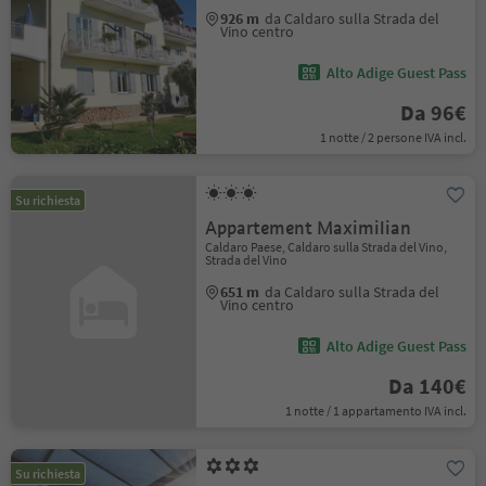
926 m
da Caldaro sulla Strada del
Vino centro
Alto Adige Guest Pass
Da 96€
1 notte / 2 persone IVA incl.
Su richiesta
Appartement Maximilian
Caldaro Paese, Caldaro sulla Strada del Vino,
Strada del Vino
651 m
da Caldaro sulla Strada del
Vino centro
Alto Adige Guest Pass
Da 140€
1 notte / 1 appartamento IVA incl.
Su richiesta