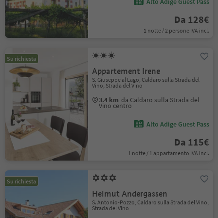
Alto Adige Guest Pass
Da 128€
1 notte / 2 persone IVA incl.
Su richiesta
Appartement Irene
S. Giuseppe al Lago, Caldaro sulla Strada del
Vino, Strada del Vino
3.4 km
da Caldaro sulla Strada del
Vino centro
Alto Adige Guest Pass
Da 115€
1 notte / 1 appartamento IVA incl.
Su richiesta
Helmut Andergassen
S. Antonio-Pozzo, Caldaro sulla Strada del Vino,
Strada del Vino