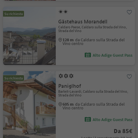
Su richiesta
Gästehaus Morandell
Caldaro Paese, Caldaro sulla Strada del Vino,
Strada del Vino
128 m
da Caldaro sulla Strada del
Vino centro
Alto Adige Guest Pass
Su richiesta
Paniglhof
Barleit-Lavardi, Caldaro sulla Strada del Vino,
Strada del Vino
605 m
da Caldaro sulla Strada del
Vino centro
Alto Adige Guest Pass
Da 85€
1 notte / 1 appartamento IVA incl.