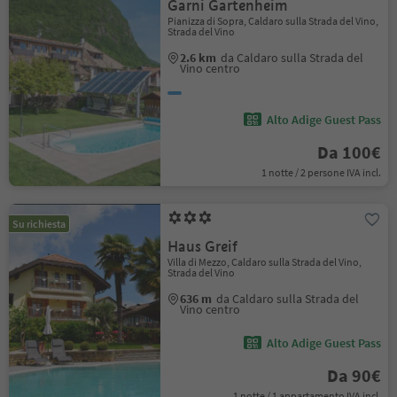
Garni Gartenheim
Pianizza di Sopra, Caldaro sulla Strada del Vino,
Strada del Vino
2.6 km
da Caldaro sulla Strada del
Vino centro
Alto Adige Guest Pass
Da 100€
1 notte / 2 persone IVA incl.
Su richiesta
Haus Greif
Villa di Mezzo, Caldaro sulla Strada del Vino,
Strada del Vino
636 m
da Caldaro sulla Strada del
Vino centro
Alto Adige Guest Pass
Da 90€
1 notte / 1 appartamento IVA incl.