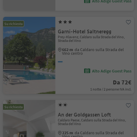
Alto Adige Guest Pass
Su richiesta
Garni-Hotel Saltneregg
Prey-Klavenz, Caldaro sulla Strada del Vino,
Strada del Vino
662 m
da Caldaro sulla Strada del
Vino centro
Alto Adige Guest Pass
Da 72€
1 notte / 2 persone IVA incl.
Su richiesta
An der Goldgassen Loft
Caldaro Paese, Caldaro sulla Strada del Vino,
Strada del Vino
225 m
da Caldaro sulla Strada del
Vino centro