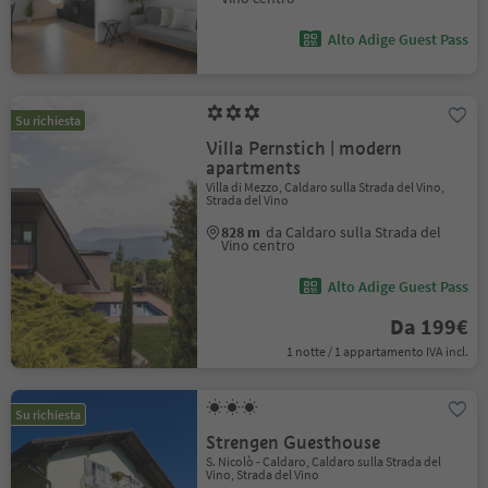
Alto Adige Guest Pass
Su richiesta
Villa Pernstich | modern
apartments
Villa di Mezzo, Caldaro sulla Strada del Vino,
Strada del Vino
828 m
da Caldaro sulla Strada del
Vino centro
Alto Adige Guest Pass
Da 199€
1 notte / 1 appartamento IVA incl.
Su richiesta
Strengen Guesthouse
S. Nicolò - Caldaro, Caldaro sulla Strada del
Vino, Strada del Vino