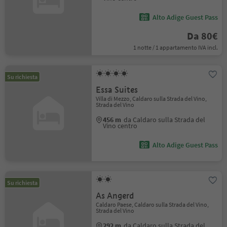
Alto Adige Guest Pass
Da 80€
1 notte / 1 appartamento IVA incl.
Su richiesta
Essa Suites
Villa di Mezzo, Caldaro sulla Strada del Vino,
Strada del Vino
456 m
da Caldaro sulla Strada del
Vino centro
Alto Adige Guest Pass
Su richiesta
As Angerd
Caldaro Paese, Caldaro sulla Strada del Vino,
Strada del Vino
292 m
da Caldaro sulla Strada del