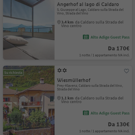
Angerhof al lago di Caldaro
S. Giuseppe al Lago, Caldaro sulla Strada del
Vino, Strada del Vino
3.4 km
da Caldaro sulla Strada del
Vino centro
Alto Adige Guest Pass
Da 170€
1 notte / 1 appartamento IVA incl.
Su richiesta
Wiesmüllerhof
Prey-Klavenz, Caldaro sulla Strada del Vino,
Strada del Vino
1.1 km
da Caldaro sulla Strada del
Vino centro
Alto Adige Guest Pass
Da 130€
1 notte / 1 appartamento IVA incl.