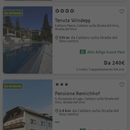
Su richiesta
Tenuta Windegg
Caldaro Paese, Caldaro sulla Strada del Vino,
Strada del Vino
199 m
da Caldaro sulla Strada del
Vino centro
Alto Adige Guest Pass
Da 240€
1 notte / 1 appartamento IVA incl.
Su richiesta
Pensione Remichhof
S. Giuseppe al Lago, Caldaro sulla Strada del
Vino, Strada del Vino
3.4 km
da Caldaro sulla Strada del
Vino centro