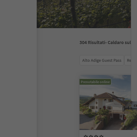
304
Risultati
- Caldaro sulla
Alto Adige Guest Pass
Recen
Prenotabile online