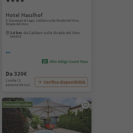
Hotel Hasslhof
S. Giuseppe al Lago, Caldaro sulla Strada del Vino,
Strada del Vino
3.8 km
da Caldaro sulla Strada del Vino
centro
Alto Adige Guest Pass
Da 320€
1 notte / 2
Verifica disponibilità
persone IVA incl.
Prenotabile online