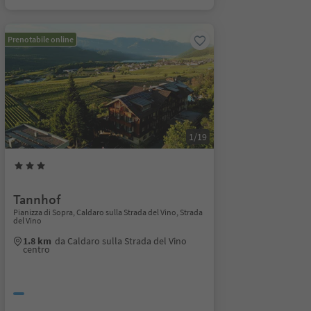
Prenotabile online
1/19
Tannhof
Pianizza di Sopra, Caldaro sulla Strada del Vino, Strada
del Vino
1.8 km
da Caldaro sulla Strada del Vino
centro