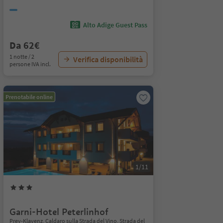
Alto Adige Guest Pass
Da 62€
1 notte / 2
Verifica disponibilità
persone IVA incl.
Prenotabile online
1/11
Garni-Hotel Peterlinhof
Prey-Klavenz, Caldaro sulla Strada del Vino, Strada del