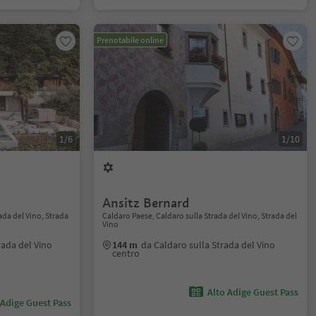
Prenotabile online
1/6
1/10
Ansitz Bernard
ada del Vino, Strada
Caldaro Paese, Caldaro sulla Strada del Vino, Strada del
Vino
rada del Vino
144 m
da Caldaro sulla Strada del Vino
centro
Alto Adige Guest Pass
 Adige Guest Pass