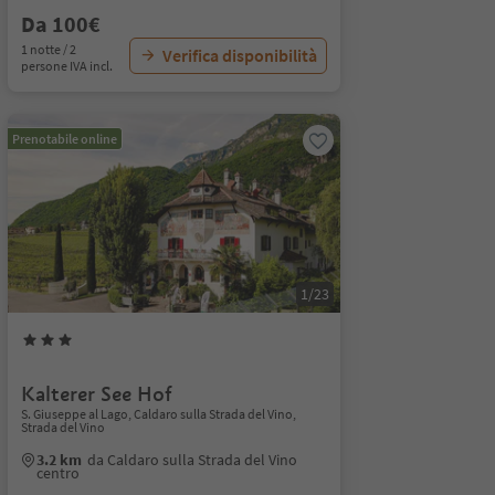
Da 100€
1 notte / 2
Verifica disponibilità
persone IVA incl.
Prenotabile online
1/23
Kalterer See Hof
S. Giuseppe al Lago, Caldaro sulla Strada del Vino,
Strada del Vino
3.2 km
da Caldaro sulla Strada del Vino
centro