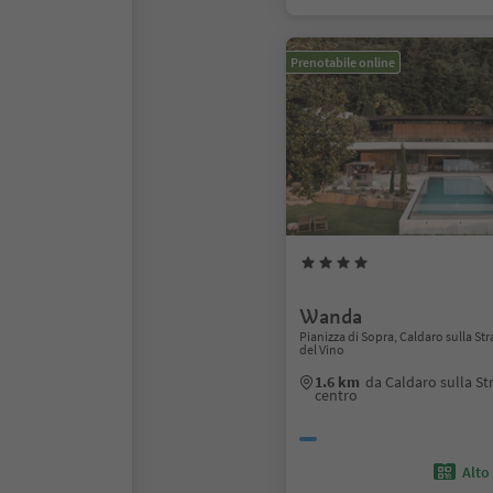
Prenotabile online
Wanda
Pianizza di Sopra, Caldaro sulla Str
del Vino
1.6 km
da Caldaro sulla St
centro
Alto